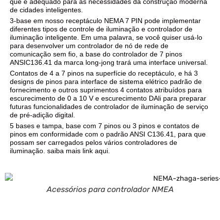
que é adequado para as necessidades da construção moderna
de cidades inteligentes.
3-base em nosso receptáculo NEMA 7 PIN pode implementar
diferentes tipos de controle de iluminação e controlador de
iluminação inteligente. Em uma palavra, se você quiser usá-lo
para desenvolver um controlador de nó de rede de
comunicação sem fio, a base do controlador de 7 pinos
ANSIC136.41 da marca long-jong trará uma interface universal.
Contatos de 4 a 7 pinos na superfície do receptáculo, e há 3
designs de pinos para interface de sistema elétrico padrão de
fornecimento e outros suprimentos 4 contatos atribuídos para
escurecimento de 0 a 10 V e escurecimento DAli para preparar
futuras funcionalidades de controlador de iluminação de serviço
de pré-adição digital.
5 bases e tampa, base com 7 pinos ou 3 pinos e contatos de
pinos em conformidade com o padrão ANSI C136.41, para que
possam ser carregados pelos vários controladores de
iluminação. saiba mais link aqui.
Acessórios para controlador NMEA