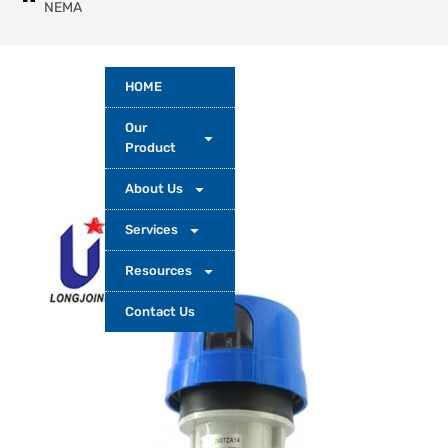
NEMA
HOME
Our
Product
About Us
Services
Resources
Contact Us