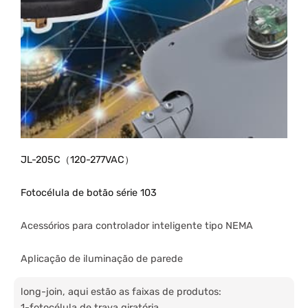
JL-205C（120-277VAC）
Fotocélula de botão série 103
Acessórios para controlador inteligente tipo NEMA
Aplicação de iluminação de parede
long-join, aqui estão as faixas de produtos:
1-fotocélula de trava giratória.