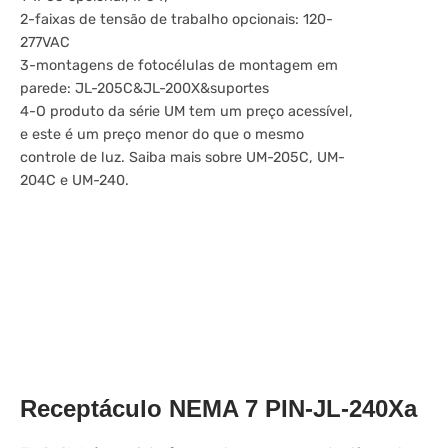
2-faixas de tensão de trabalho opcionais: 120-
277VAC
3-montagens de fotocélulas de montagem em
parede: JL-205C&JL-200X&suportes
4-O produto da série UM tem um preço acessível,
e este é um preço menor do que o mesmo
controle de luz. Saiba mais sobre UM-205C, UM-
204C e UM-240.
Receptáculo NEMA 7 PIN-JL-240Xa