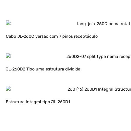
Cabo JL-260C versão com 7 pinos receptáculo
JL-260D2 Tipo uma estrutura dividida
Estrutura Integral tipo JL-260D1