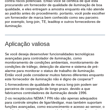
contra riscos potenciais. Então você se certifica de que está
procurando um fornecedor de qualidade de iluminação de boa
qualidade, e eles entregam a amostra enquanto ela não atende
ao padrão antes do procedimento. portanto, você pode escolher
um fornecedor de marca bem conhecido como seu parceiro.
por exemplo, long-join, TE, leaditop e outros fornecedores de
iluminação.
Aplicação valiosa
Se você deseja desenvolver funcionalidades tecnológicas
avançadas para controlador de iluminação, como
monitoramento de condições ambientais, monitoramento de
condições de tráfego, detecção de alarme e sistema de pré-
alarme para monitorar o status de trabalho de iluminação.
Então você pode considerar muitos fatores diferentes enquanto
este fornecedor de iluminação não é digno de cooperar?
1-fornecedores de qualidade de marca long-join podem ser
parceiros de cooperação de longo prazo. devido a que
fabricamos controladores de iluminação desde 1996.
2-os receptáculos NEMA 7 PIN não são apenas adequados
para controle simples de ligar/desligar, mas também suportam
funções avançadas, como escurecimento e acesso ao sensor, o