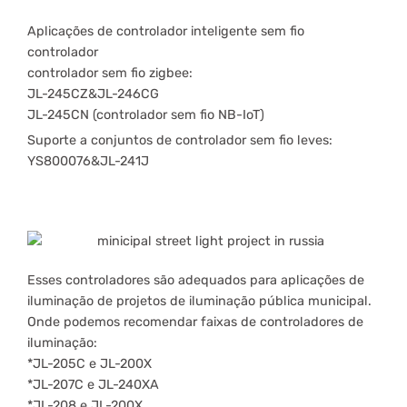
Aplicações de controlador inteligente sem fio
controlador
controlador sem fio zigbee:
JL-245CZ&JL-246CG
JL-245CN (controlador sem fio NB-IoT)
Suporte a conjuntos de controlador sem fio leves:
YS800076&JL-241J
Esses controladores são adequados para aplicações de
iluminação de projetos de iluminação pública municipal.
Onde podemos recomendar faixas de controladores de
iluminação:
*JL-205C e JL-200X
*JL-207C e JL-240XA
*JL-208 e JL-200X