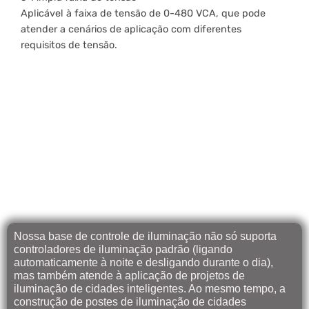
Aplicável à faixa de tensão de 0-480 VCA, que pode
atender a cenários de aplicação com diferentes
requisitos de tensão.
Receptáculo NEMA
7 priorizado para
controladores de
alta funcionalidade
Nossa base de controle de iluminação não só suporta
controladores de iluminação padrão (ligando
automaticamente à noite e desligando durante o dia),
mas também atende à aplicação de projetos de
iluminação de cidades inteligentes. Ao mesmo tempo, a
construção de postes de iluminação de cidades