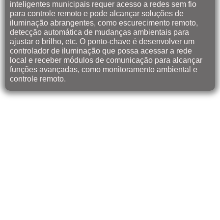
inteligentes municipais requer acesso a redes sem fio
para controle remoto e pode alcançar soluções de
iluminação abrangentes, como escurecimento remoto,
detecção automática de mudanças ambientais para
ajustar o brilho, etc. O ponto-chave é desenvolver um
controlador de iluminação que possa acessar a rede
local e receber módulos de comunicação para alcançar
funções avançadas, como monitoramento ambiental e
controle remoto.