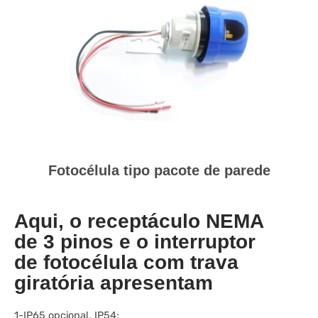
Fotocélula tipo pacote de parede
Aqui, o receptáculo NEMA
de 3 pinos e o interruptor
de fotocélula com trava
giratória apresentam
1-IP65 opcional, IP54;