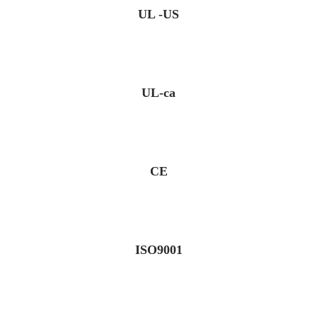
UL -US
UL-ca
CE
ISO9001