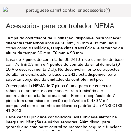
Acessórios para controlador NEMA
Tampa do controlador de iluminação, disponível para fornecer
diferentes tamanhos altos de 56 mm, 76 mm e 98 mm, aqui
cores como translúcida, tampa cinza translúcida. e tamanho da
altura da tampa: 56 mm, 76 mm e 98 mm.
Base de 7 pinos do controlador JL-241J, este diâmetro de base
com 76,6 ± 0,3 mm e 4 pontos de contato de sinal de mola (0-
10 V e escurecimento Dali). No desenvolvimento de aspectos
de alta funcionalidade, a base JL-241J está disponível para
suportar conjuntos de unidades de controle múltiplo.
O receptáculo NEMA de 7 pinos é uma peça de conector
robusta e também é conectado entre a luminária e o
controlador de alta funcionalidade. E este receptáculo de 7
pinos tem uma faixa de tensão aplicável de 0-480 V e é
compatível com diferentes certificados padrão UL e ANSI C136
41-2013.
Parte central [unidade controladora] esta unidade eletrônica
integra multifunções e vários sensores. Além disso, para
garantir que esta parte central se mantenha segura e funcione