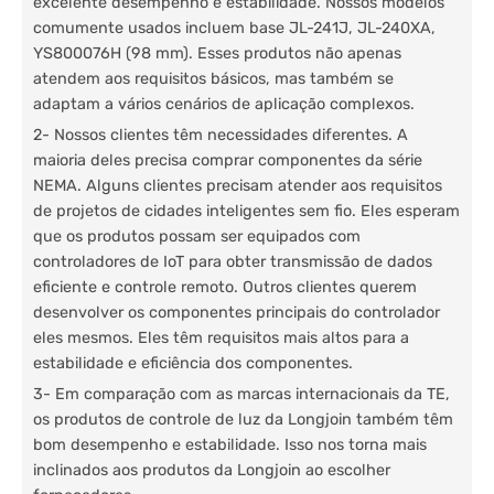
excelente desempenho e estabilidade. Nossos modelos
comumente usados ​​incluem base JL-241J, JL-240XA,
YS800076H (98 mm). Esses produtos não apenas
atendem aos requisitos básicos, mas também se
adaptam a vários cenários de aplicação complexos.
2- Nossos clientes têm necessidades diferentes. A
maioria deles precisa comprar componentes da série
NEMA. Alguns clientes precisam atender aos requisitos
de projetos de cidades inteligentes sem fio. Eles esperam
que os produtos possam ser equipados com
controladores de IoT para obter transmissão de dados
eficiente e controle remoto. Outros clientes querem
desenvolver os componentes principais do controlador
eles mesmos. Eles têm requisitos mais altos para a
estabilidade e eficiência dos componentes.
3- Em comparação com as marcas internacionais da TE,
os produtos de controle de luz da Longjoin também têm
bom desempenho e estabilidade. Isso nos torna mais
inclinados aos produtos da Longjoin ao escolher