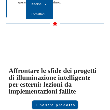
garantire il successo futuro.
Risorse
Contattaci
Affrontare le sfide dei progetti
di illuminazione intelligente
per esterni: lezioni da
implementazioni fallite
Il nostro prodotto