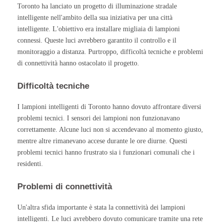
Toronto ha lanciato un progetto di illuminazione stradale
intelligente nell'ambito della sua iniziativa per una città
intelligente. L'obiettivo era installare migliaia di lampioni
connessi. Queste luci avrebbero garantito il controllo e il
monitoraggio a distanza. Purtroppo, difficoltà tecniche e problemi
di connettività hanno ostacolato il progetto.
Difficoltà tecniche
I lampioni intelligenti di Toronto hanno dovuto affrontare diversi
problemi tecnici. I sensori dei lampioni non funzionavano
correttamente. Alcune luci non si accendevano al momento giusto,
mentre altre rimanevano accese durante le ore diurne. Questi
problemi tecnici hanno frustrato sia i funzionari comunali che i
residenti.
Problemi di connettività
Un'altra sfida importante è stata la connettività dei lampioni
intelligenti. Le luci avrebbero dovuto comunicare tramite una rete