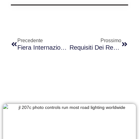
Precedente
Prossimo
Fiera Internazionale Dell'illuminazione Di Hong Kong - Edizione Autunnale
Requisiti Dei Regolatori Di Luce Per I Tipi Di Lampioni E Compatibilità Con Diversi Valori Di Tensione Nominale