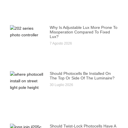
Why Is Adjustable Lux More Prone To
Misoperation Compared To Fixed
Lux?
7 Agosto 2026
Should Photocells Be Installed On
The Top Or Side Of The Luminaire?
30 Luglio 2026
Should Twist-Lock Photocells Have A