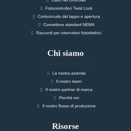
Cavo nel controller
Fotocontrollori Twist Lock
Cortocircuito del tappo e apertura
Connettore standard NEMA
Raccordi per interruttori fotoelettrici
Chi siamo
La nostra azienda
Il nostro team
Il nostro partner di marca
Perché noi
Il nostro flusso di produzione
Risorse