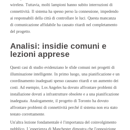
wireless. Tuttavia, molti lampioni hanno subito interruzioni di
connettività. Il sistema ha spesso perso la connessione, impedendo
ai responsabili della città di controllare le luci. Questa mancanza
di comunicazione affidabile ha causato ritardi nel completamento
del progetto.
Analisi: insidie comuni e
lezioni apprese
Questi casi di studio evidenziano le sfide comuni nei progetti di
illuminazione intelligente. In primo luogo, una pianificazione e un
coordinamento inadeguati spesso causano ritardi e un aumento dei
costi. Ad esempio, Los Angeles ha dovuto affrontare problemi di
installazione dovuti a infrastrutture obsolete e a una pianificazione
inadeguata. Analogamente, il progetto di Toronto ha dovuto
affrontare problemi di connettività perché il sistema non era stato
testato correttamente.
Un'altra lezione fondamentale è l'importanza del coinvolgimento
pubblico. L'esperienza di Manchester dimostra che l'opposizione