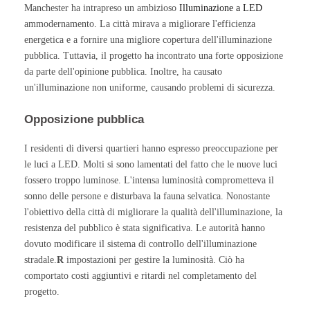
Manchester ha intrapreso un ambizioso
Illuminazione a LED
ammodernamento. La città mirava a migliorare l'efficienza
energetica e a fornire una migliore copertura dell'illuminazione
pubblica. Tuttavia, il progetto ha incontrato una forte opposizione
da parte dell'opinione pubblica. Inoltre, ha causato
un'illuminazione non uniforme, causando problemi di sicurezza.
Opposizione pubblica
I residenti di diversi quartieri hanno espresso preoccupazione per
le luci a LED. Molti si sono lamentati del fatto che le nuove luci
fossero troppo luminose. L'intensa luminosità comprometteva il
sonno delle persone e disturbava la fauna selvatica. Nonostante
l'obiettivo della città di migliorare la qualità dell'illuminazione, la
resistenza del pubblico è stata significativa. Le autorità hanno
dovuto modificare il sistema di controllo dell'illuminazione
stradale.
R
impostazioni per gestire la luminosità. Ciò ha
comportato costi aggiuntivi e ritardi nel completamento del
progetto.