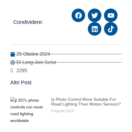
Condividere:
25 Ottobre 2024
Di Long-Join Scrivi
2295
Altri Post
Is Photo Control More Suitable For
Road Lighting Than Motion Sensors?
8 Agosto 2026