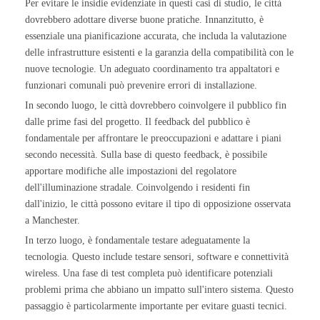
Per evitare le insidie evidenziate in questi casi di studio, le città
dovrebbero adottare diverse buone pratiche. Innanzitutto, è
essenziale una pianificazione accurata, che includa la valutazione
delle infrastrutture esistenti e la garanzia della compatibilità con le
nuove tecnologie. Un adeguato coordinamento tra appaltatori e
funzionari comunali può prevenire errori di installazione.
In secondo luogo, le città dovrebbero coinvolgere il pubblico fin
dalle prime fasi del progetto. Il feedback del pubblico è
fondamentale per affrontare le preoccupazioni e adattare i piani
secondo necessità. Sulla base di questo feedback, è possibile
apportare modifiche alle impostazioni del regolatore
dell'illuminazione stradale. Coinvolgendo i residenti fin
dall'inizio, le città possono evitare il tipo di opposizione osservata
a Manchester.
In terzo luogo, è fondamentale testare adeguatamente la
tecnologia. Questo include testare sensori, software e connettività
wireless. Una fase di test completa può identificare potenziali
problemi prima che abbiano un impatto sull'intero sistema. Questo
passaggio è particolarmente importante per evitare guasti tecnici.