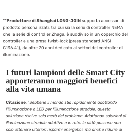
**
Produttore di Shanghai LONG-JOIN
supporta accessori di
prodotto personalizzati, tra cui sia la serie di controller NEMA
che la serie di controller Zhaga, è suddiviso in un coperchio del
controller e una presa twist-lock (presa standard ANSI
C136.41), da oltre 20 anni dedicata ai settori dei controller di
illuminazione.
I futuri lampioni delle Smart City
apporteranno maggiori benefici
alla vita umana
Citazione
: “
Sebbene il mondo stia rapidamente adottando
l'illuminazione a LED per l'illuminazione stradale, questa
soluzione risolve solo metà del problema. Adottando soluzioni di
illuminazione stradale adattive e in rete, le città possono non
solo ottenere ulteriori risparmi energetici, ma anche ridurre di