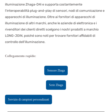
illuminazione Zhaga-D4i e supporta costantemente
l'interoperabilità plug-and-play di sensori, nodi di comunicazione e
apparecchi di illuminazione. Oltre ai fornitori di apparecchi di
illuminazione di altri marchi, anche le aziende di elettronica e i
rivenditori dei clienti diretti scelgono i nostri prodotti a marchio
LONG-JOIN, poiché sono noti per trovare fornitori affidabili di
controllo dell'illuminazione.
Collegamento rapido:
Sensore Zhaga
Serie Zhaga
Servizio di campioni personalizzati