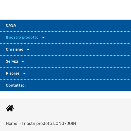
CASA
Il nostro prodotto
Chi siamo
Servizi
Risorse
Contattaci
Home > I nostri prodotti LONG-JOIN