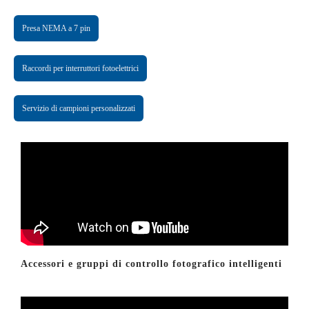
Presa NEMA a 7 pin
Raccordi per interruttori fotoelettrici
Servizio di campioni personalizzati
Accessori e gruppi di controllo fotografico intelligenti