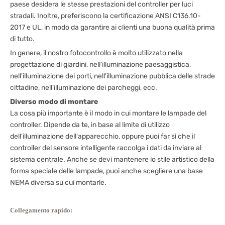
paese desidera le stesse prestazioni del controller per luci
stradali. Inoltre, preferiscono la certificazione ANSI C136.10-
2017 e UL, in modo da garantire ai clienti una buona qualità prima
di tutto.
In genere, il nostro fotocontrollo è molto utilizzato nella
progettazione di giardini, nell'illuminazione paesaggistica,
nell'illuminazione dei porti, nell'illuminazione pubblica delle strade
cittadine, nell'illuminazione dei parcheggi, ecc.
Diverso modo di montare
La cosa più importante è il modo in cui montare le lampade del
controller. Dipende da te, in base al limite di utilizzo
dell'illuminazione dell'apparecchio, oppure puoi far sì che il
controller del sensore intelligente raccolga i dati da inviare al
sistema centrale. Anche se devi mantenere lo stile artistico della
forma speciale delle lampade, puoi anche scegliere una base
NEMA diversa su cui montarle.
Collegamento rapido: