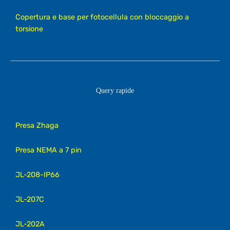
Copertura e base per fotocellula con bloccaggio a
torsione
Query rapide
Presa Zhaga
Presa NEMA a 7 pin
JL-208-IP66
JL-207C
JL-202A