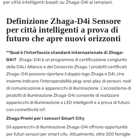
per città intelligenti basati su Zhaga-D4i ai lampioni.
Definizione Zhaga-D4i Sensore
per città intelligenti a prova di
futuro che apre nuovi orizzonti
**Qual è l'interfaccia standard internazionale di Zhaga-
D4i?
Zhaga-D4i è un programma di certificazione congiunto
della DALI Alliance e del Consorzio Zhaga. I prodotti certificati
Zhaga-D4i possono riportare il doppio logo Zhaga e D4i, che
insieme indicano l'interoperabilità plug-and-play di sensori, nodi
di comunicazione e apparecchi di illuminazione. L'ecosistema di
prodotti di illuminazione Zhaga-D4i consente di realizzare
apparecchi di illuminazione a LED intelligenti e a prova di futuro
con connettività IoT.
Zhaga
Premi per i sensori Smart City
Gli apparecchi di illuminazione Zhaga-D4i offrono opportunità
per futuri sensori per smart city. Attualmente, oltre 200 famiglie