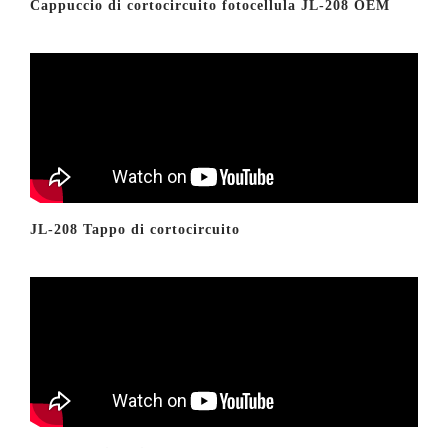
Cappuccio di cortocircuito fotocellula JL-208 OEM
JL-208 Tappo di cortocircuito