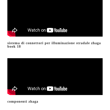
sistema di connettori per illuminazione stradale zhaga
book 18
componenti zhaga