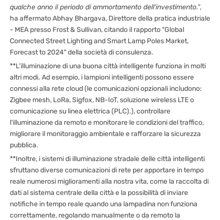
qualche anno il periodo di ammortamento dell'investimento.
”,
ha affermato Abhay Bhargava, Direttore della pratica industriale
- MEA presso Frost & Sullivan, citando il rapporto "Global
Connected Street Lighting and Smart Lamp Poles Market,
Forecast to 2024" della società di consulenza.
**L'illuminazione di una buona città intelligente funziona in molti
altri modi. Ad esempio, i lampioni intelligenti possono essere
connessi alla rete cloud (le comunicazioni opzionali includono:
Zigbee mesh, LoRa, Sigfox, NB-IoT, soluzione wireless LTE o
comunicazione su linea elettrica (PLC).), controllare
l'illuminazione da remoto e monitorare le condizioni del traffico,
migliorare il monitoraggio ambientale e rafforzare la sicurezza
pubblica.
**Inoltre, i sistemi di illuminazione stradale delle città intelligenti
sfruttano diverse comunicazioni di rete per apportare in tempo
reale numerosi miglioramenti alla nostra vita, come la raccolta di
dati al sistema centrale della città e la possibilità di inviare
notifiche in tempo reale quando una lampadina non funziona
correttamente, regolando manualmente o da remoto la