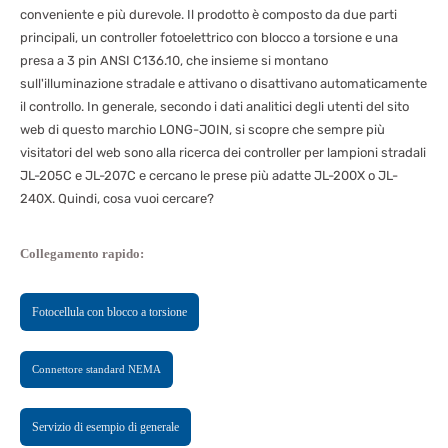
conveniente e più durevole. Il prodotto è composto da due parti
principali, un controller fotoelettrico con blocco a torsione e una
presa a 3 pin ANSI C136.10, che insieme si montano
sull'illuminazione stradale e attivano o disattivano automaticamente
il controllo. In generale, secondo i dati analitici degli utenti del sito
web di questo marchio LONG-JOIN, si scopre che sempre più
visitatori del web sono alla ricerca dei controller per lampioni stradali
JL-205C e JL-207C e cercano le prese più adatte JL-200X o JL-
240X. Quindi, cosa vuoi cercare?
Collegamento rapido:
Fotocellula con blocco a torsione
Connettore standard NEMA
Servizio di esempio di generale