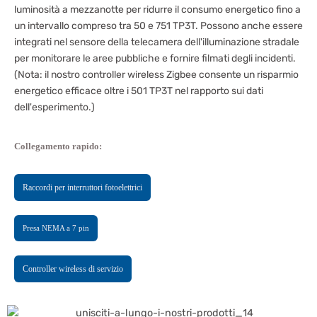
luminosità a mezzanotte per ridurre il consumo energetico fino a
un intervallo compreso tra 50 e 751 TP3T. Possono anche essere
integrati nel sensore della telecamera dell'illuminazione stradale
per monitorare le aree pubbliche e fornire filmati degli incidenti.
(Nota: il nostro controller wireless Zigbee consente un risparmio
energetico efficace oltre i 501 TP3T nel rapporto sui dati
dell'esperimento.)
Collegamento rapido:
Raccordi per interruttori fotoelettrici
Presa NEMA a 7 pin
Controller wireless di servizio