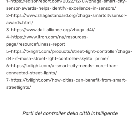
1-https://edisonreport.com/2022/12/09/zhaga-smart-city-
sensor-awards-helps-identify-excellence-in-sensors/
2-https://www.zhagastandard.org/zhaga-smartcitysensor-
awards.html/
3-https://www.dali-alliance.org/zhaga-d4i/
4-https://www.itron.com/na/resources-
page/resourcefulness-report
5-https://tvilight.com/products/street-light-controller/zhaga-
d4i-rf-mesh-street-light-controller-skylite_prime/
6-https://tvilight.com/a-smart-city-needs-more-than-
connected-street-lights/
7-https://tvilight.com/how-cities-can-benefit-from-smart-
streetlights/
Parti del controller della città intelligente