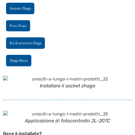
Sensore Zhaga
Presa Zhaga
Kit di accessori Zhaga
Zhaga Basse
Installare il socket zhaga
Applicazione di fotocontrollo JL-207C
Dove è installato?