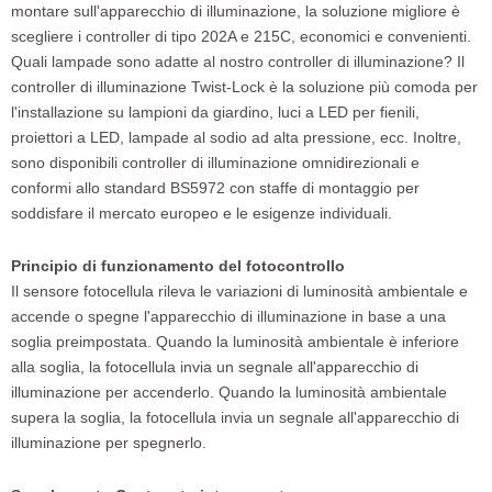
montare sull'apparecchio di illuminazione, la soluzione migliore è
scegliere i controller di tipo 202A e 215C, economici e convenienti.
Quali lampade sono adatte al nostro controller di illuminazione? Il
controller di illuminazione Twist-Lock è la soluzione più comoda per
l'installazione su lampioni da giardino, luci a LED per fienili,
proiettori a LED, lampade al sodio ad alta pressione, ecc. Inoltre,
sono disponibili controller di illuminazione omnidirezionali e
conformi allo standard BS5972 con staffe di montaggio per
soddisfare il mercato europeo e le esigenze individuali.
Principio di funzionamento del fotocontrollo
Il sensore fotocellula rileva le variazioni di luminosità ambientale e
accende o spegne l'apparecchio di illuminazione in base a una
soglia preimpostata. Quando la luminosità ambientale è inferiore
alla soglia, la fotocellula invia un segnale all'apparecchio di
illuminazione per accenderlo. Quando la luminosità ambientale
supera la soglia, la fotocellula invia un segnale all'apparecchio di
illuminazione per spegnerlo.