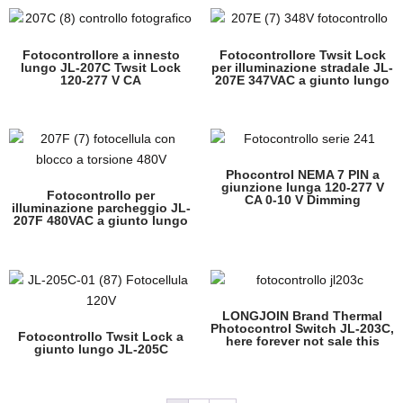
Fotocontrollore a innesto
Fotocontrollore Twsit Lock
lungo JL-207C Twsit Lock
per illuminazione stradale JL-
120-277 V CA
207E 347VAC a giunto lungo
Phocontrol NEMA 7 PIN a
giunzione lunga 120-277 V
Fotocontrollo per
CA 0-10 V Dimming
illuminazione parcheggio JL-
207F 480VAC a giunto lungo
LONGJOIN Brand Thermal
Photocontrol Switch JL-203C,
Fotocontrollo Twsit Lock a
here forever not sale this
giunto lungo JL-205C