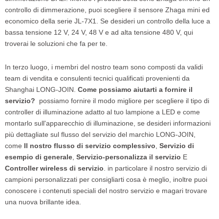
controllo di dimmerazione, puoi scegliere il sensore Zhaga mini ed
economico della serie JL-7X1. Se desideri un controllo della luce a
bassa tensione 12 V, 24 V, 48 V e ad alta tensione 480 V, qui
troverai le soluzioni che fa per te.
In terzo luogo, i membri del nostro team sono composti da validi
team di vendita e consulenti tecnici qualificati provenienti da
Shanghai LONG-JOIN.
Come possiamo aiutarti a fornire il
servizio?
possiamo fornire il modo migliore per scegliere il tipo di
controller di illuminazione adatto al tuo lampione a LED e come
montarlo sull'apparecchio di illuminazione, se desideri informazioni
più dettagliate sul flusso del servizio del marchio LONG-JOIN,
come
Il nostro flusso di servizio complessivo
,
Servizio di
esempio di generale
,
Servizio-personalizza il servizio
E
Controller wireless di servizio
. in particolare il nostro servizio di
campioni personalizzati per consigliarti cosa è meglio, inoltre puoi
conoscere i contenuti speciali del nostro servizio e magari trovare
una nuova brillante idea.