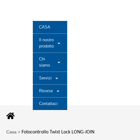
CASA
Il nostro
prodotto
Chi
siamo
Servizi
Risorse
Contattaci
Casa >
Fotocontrollo Twist Lock LONG-JOIN