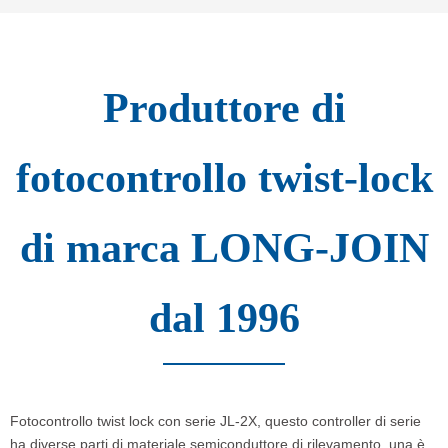
Produttore di
fotocontrollo twist-lock
di marca LONG-JOIN
dal 1996
Fotocontrollo twist lock con serie JL-2X, questo controller di serie
ha diverse parti di materiale semiconduttore di rilevamento, una è