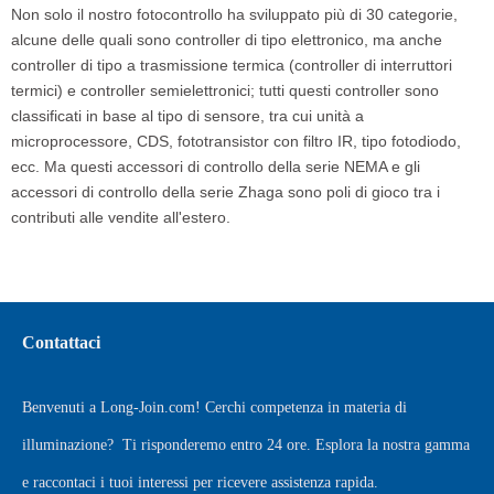
Non solo il nostro fotocontrollo ha sviluppato più di 30 categorie,
alcune delle quali sono controller di tipo elettronico, ma anche
controller di tipo a trasmissione termica (controller di interruttori
termici) e controller semielettronici; tutti questi controller sono
classificati in base al tipo di sensore, tra cui unità a
microprocessore, CDS, fototransistor con filtro IR, tipo fotodiodo,
ecc. Ma questi accessori di controllo della serie NEMA e gli
accessori di controllo della serie Zhaga sono poli di gioco tra i
contributi alle vendite all'estero.
Contattaci
Benvenuti a
Long-Join.com
! Cerchi competenza in materia di
illuminazione?
Ti risponderemo entro 24 ore. Esplora la nostra gamma
e raccontaci i tuoi interessi per ricevere assistenza rapida.