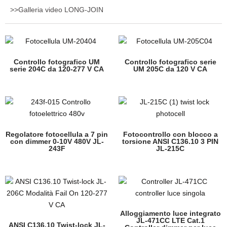
>>Galleria video LONG-JOIN
Controllo fotografico UM
Controllo fotografico serie
serie 204C da 120-277 V CA
UM 205C da 120 V CA
Regolatore fotocellula a 7 pin
Fotocontrollo con blocco a
con dimmer 0-10V 480V JL-
torsione ANSI C136.10 3 PIN
243F
JL-215C
Alloggiamento luce integrato
JL-471CC LTE Cat.1
ANSI C136.10 Twist-lock JL-