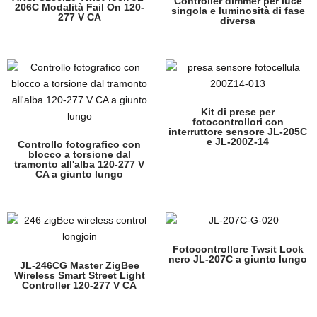
Controller dimmer per luce
206C Modalità Fail On 120-
singola e luminosità di fase
277 V CA
diversa
Kit di prese per
fotocontrollori con
interruttore sensore JL-205C
e JL-200Z-14
Controllo fotografico con
blocco a torsione dal
tramonto all'alba 120-277 V
CA a giunto lungo
Fotocontrollore Twsit Lock
nero JL-207C a giunto lungo
JL-246CG Master ZigBee
Wireless Smart Street Light
Controller 120-277 V CA