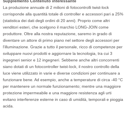
Supplemento Contenuto interessante
La produzione annuale di 2 milioni di fotocontrolli twist-lock
corrisponde alla quantità totale di controller e accessori pari a 25%
(statistica dei dati degli ordini di 20 anni). Proprio come altri
venditori esteri, che scelgono il marchio LONG-JOIN come
produttore. Oltre alla nostra reputazione, saremo in grado di
diventare un attore di primo piano nel settore degli accessori per
l'illuminazione. Grazie a tutto il personale, ricco di competenze per
sviluppare nuovi prodotti e aggiornare la tecnologia, tra cui 3
ingegneri senior e 12 ingegneri. Sebbene anche altri concorrenti
siano dotati di un fotocontroller twist-lock, il nostro controllo della
luce viene utilizzato in varie e diverse condizioni per continuare a
funzionare bene. Ad esempio, anche a temperature di circa -40 °C
per mantenere un normale funzionamento; mentre una maggiore
protezione impermeabile e una maggiore resistenza agli urti
evitano interferenze esterne in caso di umidità, temporali e pioggia
acida.