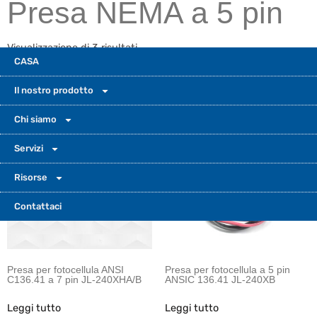
Presa NEMA a 5 pin
Visualizzazione di 3 risultati
CASA
Il nostro prodotto
Chi siamo
Servizi
Risorse
Contattaci
Presa per fotocellula ANSI
Presa per fotocellula a 5 pin
C136.41 a 7 pin JL-240XHA/B
ANSIC 136.41 JL-240XB
Leggi tutto
Leggi tutto