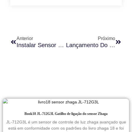
Anterior
Próximo
Instalar Sensor Fotocélula Na Luminária
Lançamento Do Produto “Zhaga” LONG-JOIN Zhaga Socket
Book18 JL-712G3L Gatilho de ligação do sensor Zhaga
JL-712G3L é um sensor de controle de luz zhaga avançado que
está em conformidade com os padrões do livro zhaga 18 e foi