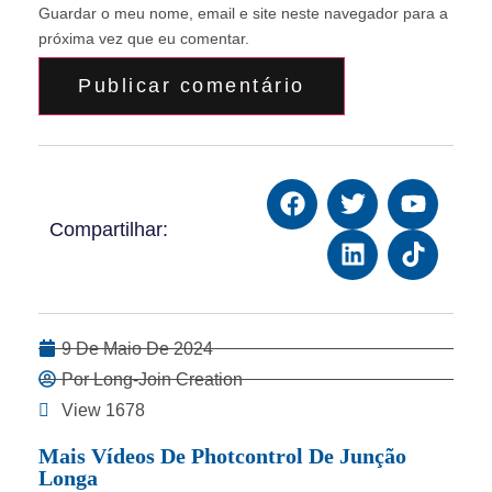
Guardar o meu nome, email e site neste navegador para a
próxima vez que eu comentar.
Compartilhar:
9 De Maio De 2024
Por Long-Join Creation
View 1678
Mais Vídeos De Photcontrol De Junção
Longa