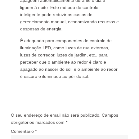
apaguem automaticamente durante o dia e
liguem à noite. Este método de controle
inteligente pode reduzir os custos de
gerenciamento manual, economizando recursos e
despesas de energia.
É adequado para componentes de controle de
iluminação LED, como luzes de rua externas,
luzes de corredor, luzes de jardim, etc., para
perceber que o ambiente ao redor é claro e
apagado ao nascer do sol, e o ambiente ao redor
é escuro e iluminado ao pôr do sol.
Deixe um comentário
O seu endereço de email não será publicado.
Campos
obrigatórios marcados com
*
Comentário
*