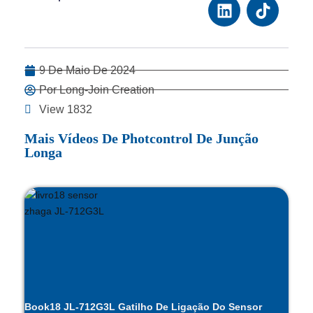
9 De Maio De 2024
Por Long-Join Creation
View 1832
Mais Vídeos De Photcontrol De Junção
Longa
Book18 JL-712G3L Gatilho De Ligação Do Sensor