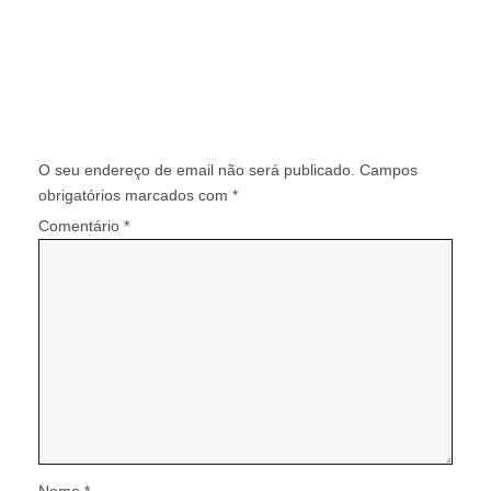
Deixe um comentário
O seu endereço de email não será publicado.
Campos
obrigatórios marcados com
*
Comentário
*
Nome
*