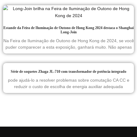
Estande da Feira de Iluminação de Outono de Hong Kong 2024 destaca o Shanghai
Long-Join
Na Feira de Iluminação de Outono de Hong Kong de 2024, se você
puder comparecer a esta exposição, ganhará muito. Não apenas
Série de soquetes Zhaga JL-710 com transformador de potência integrado
pode ajudá-lo a resolver problemas sobre comutação CA CC e
reduzir o custo de escolha de energia auxiliar adequada