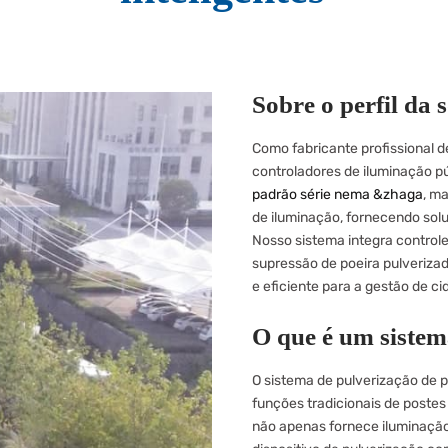
Sobre o perfil da
Como fabricante profissional d
controladores de iluminação pú
padrão série nema &zhaga
, m
de iluminação, fornecendo sol
Nosso sistema integra control
supressão de poeira pulveriza
e eficiente para a gestão de ci
O que é um sistem
O sistema de pulverização de 
funções tradicionais de poste
não apenas fornece iluminaçã