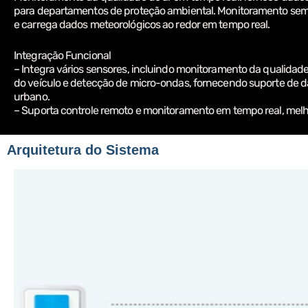
para departamentos de proteção ambiental. Monitoramento sema
e carrega dados meteorológicos ao redor em tempo real.
Integração Funcional
– Integra vários sensores, incluindo monitoramento da qualidad
do veículo e detecção de micro-ondas, fornecendo suporte de
urbano.
– Suporta controle remoto e monitoramento em tempo real, melh
Arquitetura do Sistema