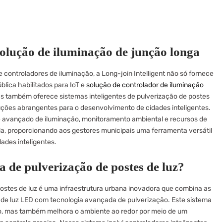
 solução de iluminação de junção longa
e controladores de iluminação, a Long-join Intelligent não só fornece
blica habilitados para IoT e
solução de controlador de iluminação
as também oferece sistemas inteligentes de pulverização de postes
uções abrangentes para o desenvolvimento de cidades inteligentes.
e avançado de iluminação, monitoramento ambiental e recursos de
da, proporcionando aos gestores municipais uma ferramenta versátil
dades inteligentes.
a de pulverização de postes de luz?
postes de luz é uma infraestrutura urbana inovadora que combina as
s de luz LED com tecnologia avançada de pulverização. Este sistema
o, mas também melhora o ambiente ao redor por meio de um