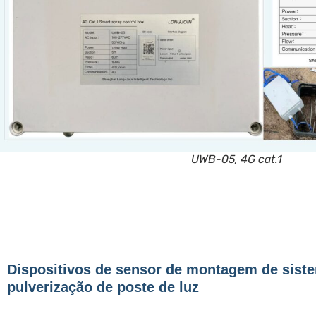
UWB-05, 4G cat.1
Dispositivos de sensor de montagem de sist
pulverização de poste de luz