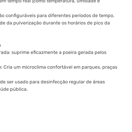
em tempo real (como temperatura, umidade e
ão configuráveis para diferentes períodos de tempo,
e da pulverização durante os horários de pico da
s
rada: suprime eficazmente a poeira gerada pelos
: Cria um microclima confortável em parques, praças
ode ser usado para desinfecção regular de áreas
aúde pública.