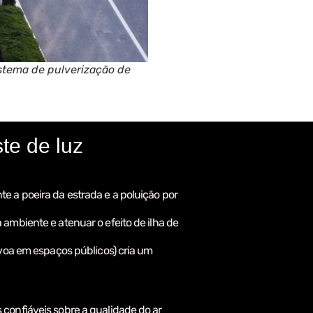
istema de pulverização de
te de luz
 a poeira da estrada e a poluição por
ambiente e atenuar o efeito de ilha de
évoa em espaços públicos) cria um
confiáveis sobre a qualidade do ar