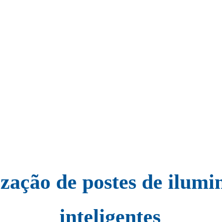
ização de postes de ilumi
inteligentes