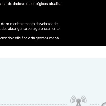
nal de dados meteorológicos: atualiza
e do ar, monitoramento da velocidade
 dados abrangente para gerenciamento
orando a eficiência da gestão urbana.