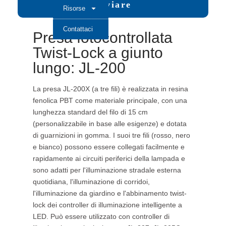
Inviare
Risorse
Contattaci
Presa fotocontrollata
Twist-Lock a giunto
lungo: JL-200
La presa JL-200X (a tre fili) è realizzata in resina
fenolica PBT come materiale principale, con una
lunghezza standard del filo di 15 cm
(personalizzabile in base alle esigenze) e dotata
di guarnizioni in gomma. I suoi tre fili (rosso, nero
e bianco) possono essere collegati facilmente e
rapidamente ai circuiti periferici della lampada e
sono adatti per l'illuminazione stradale esterna
quotidiana, l'illuminazione di corridoi,
l'illuminazione da giardino e l'abbinamento twist-
lock dei controller di illuminazione intelligente a
LED. Può essere utilizzato con controller di