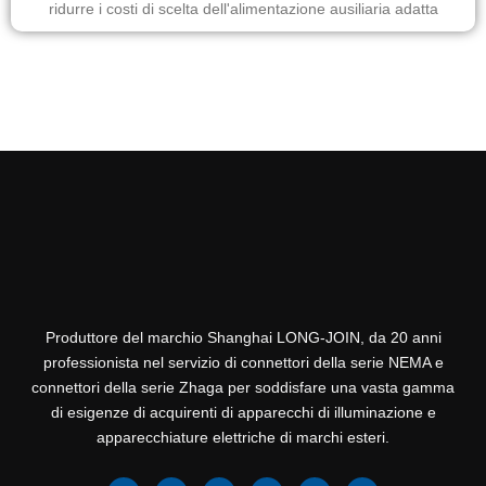
ridurre i costi di scelta dell'alimentazione ausiliaria adatta
Produttore del marchio Shanghai LONG-JOIN, da 20 anni
professionista nel servizio di connettori della serie NEMA e
connettori della serie Zhaga per soddisfare una vasta gamma
di esigenze di acquirenti di apparecchi di illuminazione e
apparecchiature elettriche di marchi esteri.