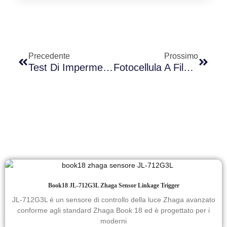
Precedente
Prossimo
Test Di Impermeabilità Del Sensore Fotoelettrico Con Controllo Twist-Lock A Giunto Lungo IP56
Fotocellula A Filo Lungo: JL-104
Book18 JL-712G3L Zhaga Sensor Linkage Trigger
JL-712G3L è un sensore di controllo della luce Zhaga avanzato
conforme agli standard Zhaga Book 18 ed è progettato per i
moderni