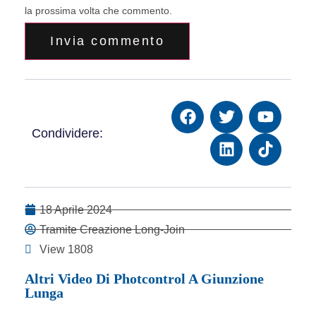
la prossima volta che commento.
Condividere:
18 Aprile 2024
Tramite Creazione Long-Join
View 1808
Altri Video Di Photcontrol A Giunzione
Lunga