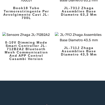
Book18 Tubo
JL-731J Zhaga
Termorestringente Per
Assemblies Base
Avvolgimento Cavi JL-
Diametro 63,2 Mm
700L
0-10V Dimming Mode
Smart Controller JL-
JL-711J Zhaga
712B2A2 Bluetooth
Assemblies Base
Mesh Communication
Diametro 43,5 Mm
And APP Control
Casambi Version