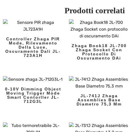
Prodotti correlati
Controller Zhaga PIR
Mode, Rilevamento
Zhaga Book18 JL-700
Della Luce,
Zhaga Socket Con
Oscuramento Dali JL-
Protocollo Di
723A1H
Oscuramento DAi
0-10V Dimming Object
Moving Trigger Mode
JL-741J Zhaga
Smart Contorller JL-
Assemblies Base
712G3L
Diametro 75,3 Mm