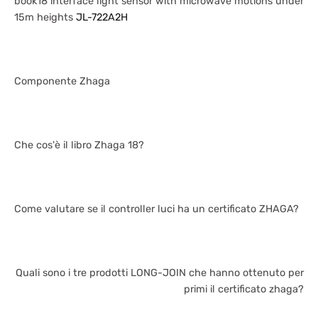
book18 interface light sensor with microwave motions under
15m heights
JL-722A2H
Componente Zhaga
Che cos'è il libro Zhaga 18?
Come valutare se il controller luci ha un certificato ZHAGA?
Quali sono i tre prodotti LONG-JOIN che hanno ottenuto per
primi il certificato zhaga?