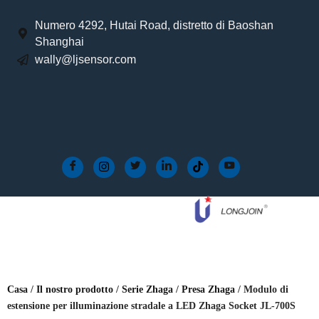
Numero 4292, Hutai Road, distretto di Baoshan
Shanghai
wally@ljsensor.com
Casa
/
Il nostro prodotto
/
Serie Zhaga
/
Presa Zhaga
/ Modulo di
estensione per illuminazione stradale a LED Zhaga Socket JL-700S