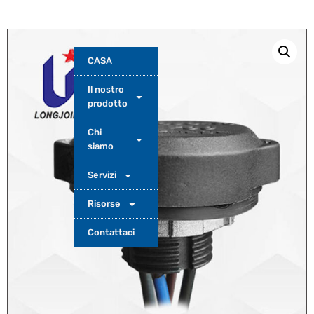
CASA
Il nostro
prodotto
Chi
siamo
Servizi
Risorse
Contattaci