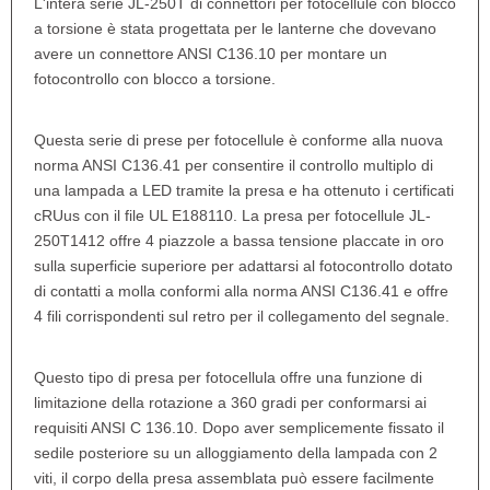
L'intera serie JL-250T di connettori per fotocellule con blocco
a torsione è stata progettata per le lanterne che dovevano
avere un connettore ANSI C136.10 per montare un
fotocontrollo con blocco a torsione.
Questa serie di prese per fotocellule è conforme alla nuova
norma ANSI C136.41 per consentire il controllo multiplo di
una lampada a LED tramite la presa e ha ottenuto i certificati
cRUus con il file UL E188110. La presa per fotocellule JL-
250T1412 offre 4 piazzole a bassa tensione placcate in oro
sulla superficie superiore per adattarsi al fotocontrollo dotato
di contatti a molla conformi alla norma ANSI C136.41 e offre
4 fili corrispondenti sul retro per il collegamento del segnale.
Questo tipo di presa per fotocellula offre una funzione di
limitazione della rotazione a 360 gradi per conformarsi ai
requisiti ANSI C 136.10. Dopo aver semplicemente fissato il
sedile posteriore su un alloggiamento della lampada con 2
viti, il corpo della presa assemblata può essere facilmente