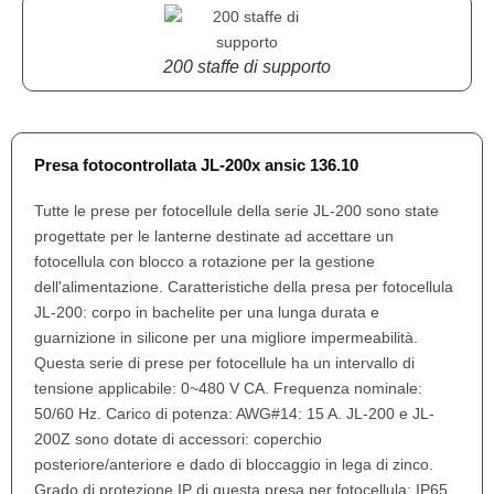
200 staffe di supporto
Presa fotocontrollata JL-200x ansic 136.10
Tutte le prese per fotocellule della serie JL-200 sono state
progettate per le lanterne destinate ad accettare un
fotocellula con blocco a rotazione per la gestione
dell'alimentazione. Caratteristiche della presa per fotocellula
JL-200: corpo in bachelite per una lunga durata e
guarnizione in silicone per una migliore impermeabilità.
Questa serie di prese per fotocellule ha un intervallo di
tensione applicabile: 0~480 V CA. Frequenza nominale:
50/60 Hz. Carico di potenza: AWG#14: 15 A. JL-200 e JL-
200Z sono dotate di accessori: coperchio
posteriore/anteriore e dado di bloccaggio in lega di zinco.
Grado di protezione IP di questa presa per fotocellula: IP65.