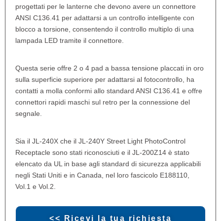
progettati per le lanterne che devono avere un connettore
ANSI C136.41 per adattarsi a un controllo intelligente con
blocco a torsione, consentendo il controllo multiplo di una
lampada LED tramite il connettore.
Questa serie offre 2 o 4 pad a bassa tensione placcati in oro
sulla superficie superiore per adattarsi al fotocontrollo, ha
contatti a molla conformi allo standard ANSI C136.41 e offre
connettori rapidi maschi sul retro per la connessione del
segnale.
Sia il JL-240X che il JL-240Y Street Light PhotoControl
Receptacle sono stati riconosciuti e il JL-200Z14 è stato
elencato da UL in base agli standard di sicurezza applicabili
negli Stati Uniti e in Canada, nel loro fascicolo E188110,
Vol.1 e Vol.2.
<< Ricevi la tua richiesta