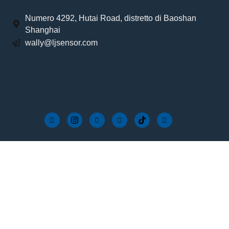
Numero 4292, Hutai Road, distretto di Baoshan
Shanghai
wally@ljsensor.com
Presa per fotocontrollo
Longjoin