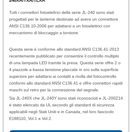
240XA/TXA/TLXA
Tutti i connettori fotoelettrici della serie JL-240 sono stati
progettati per le lanterne destinate ad avere un connettore
ANSI C136.10-2006 per adattarsi a un fotoelettrici con
meccanismo di bloccaggio a torsione.
Questa serie è conforme allo standard ANSI C136.41-2013
recentemente pubblicato per consentire il controllo multiplo
di una lampada LED tramite la presa. Questa serie offre 2 o
4 piazzole a bassa tensione placcate in oro sulla superficie
superiore per adattarsi ai contatti a molla del fotocontrollo
conformi allo standard ANSI C136.41 e offre connettori rapidi
maschi sul retro per la connessione del segnale.
Sia JL-240X che JL-240Y sono stati riconosciuti e JL-200Z14
è stato elencato da UL secondo gli standard di sicurezza
applicabili negli Stati Uniti e in Canada, nel loro fascicolo
E188110, Vol.1 e Vol.2.