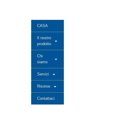
CASA
Il nostro
prodotto
Chi
siamo
Servizi
Risorse
Contattaci