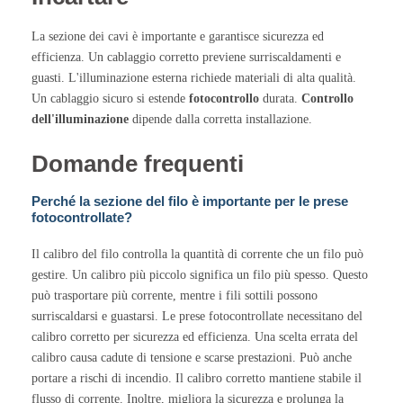
La sezione dei cavi è importante e garantisce sicurezza ed
efficienza. Un cablaggio corretto previene surriscaldamenti e
guasti. L'illuminazione esterna richiede materiali di alta qualità.
Un cablaggio sicuro si estende
fotocontrollo
durata.
Controllo
dell'illuminazione
dipende dalla corretta installazione.
Domande frequenti
Perché la sezione del filo è importante per le prese
fotocontrollate?
Il calibro del filo controlla la quantità di corrente che un filo può
gestire. Un calibro più piccolo significa un filo più spesso. Questo
può trasportare più corrente, mentre i fili sottili possono
surriscaldarsi e guastarsi. Le prese fotocontrollate necessitano del
calibro corretto per sicurezza ed efficienza. Una scelta errata del
calibro causa cadute di tensione e scarse prestazioni. Può anche
portare a rischi di incendio. Il calibro corretto mantiene stabile il
flusso di corrente. Inoltre, migliora la sicurezza e prolunga la