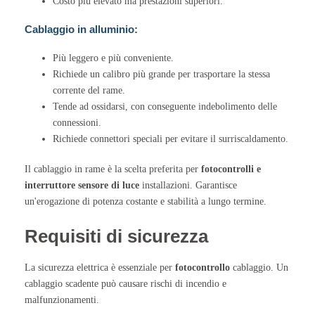
Costo più elevato ma prestazioni superiori.
Cablaggio in alluminio:
Più leggero e più conveniente.
Richiede un calibro più grande per trasportare la stessa
corrente del rame.
Tende ad ossidarsi, con conseguente indebolimento delle
connessioni.
Richiede connettori speciali per evitare il surriscaldamento.
Il cablaggio in rame è la scelta preferita per
fotocontrolli e
interruttore sensore di luce
installazioni. Garantisce
un'erogazione di potenza costante e stabilità a lungo termine.
Requisiti di sicurezza
La sicurezza elettrica è essenziale per
fotocontrollo
cablaggio. Un
cablaggio scadente può causare rischi di incendio e
malfunzionamenti.