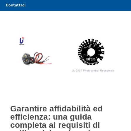
Contattaci
Garantire affidabilità ed
efficienza: una guida
completa ai requisiti di