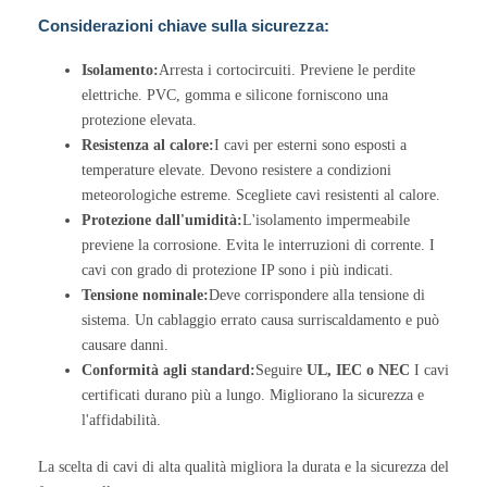
Considerazioni chiave sulla sicurezza:
Isolamento:
Arresta i cortocircuiti. Previene le perdite
elettriche. PVC, gomma e silicone forniscono una
protezione elevata.
Resistenza al calore:
I cavi per esterni sono esposti a
temperature elevate. Devono resistere a condizioni
meteorologiche estreme. Scegliete cavi resistenti al calore.
Protezione dall'umidità:
L'isolamento impermeabile
previene la corrosione. Evita le interruzioni di corrente. I
cavi con grado di protezione IP sono i più indicati.
Tensione nominale:
Deve corrispondere alla tensione di
sistema. Un cablaggio errato causa surriscaldamento e può
causare danni.
Conformità agli standard:
Seguire
UL, IEC o NEC
I cavi
certificati durano più a lungo. Migliorano la sicurezza e
l'affidabilità.
La scelta di cavi di alta qualità migliora la durata e la sicurezza del