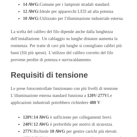
14 AWG:
Comune per i lampioni stradali standard.
12 AWG:
Ideale per apparecchi LED ad alta potenza.
10 AWG:
Utilizzato per l'illuminazione industriale esterna.
La scelta del calibro del filo dipende anche dalla lunghezza
dell'installazione. Un cablaggio su lunghe distanze aumenta la
resistenza. Per tratte di cavi più lunghe si consigliano calibri più
bassi (fili più spessi). L'utilizzo del calibro corretto del filo
previene perdite di potenza e surriscaldamento.
Requisiti di tensione
Le prese fotocontrollate funzionano con più livelli di tensione.
L'illuminazione esterna standard funziona a
120V-277V
Le
applicazioni industriali potrebbero richiedere
480 V
.
120V:
14 AWG
è sufficiente per collegamenti brevi.
240V:
12 AWG
è preferibile per motivi di sicurezza.
277V:
Richiede
10 AWG
per gestire carichi più elevati.