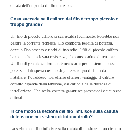
durata dell'impianto di illuminazione.
Cosa succede se il calibro del filo è troppo piccolo o
troppo grande?
Un filo di piccolo calibro si surriscalda facilmente. Potrebbe non
gestire la corrente richiesta. Ciò comporta perdita di potenza,
danni all'isolamento e rischi di incendio. I fili di piccolo calibro
hanno anche un'elevata resistenza, che causa cadute di tensione.
Un filo di grande calibro non è necessario per i sistemi a bassa
potenza. I fili spessi costano di più e sono più difficili da
installare. Potrebbero non offrire ulteriori vantaggi. Il calibro
corretto dipende dalla tensione, dal carico e dalla distanza di
installazione. Una scelta corretta garantisce prestazioni e sicurezza
ottimali.
In che modo la sezione del filo influisce sulla caduta
di tensione nei sistemi di fotocontrollo?
La sezione del filo influisce sulla caduta di tensione in un circuito.