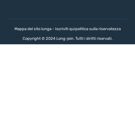
Mappa del sito lunga - Iscriviti qui
politica sulla riservatezza
Copyright © 2024 Long-join. Tutti i diritti riservati.