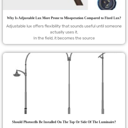
Why Is Adjustable Lux More Prone to Misoperation Compared to Fixed Lux?
Adjustable lux offers flexibility that sounds useful until someone
actually uses it.
In the field, it becomes the source
Should Photocells Be Installed On The Top Or Side Of The Luminaire?