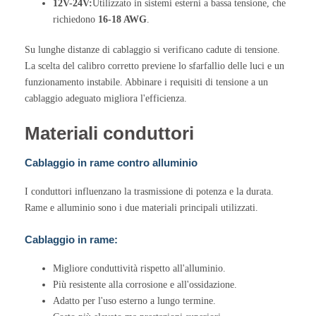
12V-24V:
Utilizzato in sistemi esterni a bassa tensione, che
richiedono
16-18 AWG
.
Su lunghe distanze di cablaggio si verificano cadute di tensione.
La scelta del calibro corretto previene lo sfarfallio delle luci e un
funzionamento instabile. Abbinare i requisiti di tensione a un
cablaggio adeguato migliora l'efficienza.
Materiali conduttori
Cablaggio in rame contro alluminio
I conduttori influenzano la trasmissione di potenza e la durata.
Rame e alluminio sono i due materiali principali utilizzati.
Cablaggio in rame:
Migliore conduttività rispetto all'alluminio.
Più resistente alla corrosione e all'ossidazione.
Adatto per l'uso esterno a lungo termine.