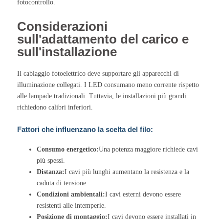
fotocontrollo.
Considerazioni
sull'adattamento del carico e
sull'installazione
Il cablaggio fotoelettrico deve supportare gli apparecchi di
illuminazione collegati. I LED consumano meno corrente rispetto
alle lampade tradizionali. Tuttavia, le installazioni più grandi
richiedono calibri inferiori.
Fattori che influenzano la scelta del filo:
Consumo energetico:
Una potenza maggiore richiede cavi
più spessi.
Distanza:
I cavi più lunghi aumentano la resistenza e la
caduta di tensione.
Condizioni ambientali:
I cavi esterni devono essere
resistenti alle intemperie.
Posizione di montaggio:
I cavi devono essere installati in