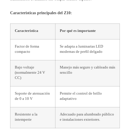
Características principales del Z10:
Característica
Por qué es importante
Factor de forma
Se adapta a luminarias LED
compacto
modernas de perfil delgado
Bajo voltaje
Manejo más seguro y cableado más
(normalmente 24 V
sencillo
CC)
Soporte de atenuación
Permite el control de brillo
de 0 a 10 V
adaptativo
Resistente a la
Adecuado para alumbrado público
intemperie
e instalaciones exteriores.