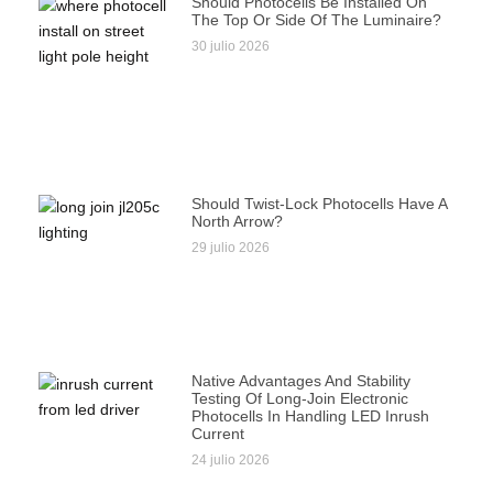
Should Photocells Be Installed On
The Top Or Side Of The Luminaire?
30 julio 2026
Should Twist-Lock Photocells Have A
North Arrow?
29 julio 2026
Native Advantages And Stability
Testing Of Long-Join Electronic
Photocells In Handling LED Inrush
Current
24 julio 2026