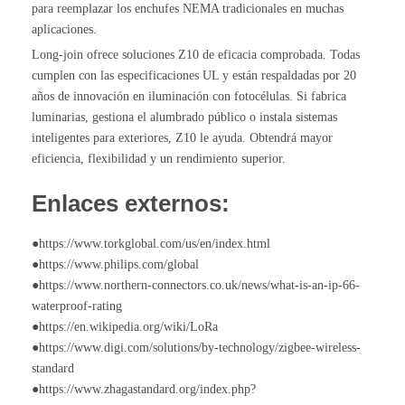
para reemplazar los enchufes NEMA tradicionales en muchas
aplicaciones.
Long-join ofrece soluciones Z10 de eficacia comprobada. Todas
cumplen con las especificaciones UL y están respaldadas por 20
años de innovación en iluminación con fotocélulas. Si fabrica
luminarias, gestiona el alumbrado público o instala sistemas
inteligentes para exteriores, Z10 le ayuda. Obtendrá mayor
eficiencia, flexibilidad y un rendimiento superior.
Enlaces externos:
●https://www.torkglobal.com/us/en/index.html
●https://www.philips.com/global
●https://www.northern-connectors.co.uk/news/what-is-an-ip-66-
waterproof-rating
●https://en.wikipedia.org/wiki/LoRa
●https://www.digi.com/solutions/by-technology/zigbee-wireless-
standard
●https://www.zhagastandard.org/index.php?