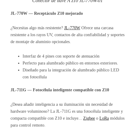
Conector de llave A z10 JL-770W-01
JL-770W — Receptáculo Z10 mejorado
¿Necesitas algo más resistente?
JL-770W
Ofrece una carcasa
resistente a los rayos UV, contactos de alta confiabilidad y soportes
de montaje de aluminio opcionales.
Interfaz de 4 pines con soporte de atenuación
Perfecto para alumbrado público en entornos exteriores.
Diseñado para la integración de alumbrado público LED
con fotocélula
JL-711G — Fotocélula inteligente compatible con Z10
¿Desea añadir inteligencia a su iluminación sin necesidad de
hardware voluminoso? La JL-711G es una fotocélula inteligente y
compacta compatible con Z10 e incluye...
Zigbee
o
LoRa
módulos
para control remoto.