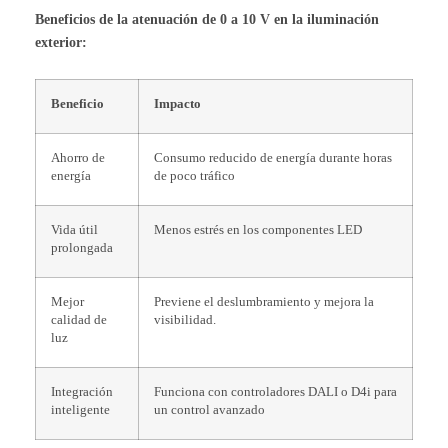
Beneficios de la atenuación de 0 a 10 V en la iluminación
exterior:
Beneficio
Impacto
Ahorro de
Consumo reducido de energía durante horas
energía
de poco tráfico
Vida útil
Menos estrés en los componentes LED
prolongada
Mejor
Previene el deslumbramiento y mejora la
calidad de
visibilidad.
luz
Integración
Funciona con controladores DALI o D4i para
inteligente
un control avanzado