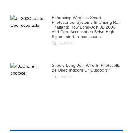
Enhancing Wireless Smart
Photocontrol Systems In Chiang Rai,
Thailand: How Long-Join JL-260C
And Core Accessories Solve High
Signal Interference Issues
23 julio 2026
Should Long-Join Wire-In Photocells
Be Used Indoors Or Outdoors?
18 julio 2026