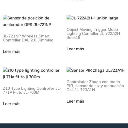
Object Moving Trigger Mode
Lighting Conroller JL-722A2H
JL-721NP Wireless Smart
Book18
Controller DALI2.0 Dimming
Leer más
Leer más
Controlador Zhaga con modo
PIR, sensor de luz y atenuación
Z10 Type Lighting Controller JL-
Dali JL-723A1H
771A Fit to JL-700M
Leer más
Leer más