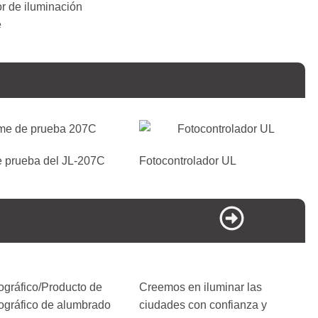
or de iluminación
e
e prueba del JL-207C
Fotocontrolador UL
tográfico/Producto de
Creemos en iluminar las
tográfico de alumbrado
ciudades con confianza y