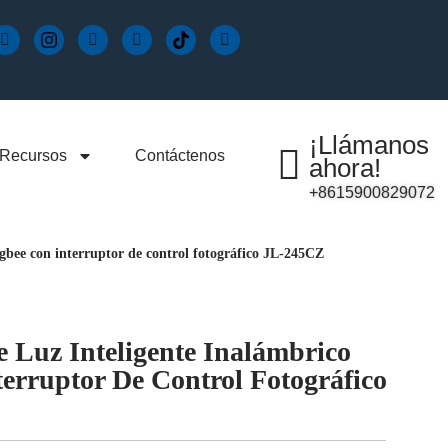
¡Llámanos
Recursos
Contáctenos
ahora!
+8615900829072
gbee con interruptor de control fotográfico JL-245CZ
 Luz Inteligente Inalámbrico
erruptor De Control Fotográfico