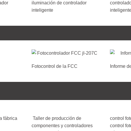
ador
iluminación de controlador
controlad
inteligente
inteligent
Fotocontrol de la FCC
Informe d
la fábrica
Taller de producción de
control fo
componentes y controladores
control fo