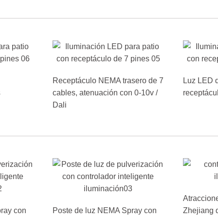
Receptáculo NEMA trasero de 7
Luz LED d
s
cables, atenuación con 0-10v /
receptácu
Dali
Atraccione
ray con
Poste de luz NEMA Spray con
Zhejiang 