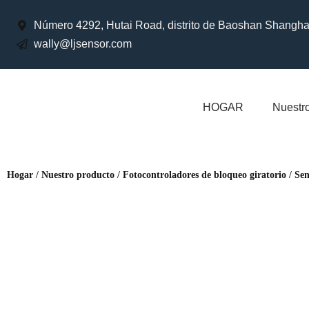
Número 4292, Hutai Road, distrito de Baoshan Shangha
wally@ljsensor.com
HOGAR
Nuestr
Hogar
/
Nuestro producto
/
Fotocontroladores de bloqueo giratorio
/
Sen