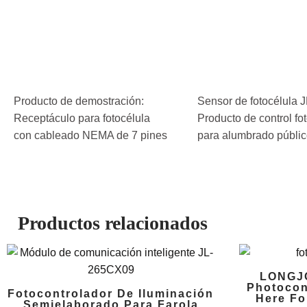
Producto de demostración:
Sensor de fotocélula 
Receptáculo para fotocélula
Producto de control fo
con cableado NEMA de 7 pines
para alumbrado públi
Productos relacionados
LONGJO
Photocon
Fotocontrolador De Iluminación
Here Fo
Semielaborado Para Farola