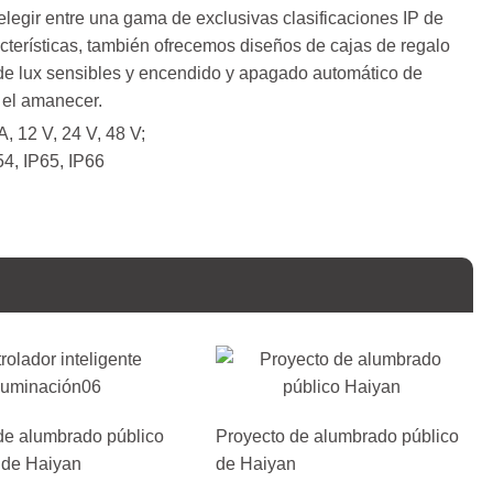
elegir entre una gama de exclusivas clasificaciones IP de
terísticas, también ofrecemos diseños de cajas de regalo
 de lux sensibles y encendido y apagado automático de
 el amanecer.
, 12 V, 24 V, 48 V;
54, IP65, IP66
de alumbrado público
Proyecto de alumbrado público
 de Haiyan
de Haiyan