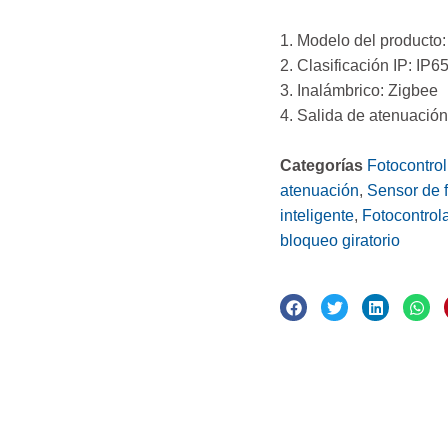
1. Modelo del producto
2. Clasificación IP: IP6
3. Inalámbrico: Zigbee
4. Salida de atenuació
Categorías
Fotocontrol
atenuación
,
Sensor de f
inteligente
,
Fotocontrol
bloqueo giratorio