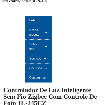
com controle de foto JL-245CZ
LAR
Nosso
produto
Sobre
nós
Serviços
Recursos
Contate-nos
Controlador De Luz Inteligente
Sem Fio Zigbee Com Controle De
Foto JL-245CZ