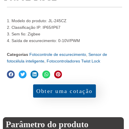
1. Modelo do produto: JL-245CZ
2. Classificação IP: IP65/IP67
3. Sem fio: Zigbee
4. Saída de escurecimento: 0-10V/PWM
Categorias
Fotocontrole de escurecimento
,
Sensor de
fotocélula inteligente
,
Fotocontroladores Twist Lock
Obter uma cotação
Parâmetro do produto