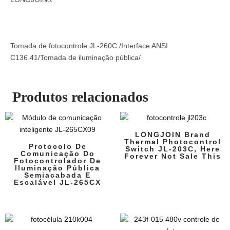
Tomada de fotocontrole JL-260C /Interface ANSI
C136.41/Tomada de iluminação pública/
Produtos relacionados
LONGJOIN Brand
Thermal Photocontrol
Protocolo De
Switch JL-203C, Here
Comunicação Do
Forever Not Sale This
Fotocontrolador De
Iluminação Pública
Semiacabada E
Escalável JL-265CX