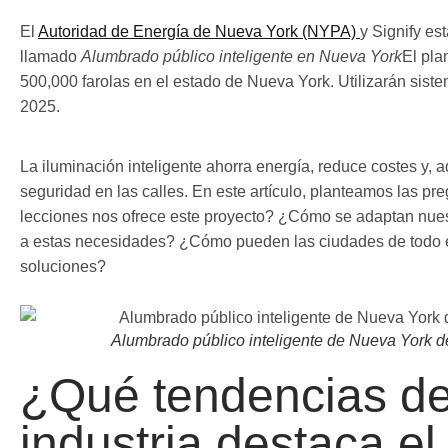
El
Autoridad de Energía de Nueva York (NYPA)
y Signify es
llamado
Alumbrado público inteligente en Nueva York
El pla
500,000 farolas en el estado de Nueva York. Utilizarán sis
2025.
La iluminación inteligente ahorra energía, reduce costes y,
seguridad en las calles. En este artículo, planteamos las pr
lecciones nos ofrece este proyecto? ¿Cómo se adaptan nuest
a estas necesidades? ¿Cómo pueden las ciudades de todo e
soluciones?
Alumbrado público inteligente de Nueva York d
¿Qué tendencias de
industria destaca el