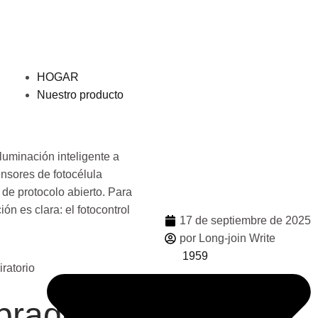
HOGAR
Nuestro producto
Compa
luminación inteligente a
ensores de fotocélula
 de protocolo abierto. Para
ón es clara: el fotocontrol
17 de septiembre de 2025
por Long-join Write
1959
Más
brado