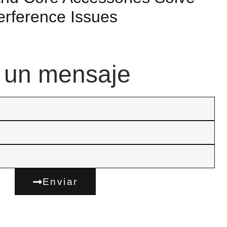
terference Issues
 un mensaje
Enviar