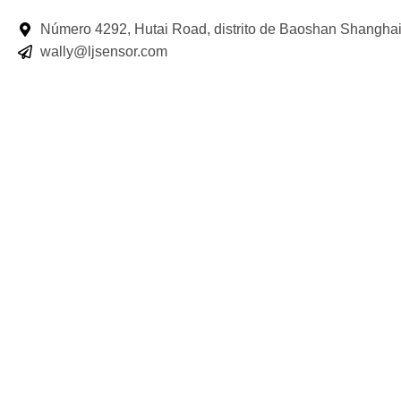
Número 4292, Hutai Road, distrito de Baoshan Shangha
wally@ljsensor.com