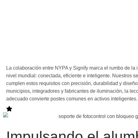
La colaboración entre NYPA y Signify marca el rumbo de la i
nivel mundial: conectada, eficiente e inteligente. Nuestros s
cumplen estos requisitos con precisión, durabilidad y diseño
municipios, integradores y fabricantes de iluminación, la lecci
adecuado convierte postes comunes en activos inteligentes.
Impulsando el alum