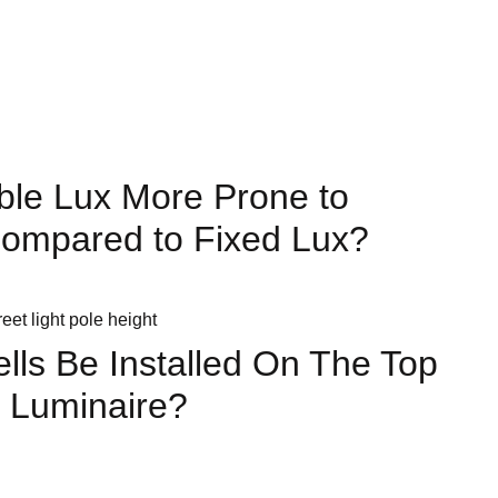
caciones
ble Lux More Prone to
Compared to Fixed Lux?
lls Be Installed On The Top
 Luminaire?