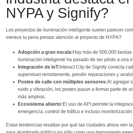
NYPA y Signify?
Los proyectos de iluminación inteligente suelen parecer co
merece la pena prestar atención al proyecto de NYPA?
Adopción a gran escala:
Hay más de 500.000 farolas
iluminación inteligente ha pasado de ser piloto a una i
Integración de IoT:
Interact City de Signify conecta ca
supervisan remotamente, prevén reparaciones y analiz
Postes de calle con múltiples sensores:
Al agregar s
ruido y vibración, los postes pasan a formar parte de 
más amplios.
Ecosistema abierto:
El uso de API permite la integrac
emergencia, control de tráfico e incluso monitorización
Estas tendencias resaltan por qué las ciudades ahora ven la
para alumbrado público no sólo como una herramienta ener