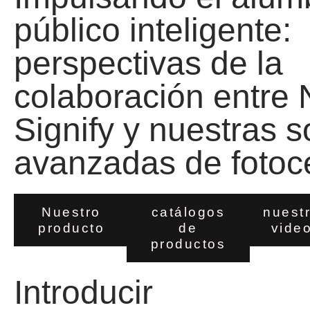
público inteligente:
perspectivas de la
colaboración entre
Signify y nuestras 
avanzadas de fotoc
Nuestro
catálogos
nuest
producto
de
vide
productos
Introducir