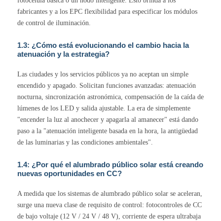
fotocélula básica o un nodo inteligente. Esto brinda a los
fabricantes y a los EPC flexibilidad para especificar los módulos
de control de iluminación.
1.3: ¿Cómo está evolucionando el cambio hacia la
atenuación y la estrategia?
Las ciudades y los servicios públicos ya no aceptan un simple
encendido y apagado. Solicitan funciones avanzadas: atenuación
nocturna, sincronización astronómica, compensación de la caída de
lúmenes de los LED y salida ajustable. La era de simplemente
"encender la luz al anochecer y apagarla al amanecer" está dando
paso a la "atenuación inteligente basada en la hora, la antigüedad
de las luminarias y las condiciones ambientales".
1.4: ¿Por qué el alumbrado público solar está creando
nuevas oportunidades en CC?
A medida que los sistemas de alumbrado público solar se aceleran,
surge una nueva clase de requisito de control: fotocontroles de CC
de bajo voltaje (12 V / 24 V / 48 V), corriente de espera ultrabaja