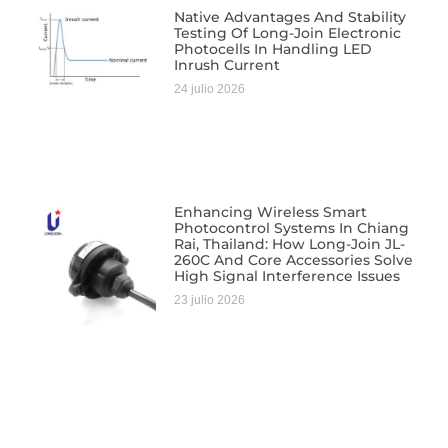
Native Advantages And Stability
Testing Of Long-Join Electronic
Photocells In Handling LED
Inrush Current
24 julio 2026
Enhancing Wireless Smart
Photocontrol Systems In Chiang
Rai, Thailand: How Long-Join JL-
260C And Core Accessories Solve
High Signal Interference Issues
23 julio 2026