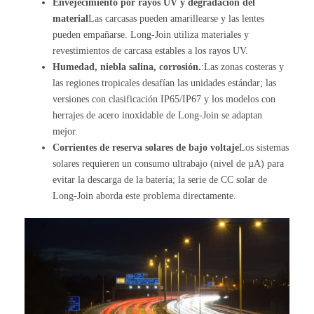
Envejecimiento por rayos UV y degradación del
material
Las carcasas pueden amarillearse y las lentes
pueden empañarse. Long-Join utiliza materiales y
revestimientos de carcasa estables a los rayos UV.
Humedad, niebla salina, corrosión.
:Las zonas costeras y
las regiones tropicales desafían las unidades estándar; las
versiones con clasificación IP65/IP67 y los modelos con
herrajes de acero inoxidable de Long-Join se adaptan
mejor.
Corrientes de reserva solares de bajo voltaje
Los sistemas
solares requieren un consumo ultrabajo (nivel de µA) para
evitar la descarga de la batería; la serie de CC solar de
Long-Join aborda este problema directamente.