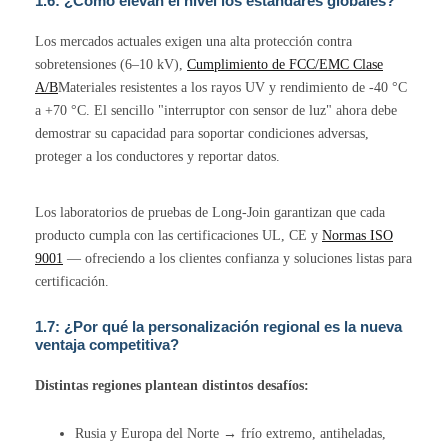
1.6: ¿Cómo elevan el nivel los estándares globales?
Los mercados actuales exigen una alta protección contra
sobretensiones (6–10 kV),
Cumplimiento de FCC/EMC Clase
A/B
Materiales resistentes a los rayos UV y rendimiento de -40 °C
a +70 °C. El sencillo "interruptor con sensor de luz" ahora debe
demostrar su capacidad para soportar condiciones adversas,
proteger a los conductores y reportar datos.
Los laboratorios de pruebas de Long-Join garantizan que cada
producto cumpla con las certificaciones UL, CE y
Normas ISO
9001
— ofreciendo a los clientes confianza y soluciones listas para
certificación.
1.7: ¿Por qué la personalización regional es la nueva
ventaja competitiva?
Distintas regiones plantean distintos desafíos:
Rusia y Europa del Norte → frío extremo, antiheladas,