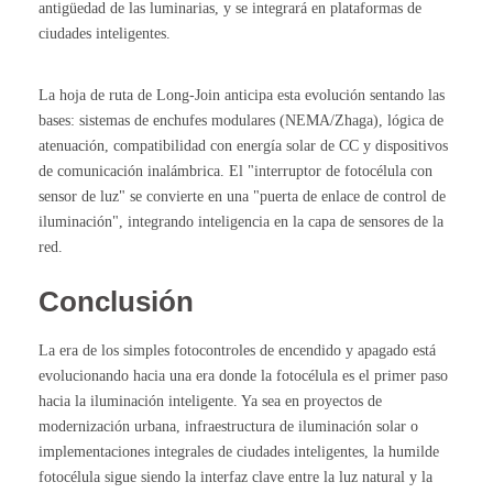
antigüedad de las luminarias, y se integrará en plataformas de
ciudades inteligentes.
La hoja de ruta de Long-Join anticipa esta evolución sentando las
bases: sistemas de enchufes modulares (NEMA/Zhaga), lógica de
atenuación, compatibilidad con energía solar de CC y dispositivos
de comunicación inalámbrica. El "interruptor de fotocélula con
sensor de luz" se convierte en una "puerta de enlace de control de
iluminación", integrando inteligencia en la capa de sensores de la
red.
Conclusión
La era de los simples fotocontroles de encendido y apagado está
evolucionando hacia una era donde la fotocélula es el primer paso
hacia la iluminación inteligente. Ya sea en proyectos de
modernización urbana, infraestructura de iluminación solar o
implementaciones integrales de ciudades inteligentes, la humilde
fotocélula sigue siendo la interfaz clave entre la luz natural y la