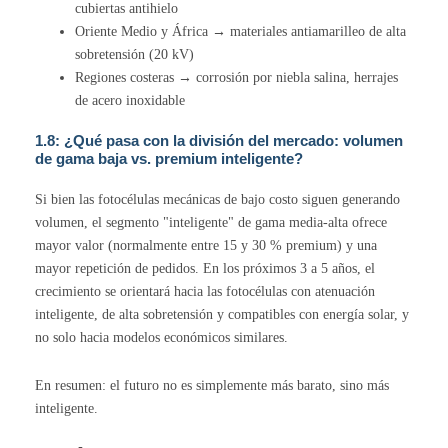
cubiertas antihielo
Oriente Medio y África → materiales antiamarilleo de alta
sobretensión (20 kV)
Regiones costeras → corrosión por niebla salina, herrajes
de acero inoxidable
1.8: ¿Qué pasa con la división del mercado: volumen
de gama baja vs. premium inteligente?
Si bien las fotocélulas mecánicas de bajo costo siguen generando
volumen, el segmento "inteligente" de gama media-alta ofrece
mayor valor (normalmente entre 15 y 30 % premium) y una
mayor repetición de pedidos. En los próximos 3 a 5 años, el
crecimiento se orientará hacia las fotocélulas con atenuación
inteligente, de alta sobretensión y compatibles con energía solar, y
no solo hacia modelos económicos similares.
En resumen: el futuro no es simplemente más barato, sino más
inteligente.