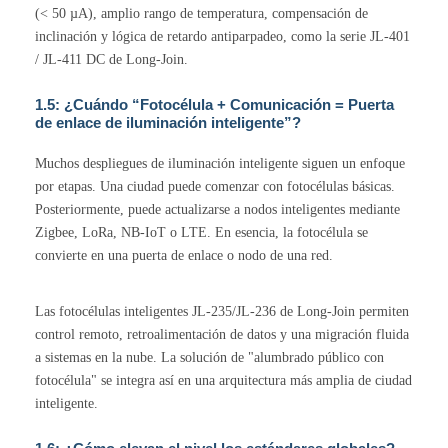
(< 50 µA), amplio rango de temperatura, compensación de
inclinación y lógica de retardo antiparpadeo, como la serie JL-401
/ JL-411 DC de Long-Join.
1.5: ¿Cuándo “Fotocélula + Comunicación = Puerta
de enlace de iluminación inteligente”?
Muchos despliegues de iluminación inteligente siguen un enfoque
por etapas. Una ciudad puede comenzar con fotocélulas básicas.
Posteriormente, puede actualizarse a nodos inteligentes mediante
Zigbee, LoRa, NB-IoT o LTE. En esencia, la fotocélula se
convierte en una puerta de enlace o nodo de una red.
Las fotocélulas inteligentes JL-235/JL-236 de Long-Join permiten
control remoto, retroalimentación de datos y una migración fluida
a sistemas en la nube. La solución de "alumbrado público con
fotocélula" se integra así en una arquitectura más amplia de ciudad
inteligente.