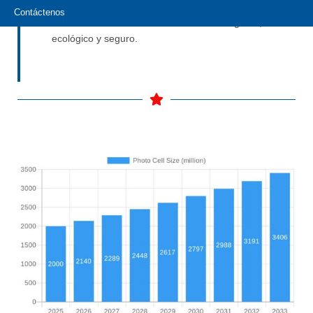
fabricamos sensores: impulsamos la transición
Contáctenos
hacia un mundo de iluminación más inteligente,
ecológico y seguro.