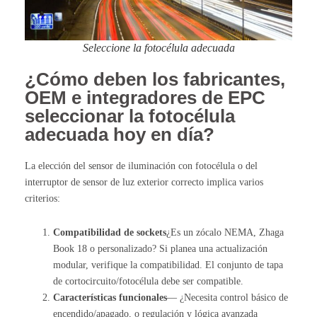
Seleccione la fotocélula adecuada
¿Cómo deben los fabricantes,
OEM e integradores de EPC
seleccionar la fotocélula
adecuada hoy en día?
La elección del sensor de iluminación con fotocélula o del
interruptor de sensor de luz exterior correcto implica varios
criterios:
Compatibilidad de sockets
¿Es un zócalo NEMA, Zhaga
Book 18 o personalizado? Si planea una actualización
modular, verifique la compatibilidad. El conjunto de tapa
de cortocircuito/fotocélula debe ser compatible.
Características funcionales
— ¿Necesita control básico de
encendido/apagado, o regulación y lógica avanzada