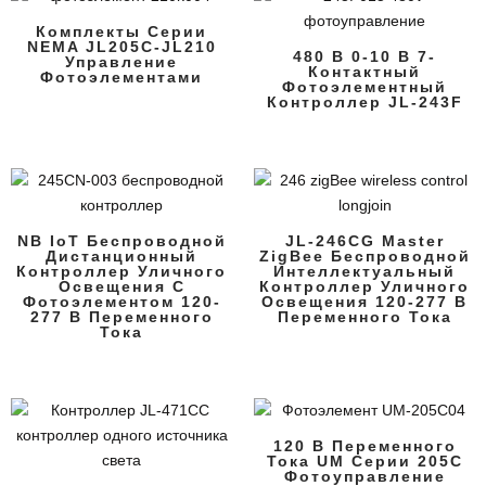
Комплекты Серии
NEMA JL205C-JL210
480 В 0-10 В 7-
Управление
Контактный
Фотоэлементами
Фотоэлементный
Контроллер JL-243F
NB IoT Беспроводной
JL-246CG Master
Дистанционный
ZigBee Беспроводной
Контроллер Уличного
Интеллектуальный
Освещения С
Контроллер Уличного
Фотоэлементом 120-
Освещения 120-277 В
277 В Переменного
Переменного Тока
Тока
120 В Переменного
Тока UM Серии 205C
Фотоуправление