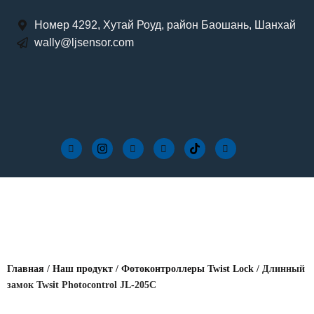
Номер 4292, Хутай Роуд, район Баошань, Шанхай
wally@ljsensor.com
Главная
/
Наш продукт
/
Фотоконтроллеры Twist Lock
/ Длинный
замок Twsit Photocontrol JL-205C