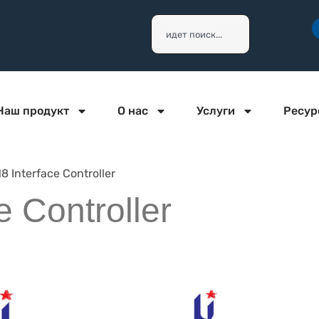
Наш продукт
О нас
Услуги
Ресур
8 Interface Controller
e Controller