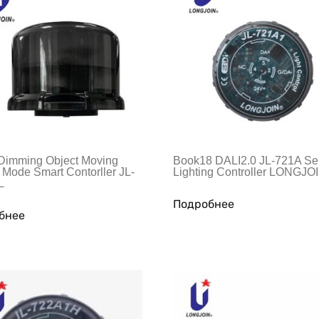
Dimming Object Moving
Book18 DALI2.0 JL-721A Se
 Mode Smart Contorller JL-
Lighting Controller LONGJO
L
Подробнее
бнее