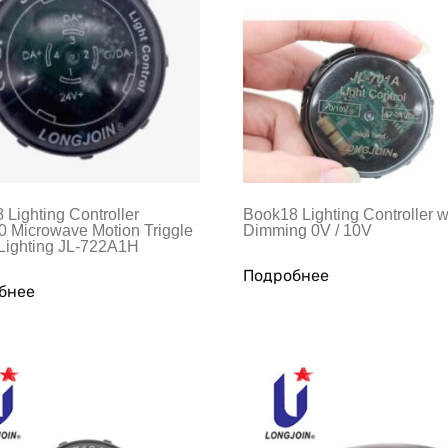
Lighting Controller
Book18 Lighting Controller w
0 Microwave Motion Triggle
Dimming 0V / 10V
 Lighting JL-722A1H
Подробнее
бнее