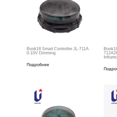
Book18 Smart Controller JL-711A
Book18
0-10V Dimming
712A2H
Infrar
Подробнее
Подро