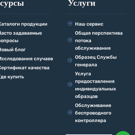
есурсы
Услуги
Каталоги продукции
Наш сервис
Часто задаваемые
Общая перспектива
вопросы
потока
обслуживания
Новый блог
Образец Службы
Исследования случаев
генерала
Сертификат качества
Услуга
Где купить
предоставления
индивидуальных
образцов
Обслуживание
беспроводного
контроллера