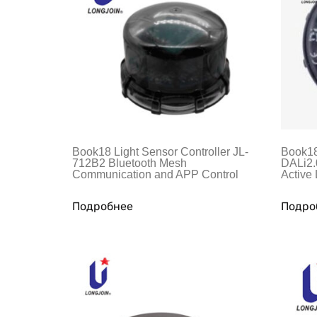
Book18 Light Sensor Controller JL-
Book18 
712B2 Bluetooth Mesh
DALi2.
Communication and APP Control
Active
Подробнее
Подро