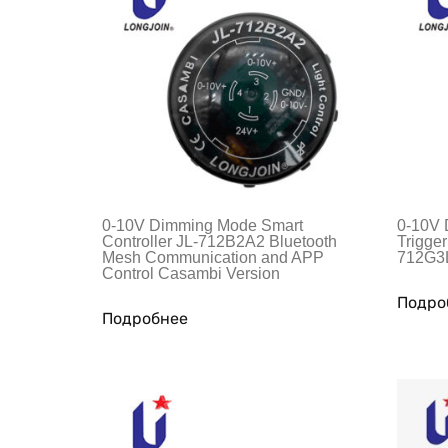
0-10V Dimming Mode Smart
0-10V 
Controller JL-712B2A2 Bluetooth
Trigger
Mesh Communication and APP
712G3
Control Casambi Version
Подро
Подробнее