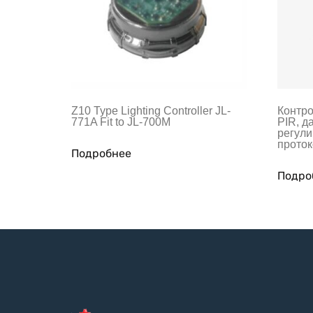
Z10 Type Lighting Controller JL-
Контр
771A Fit to JL-700M
PIR, д
регули
проток
Подробнее
Подро