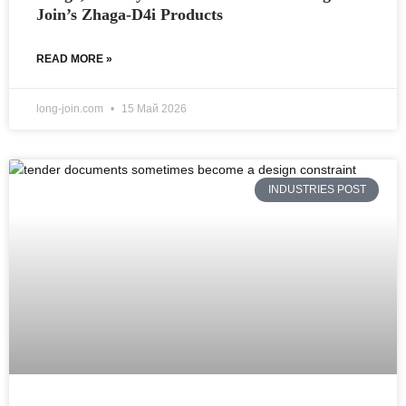
Join’s Zhaga-D4i Products
READ MORE »
long-join.com
15 Май 2026
INDUSTRIES POST