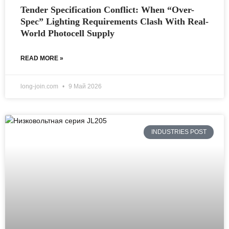
Tender Specification Conflict: When “Over-
Spec” Lighting Requirements Clash With Real-
World Photocell Supply
READ MORE »
long-join.com
9 Май 2026
INDUSTRIES POST