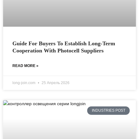
Guide For Buyers To Establish Long-Term
Cooperation With Photocell Suppliers
READ MORE »
long-join.com
25 Апрель 2026
INDUSTRIES POST