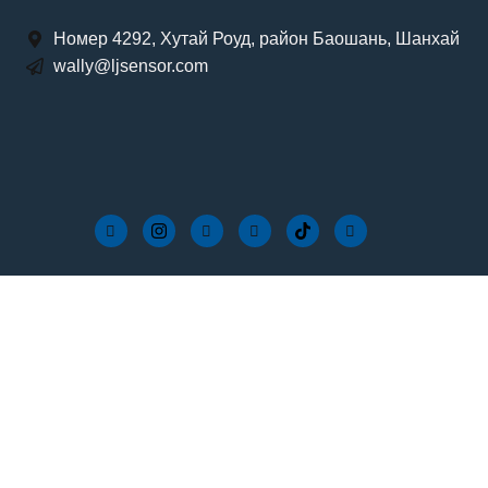
Номер 4292, Хутай Роуд, район Баошань, Шанхай
wally@ljsensor.com
Industries Post