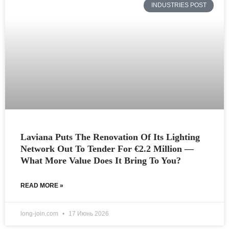
INDUSTRIES POST
Laviana Puts The Renovation Of Its Lighting
Network Out To Tender For €2.2 Million —
What More Value Does It Bring To You?
READ MORE »
long-join.com
17 Июнь 2026