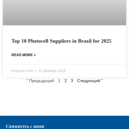
Top 10 Photocell Suppliers in Brazil for 2025
READ MORE »
long-join.com
11 Декабрь 2025
" Предыдущий
1
2
3
Следующий "
Свяжитесь с нами