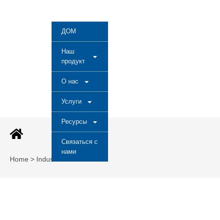
ДОМ
Наш
продукт
О нас
Услуги
Ресурсы
Связаться с
нами
Home > Industries Post