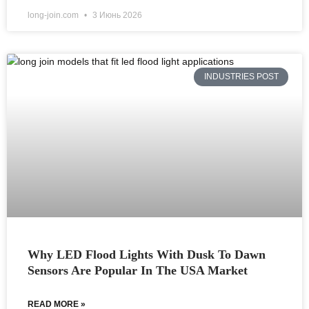
long-join.com
3 Июнь 2026
INDUSTRIES POST
Why LED Flood Lights With Dusk To Dawn
Sensors Are Popular In The USA Market
READ MORE »