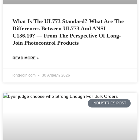
What Is The UL773 Standard? What Are The
Differences Between UL773 And ANSI
C136.10? — From The Perspective Of Long-
Join Photocontrol Products
READ MORE »
long-join.com
30 Апрель 2026
INDUSTRIES POST