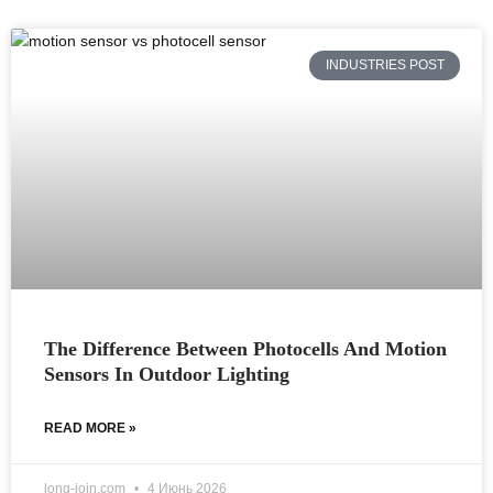
INDUSTRIES POST
The Difference Between Photocells And Motion
Sensors In Outdoor Lighting
READ MORE »
long-join.com
4 Июнь 2026