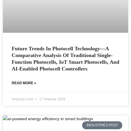
Future Trends In Photocell Technology—A
Comparative Analysis Of Traditional Single-
Function Photocells, IoT Smart Photocells, And
AI-Enabled Photocell Controllers
READ MORE »
long-join.com
17 Апрель 2026
INDUSTRIES POST