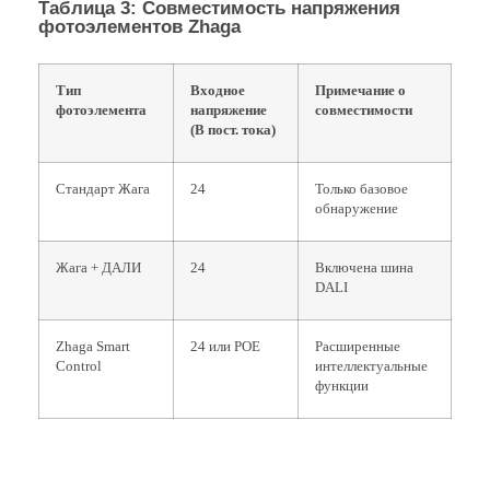
Таблица 3: Совместимость напряжения
фотоэлементов Zhaga
Тип
Входное
Примечание о
фотоэлемента
напряжение
совместимости
(В пост. тока)
Стандарт Жага
24
Только базовое
обнаружение
Жага + ДАЛИ
24
Включена шина
DALI
Zhaga Smart
24 или POE
Расширенные
Control
интеллектуальные
функции