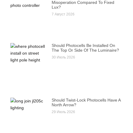
Misoperation Compared To Fixed
Lux?
7 Август 2026
Should Photocells Be Installed On
The Top Or Side Of The Luminaire?
30 Июль 2026
Should Twist-Lock Photocells Have A
North Arrow?
29 Июль 2026