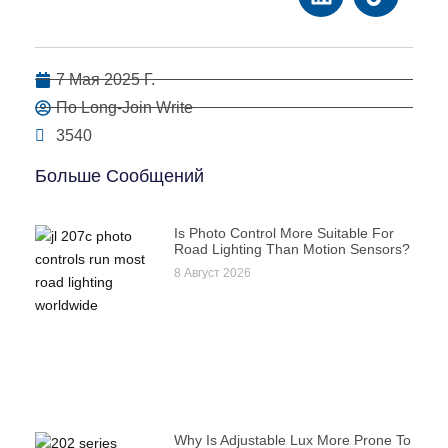
7 Мая 2025 Г.
По Long-Join Write
3540
Больше Сообщений
Is Photo Control More Suitable For
Road Lighting Than Motion Sensors?
8 Август 2026
Why Is Adjustable Lux More Prone To