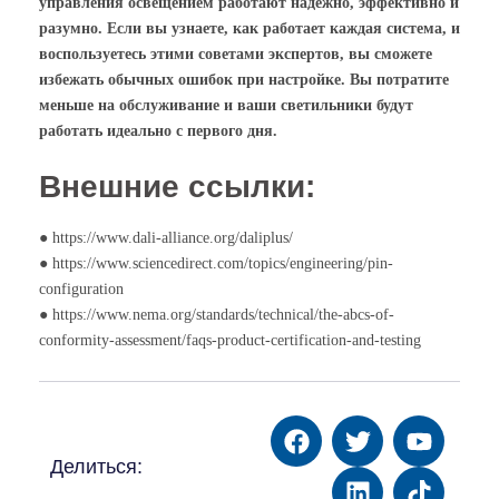
управления освещением работают надежно, эффективно и
разумно. Если вы узнаете, как работает каждая система, и
воспользуетесь этими советами экспертов, вы сможете
избежать обычных ошибок при настройке. Вы потратите
меньше на обслуживание и ваши светильники будут
работать идеально с первого дня.
Внешние ссылки:
● https://www.dali-alliance.org/daliplus/
● https://www.sciencedirect.com/topics/engineering/pin-
configuration
● https://www.nema.org/standards/technical/the-abcs-of-
conformity-assessment/faqs-product-certification-and-testing
Делиться: