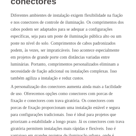
conectores
Diferentes ambientes de instalação exigem flexibilidade na fiação
e nos conectores de controle de iluminação. Os comprimentos dos
cabos podem ser adaptados para se adequar a configurações
específicas, seja para um poste de iluminação pública alto ou um
poste no nível do solo. Comprimentos de cabos padronizados
podem, às vezes, ser impraticáveis. Isso acontece especialmente
em projetos de grande porte com distâncias variadas entre
luminárias. Portanto, comprimentos personalizados eliminam a
necessidade de fiação adicional ou instalações complexas. Isso
também agiliza a instalação e reduz custos.
A personalização dos conectores aumenta ainda mais a facilidade
de uso. Oferecemos opções como conectores com porcas de
fixação e conectores com trava giratória. Os conectores com
porcas de fixação proporcionam uma instalação estável e segura
para configurações tradicionais. Isso é ideal para projetos que
priorizam a estabilidade a longo prazo. Já os conectores com trava
giratória permitem instalações mais rápidas e flexíveis. Isso é
vantajoso em grandes projetos de iluminação urbana, onde é