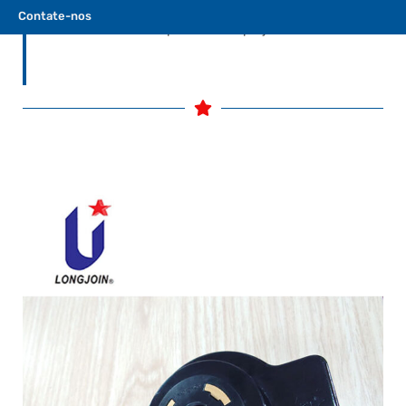
flexibilidade de adaptar os produtos às
Contate-nos
necessidades específicas do projeto.