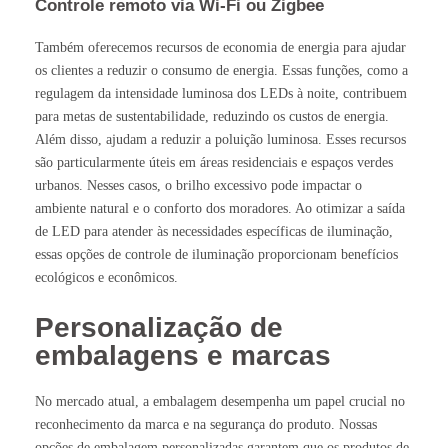
Controle remoto via Wi-Fi ou Zigbee
Também oferecemos recursos de economia de energia para ajudar
os clientes a reduzir o consumo de energia. Essas funções, como a
regulagem da intensidade luminosa dos LEDs à noite, contribuem
para metas de sustentabilidade, reduzindo os custos de energia.
Além disso, ajudam a reduzir a poluição luminosa. Esses recursos
são particularmente úteis em áreas residenciais e espaços verdes
urbanos. Nesses casos, o brilho excessivo pode impactar o
ambiente natural e o conforto dos moradores. Ao otimizar a saída
de LED para atender às necessidades específicas de iluminação,
essas opções de controle de iluminação proporcionam benefícios
ecológicos e econômicos.
Personalização de
embalagens e marcas
No mercado atual, a embalagem desempenha um papel crucial no
reconhecimento da marca e na segurança do produto. Nossas
opções de embalagem personalizadas garantem que os produtos de