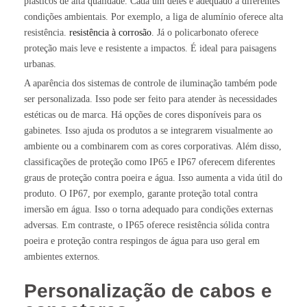
plásticos de alta qualidade. Cada um deles é adequado a diferentes
condições ambientais. Por exemplo, a liga de alumínio oferece alta
resistência.
resistência à corrosão
. Já o policarbonato oferece
proteção mais leve e resistente a impactos. É ideal para paisagens
urbanas.
A aparência dos sistemas de controle de iluminação também pode
ser personalizada. Isso pode ser feito para atender às necessidades
estéticas ou de marca. Há opções de cores disponíveis para os
gabinetes. Isso ajuda os produtos a se integrarem visualmente ao
ambiente ou a combinarem com as cores corporativas. Além disso,
classificações de proteção como IP65 e IP67 oferecem diferentes
graus de proteção contra poeira e água. Isso aumenta a vida útil do
produto. O IP67, por exemplo, garante proteção total contra
imersão em água. Isso o torna adequado para condições externas
adversas. Em contraste, o IP65 oferece resistência sólida contra
poeira e proteção contra respingos de água para uso geral em
ambientes externos.
Personalização de cabos e