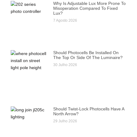
Why Is Adjustable Lux More Prone To
Misoperation Compared To Fixed
Lux?
7 Agosto 2026
Should Photocells Be Installed On
The Top Or Side Of The Luminaire?
30 Julho 2026
Should Twist-Lock Photocells Have A
North Arrow?
29 Julho 2026