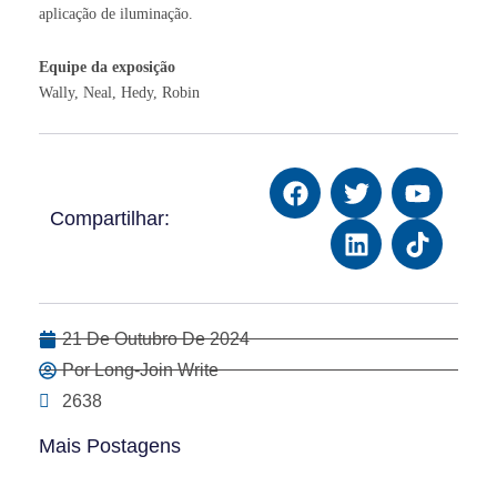
aplicação de iluminação.
Equipe da exposição
Wally, Neal, Hedy, Robin
Compartilhar:
21 De Outubro De 2024
Por Long-Join Write
2638
Mais Postagens