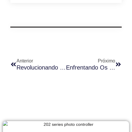
Anterior
Próximo
Revolucionando Paisagens Urbanas: Uma Análise Abrangente Da Iluminação Pública Inteligente
Enfrentando Os Desafios Dos Projetos De Iluminação Externa Inteligente: Lições De Implementações Fracassadas