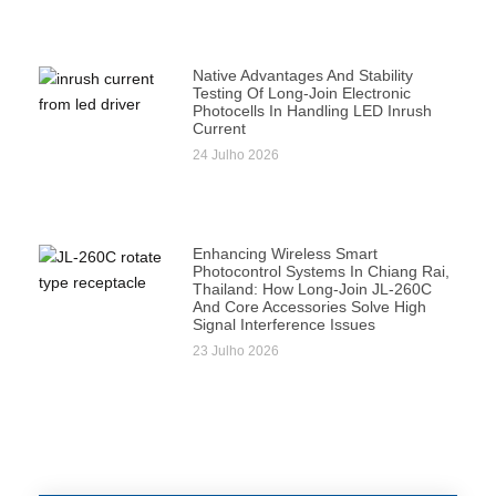
Native Advantages And Stability
Testing Of Long-Join Electronic
Photocells In Handling LED Inrush
Current
24 Julho 2026
Enhancing Wireless Smart
Photocontrol Systems In Chiang Rai,
Thailand: How Long-Join JL-260C
And Core Accessories Solve High
Signal Interference Issues
23 Julho 2026