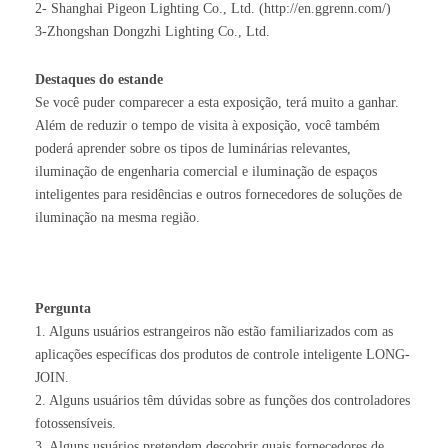
2- Shanghai Pigeon Lighting Co., Ltd. (http://en.ggrenn.com/)
3-Zhongshan Dongzhi Lighting Co., Ltd.
Destaques do estande
Se você puder comparecer a esta exposição, terá muito a ganhar.
Além de reduzir o tempo de visita à exposição, você também
poderá aprender sobre os tipos de luminárias relevantes,
iluminação de engenharia comercial e iluminação de espaços
inteligentes para residências e outros fornecedores de soluções de
iluminação na mesma região.
Pergunta
1. Alguns usuários estrangeiros não estão familiarizados com as
aplicações específicas dos produtos de controle inteligente LONG-
JOIN.
2. Alguns usuários têm dúvidas sobre as funções dos controladores
fotossensíveis.
3. Alguns usuários pretendem descobrir quais fornecedores de