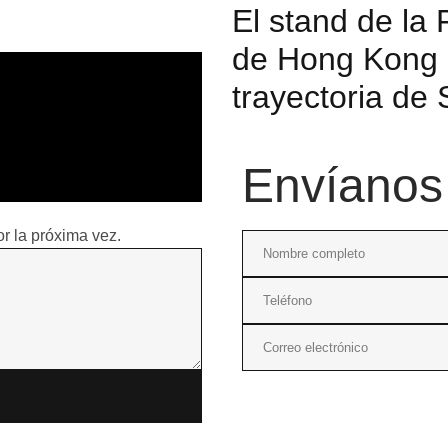
El stand de la
de Hong Kong 2
trayectoria de
Envíanos
r la próxima vez.