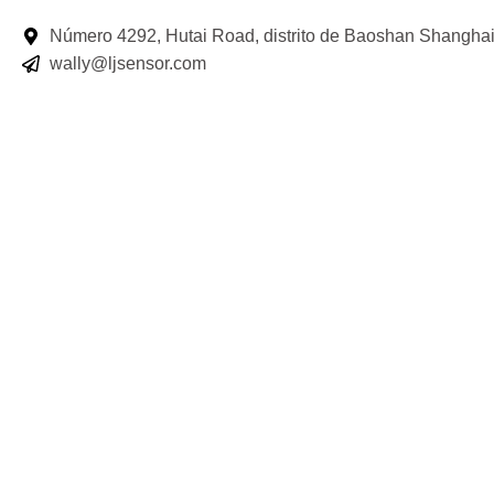
Número 4292, Hutai Road, distrito de Baoshan Shangha
wally@ljsensor.com