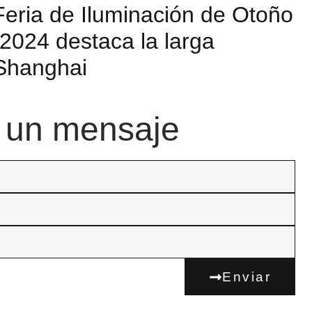
 Feria de Iluminación de Otoño
024 destaca la larga
 Shanghai
 un mensaje
Enviar