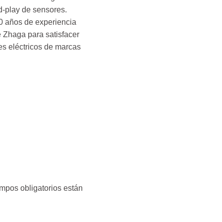
d-play de sensores.
0 años de experiencia
e Zhaga para satisfacer
es eléctricos de marcas
mpos obligatorios están