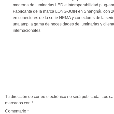
moderna de luminarias LED e interoperabilidad plug-an
Fabricante de la marca LONG-JOIN en Shanghái, con 2
en conectores de la serie NEMA y conectores de la seri
una amplia gama de necesidades de luminarias y client
internacionales.
Deja una
respuesta
Tu dirección de correo electrónico no será publicada.
Los ca
marcados con
*
Comentario
*