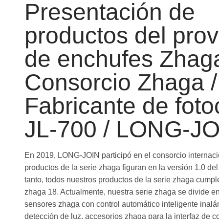
Presentación de
productos del pro
de enchufes Zhaga
Consorcio Zhaga /
Fabricante de foto
JL-700 / LONG-J
En 2019, LONG-JOIN participó en el consorcio internaci
productos de la serie zhaga figuran en la versión 1.0 del
tanto, todos nuestros productos de la serie zhaga cumpl
zhaga 18. Actualmente, nuestra serie zhaga se divide en
sensores zhaga con control automático inteligente inalá
detección de luz, accesorios zhaga para la interfaz de c