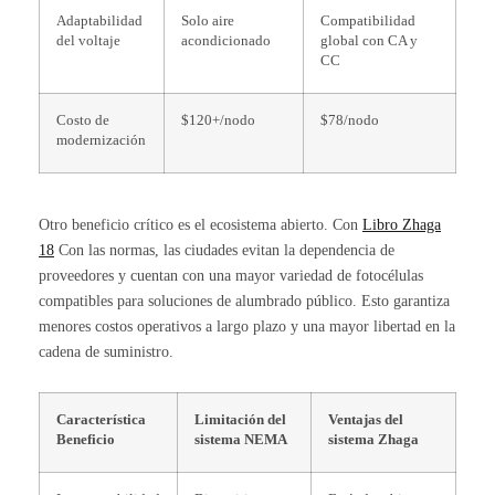
Adaptabilidad
Solo aire
Compatibilidad
del voltaje
acondicionado
global con CA y
CC
Costo de
$120+/nodo
$78/nodo
modernización
Otro beneficio crítico es el ecosistema abierto. Con
Libro Zhaga
18
Con las normas, las ciudades evitan la dependencia de
proveedores y cuentan con una mayor variedad de fotocélulas
compatibles para soluciones de alumbrado público. Esto garantiza
menores costos operativos a largo plazo y una mayor libertad en la
cadena de suministro.
Característica
Limitación del
Ventajas del
Beneficio
sistema NEMA
sistema Zhaga