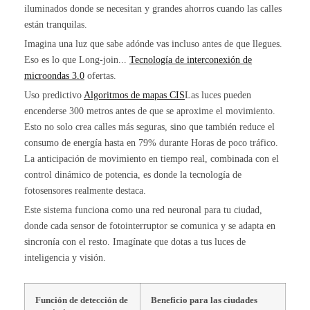
iluminados donde se necesitan y grandes ahorros cuando las calles
están tranquilas.
Imagina una luz que sabe adónde vas incluso antes de que llegues.
Eso es lo que Long-join...
Tecnología de interconexión de
microondas 3.0
ofertas.
Uso predictivo
Algoritmos de mapas CIS
Las luces pueden
encenderse 300 metros antes de que se aproxime el movimiento.
Esto no solo crea calles más seguras, sino que también reduce el
consumo de energía hasta en 79% durante
Horas de poco tráfico.
La anticipación de movimiento en tiempo real, combinada con el
control dinámico de potencia, es donde la tecnología de
fotosensores realmente destaca.
Este sistema funciona como una red neuronal para tu ciudad,
donde cada sensor de fotointerruptor se comunica y se adapta en
sincronía con el resto. Imagínate que dotas a tus luces de
inteligencia y visión.
Función de detección de
Beneficio para las ciudades