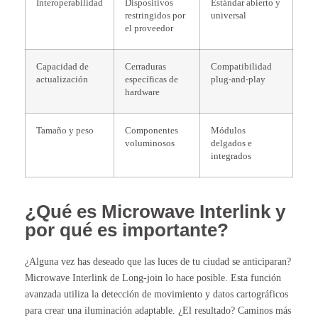
Interoperabilidad
Dispositivos
Estándar abierto y
restringidos por
universal
el proveedor
Capacidad de
Cerraduras
Compatibilidad
actualización
específicas de
plug-and-play
hardware
Tamaño y peso
Componentes
Módulos
voluminosos
delgados e
integrados
¿Qué es Microwave Interlink y
por qué es importante?
¿Alguna vez has deseado que las luces de tu ciudad se anticiparan?
Microwave Interlink de Long-join lo hace posible. Esta función
avanzada utiliza la detección de movimiento y datos cartográficos
para crear una iluminación adaptable. ¿El resultado? Caminos más