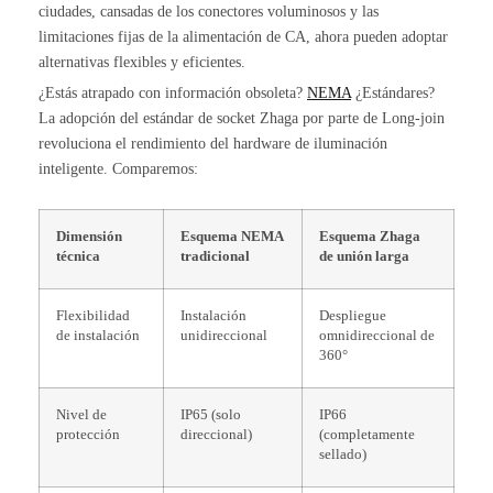
ciudades, cansadas de los conectores voluminosos y las
limitaciones fijas de la alimentación de CA, ahora pueden adoptar
alternativas flexibles y eficientes.
¿Estás atrapado con información obsoleta?
NEMA
¿Estándares?
La adopción del estándar de socket Zhaga por parte de Long-join
revoluciona el rendimiento del hardware de iluminación
inteligente. Comparemos:
Dimensión
Esquema NEMA
Esquema Zhaga
técnica
tradicional
de unión larga
Flexibilidad
Instalación
Despliegue
de instalación
unidireccional
omnidireccional de
360°
Nivel de
IP65 (solo
IP66
protección
direccional)
(completamente
sellado)