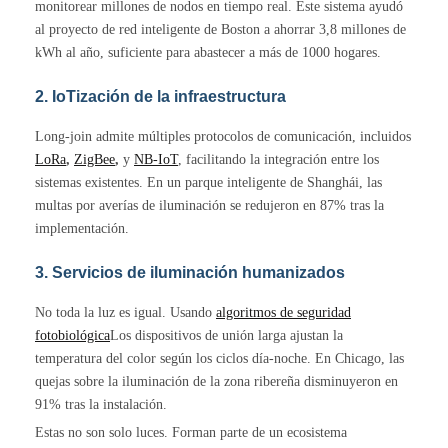
monitorear millones de nodos en tiempo real. Este sistema ayudó
al proyecto de red inteligente de Boston a ahorrar 3,8 millones de
kWh al año, suficiente para abastecer a más de 1000 hogares.
2. IoTización de la infraestructura
Long-join admite múltiples protocolos de comunicación, incluidos
LoRa
,
ZigBee
,
y
NB-IoT
, facilitando la integración entre los
sistemas existentes. En un parque inteligente de Shanghái, las
multas por averías de iluminación se redujeron en 87% tras la
implementación.
3. Servicios de iluminación humanizados
No toda la luz es igual. Usando
algoritmos de seguridad
fotobiológica
Los dispositivos de unión larga ajustan la
temperatura del color según los ciclos día-noche. En Chicago, las
quejas sobre la iluminación de la zona ribereña disminuyeron en
91% tras la instalación.
Estas no son solo luces. Forman parte de un ecosistema