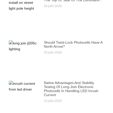
30 julio 2026
Should Twist-Lock Photocells Have A
North Arrow?
29 julio 2026
Native Advantages And Stability
Testing Of Long-Join Electronic
Photocells In Handling LED Inrush
Current
24 julio 2026