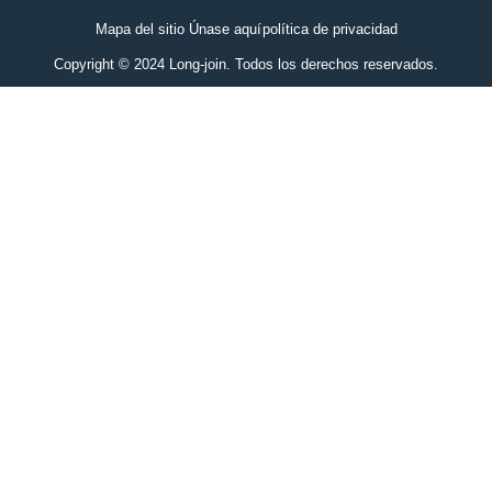
Mapa del sitio Únase aquí
política de privacidad
Copyright © 2024 Long-join. Todos los derechos reservados.