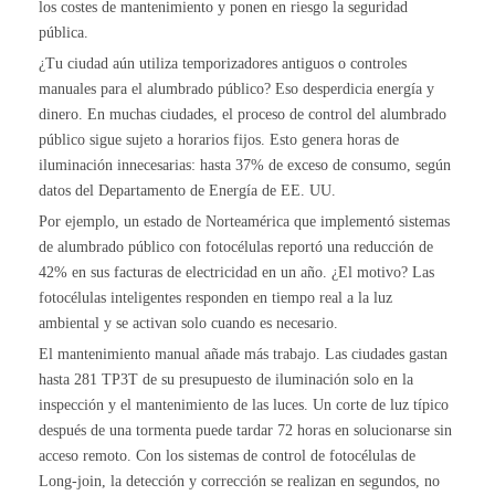
los costes de mantenimiento y ponen en riesgo la seguridad
pública.
¿Tu ciudad aún utiliza temporizadores antiguos o controles
manuales para el alumbrado público? Eso desperdicia energía y
dinero. En muchas ciudades, el proceso de control del alumbrado
público sigue sujeto a horarios fijos. Esto genera horas de
iluminación innecesarias: hasta 37% de exceso de consumo, según
datos del Departamento de Energía de EE. UU.
Por ejemplo, un estado de Norteamérica que implementó sistemas
de alumbrado público con fotocélulas reportó una reducción de
42% en sus facturas de electricidad en un año. ¿El motivo? Las
fotocélulas inteligentes responden en tiempo real a la luz
ambiental y se activan solo cuando es necesario.
El mantenimiento manual añade más trabajo. Las ciudades gastan
hasta 281 TP3T de su presupuesto de iluminación solo en la
inspección y el mantenimiento de las luces. Un corte de luz típico
después de una tormenta puede tardar 72 horas en solucionarse sin
acceso remoto. Con los sistemas de control de fotocélulas de
Long-join, la detección y corrección se realizan en segundos, no