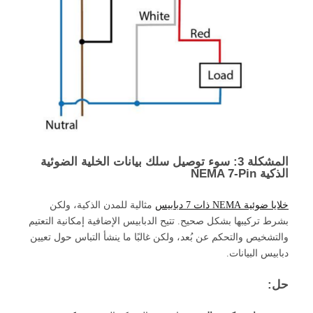
المشكلة 3: سوء توصيل سلك بيانات الخلية الضوئية
الذكية NEMA 7-Pin
خلايا ضوئية NEMA ذات 7 دبابيس
مثالية للمدن الذكية، ولكن
بشرط تركيبها بشكل صحيح. تتيح الدبابيس الإضافية إمكانية التعتيم
والتشخيص والتحكم عن بُعد، ولكن غالبًا ما ينشأ التباس حول تعيين
دبابيس البيانات.
حل: