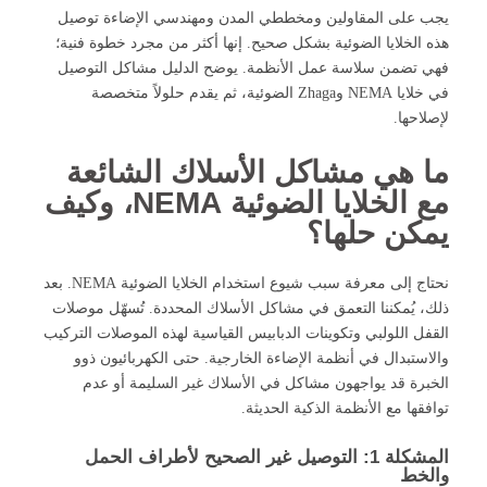
يجب على المقاولين ومخططي المدن ومهندسي الإضاءة توصيل
هذه الخلايا الضوئية بشكل صحيح. إنها أكثر من مجرد خطوة فنية؛
فهي تضمن سلاسة عمل الأنظمة. يوضح الدليل مشاكل التوصيل
في خلايا NEMA وZhaga الضوئية، ثم يقدم حلولاً متخصصة
لإصلاحها.
ما هي مشاكل الأسلاك الشائعة
مع الخلايا الضوئية NEMA، وكيف
يمكن حلها؟
نحتاج إلى معرفة سبب شيوع استخدام الخلايا الضوئية NEMA. بعد
ذلك، يُمكننا التعمق في مشاكل الأسلاك المحددة. تُسهّل موصلات
القفل اللولبي وتكوينات الدبابيس القياسية لهذه الموصلات التركيب
والاستبدال في أنظمة الإضاءة الخارجية. حتى الكهربائيون ذوو
الخبرة قد يواجهون مشاكل في الأسلاك غير السليمة أو عدم
توافقها مع الأنظمة الذكية الحديثة.
المشكلة 1: التوصيل غير الصحيح لأطراف الحمل
والخط