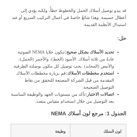
قد يبدو توصيل أسلاك الحمل والخطوط خطأً، ولكنه يؤدي إلى
أعطال جسيمة. وهذا شائعٌ خاصةً في أعمال التركيب السريع أو عند
استبدال الأنظمة القديمة.
حل:
تحديد الأسلاك بشكل صحيح:
تتكون خلايا NEMA الضوئية
عادةً من ثلاثة أسلاك: الأسود (الخط)، والأحمر (الحمل)،
والأبيض (المحايد). يجب توصيل كل مكون بوصلته الطرفية.
استخدم مخططات الأسلاك:
قم بزيارة مخططات الأسلاك
المقدمة من قبل الشركة المصنعة للتحقق من نقاط
التوصيل الصحيحة.
اتصالات الاختبار:
تأكد من مستويات الجهد والوظيفة المناسبة
بعد التوصيل من خلال استخدام مقياس متعدد.
الجدول 1: مرجع لون أسلاك NEMA
لون السلك
وظيفة