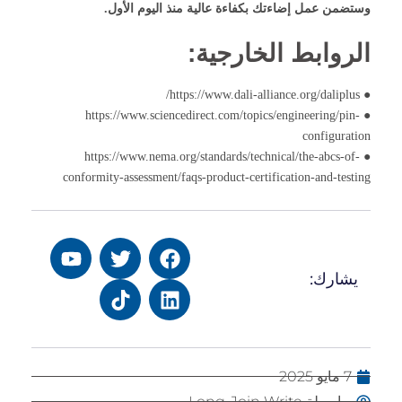
وستضمن عمل إضاءتك بكفاءة عالية منذ اليوم الأول.
الروابط الخارجية:
● https://www.dali-alliance.org/daliplus/
● https://www.sciencedirect.com/topics/engineering/pin-
configuration
● https://www.nema.org/standards/technical/the-abcs-of-
conformity-assessment/faqs-product-certification-and-testing
يشارك:
7 مايو 2025
بواسطة Long-Join Write