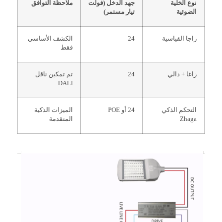
نوع الخلية
جهد الدخل (فولت
ملاحظة التوافق
الضوئية
تيار مستمر)
زاجا القياسية
24
الكشف الأساسي
فقط
زاغا + دالي
24
تم تمكين ناقل
DALI
التحكم الذكي
24 أو POE
الميزات الذكية
Zhaga
المتقدمة