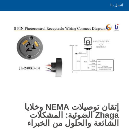
اتصل بنا
إتقان توصيلات NEMA وخلايا
Zhaga الضوئية: المشكلات
الشائعة والحلول من الخبراء