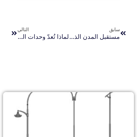
سابق
التالي
مستقبل المدن الذكية: كيف تقود الإضاءة الخارجية التحول الذكي
لماذا تُعدّ وحدات التحكم بالخلايا الضوئية مهمةً عند انقطاع الطاقة الشمسية: دروسٌ من انقطاع التيار الكهربائي الهائل في أوروبا