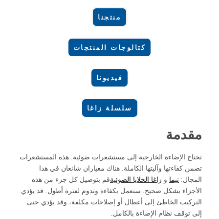
منتجنا
كتالوجات المنتجات
فيديونا
سلسلة زاغا
مقدمة
تحتاج الإضاءة الخارجية إلى مستشعرات ضوئية. هذه المستشعرات
تضمن كفاءتها وآليتها الكاملة. هناك معياران شائعان في هذا
المجال:
نيما
و
زاغا
الخلايا الضوئية
قم بتوصيل كل جزء من هذه
الأجزاء بشكل صحيح. ستعمل بكفاءة وتدوم لفترة أطول. قد يؤدي
التركيب الخاطئ إلى أعطال أو إصلاحات مكلفة، وقد يؤدي حتى
إلى توقف نظام الإضاءة بالكامل.