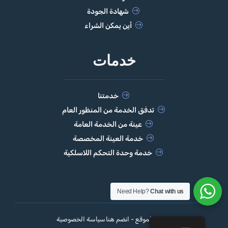
شهادة الجودة
أين يمكن الشراء
خدمات
خدمتنا
تدفق الخدمة من المنظور العام
عينة من الخدمة العامة
خدمة العينة المخصصة
خدمة وحدة التحكم اللاسلكية
Need Help?
Chat with us
خريطة الموقع - انضم هنا
سياسة الخصوصية