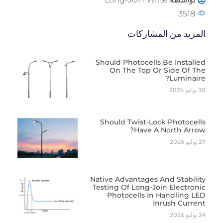
3518
المزيد من المشاركات
Should Photocells Be Installed
On The Top Or Side Of The
Luminaire?
30 يوليو 2026
Should Twist-Lock Photocells
Have A North Arrow?
29 يوليو 2026
Native Advantages And Stability
Testing Of Long-Join Electronic
Photocells In Handling LED
Inrush Current
24 يوليو 2026