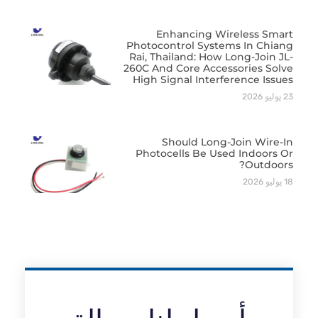
Enhancing Wireless Smart
Photocontrol Systems In Chiang
Rai, Thailand: How Long-Join JL-
260C And Core Accessories Solve
High Signal Interference Issues
23 يوليو 2026
Should Long-Join Wire-In
Photocells Be Used Indoors Or
Outdoors?
18 يوليو 2026