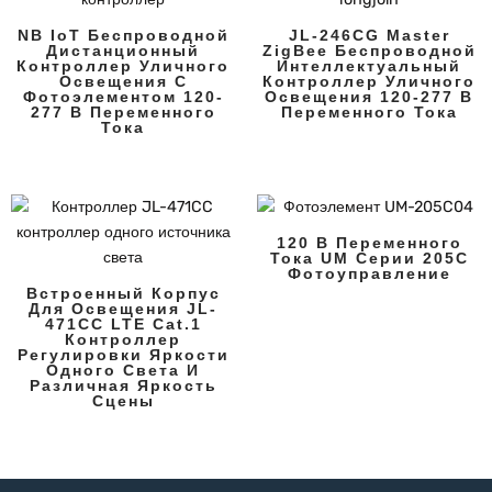
NB IoT Беспроводной
JL-246CG Master
Дистанционный
ZigBee Беспроводной
Контроллер Уличного
Интеллектуальный
Освещения С
Контроллер Уличного
Фотоэлементом 120-
Освещения 120-277 В
277 В Переменного
Переменного Тока
Тока
120 В Переменного
Тока UM Серии 205C
Фотоуправление
Встроенный Корпус
Для Освещения JL-
471CC LTE Cat.1
Контроллер
Регулировки Яркости
Одного Света И
Различная Яркость
Сцены