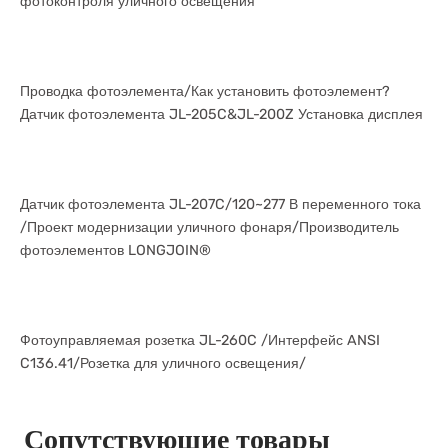
фотоконтроля уличного освещения
Проводка фотоэлемента/Как установить фотоэлемент?
Датчик фотоэлемента JL-205C&JL-200Z Установка дисплея
Датчик фотоэлемента JL-207C/120~277 В переменного тока
/Проект модернизации уличного фонаря/Производитель
фотоэлементов LONGJOIN®
Фотоуправляемая розетка JL-260C /Интерфейс ANSI
C136.41/Розетка для уличного освещения/
Сопутствующие товары