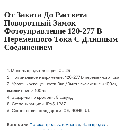
От Заката До Рассвета
Поворотный Замок
Фотоуправление 120-277 В
Переменного Тока С Длинным
Соединением
1. Модель продукта: серия JL-25
2. Номинальное напряжение: 120-277 В переменного тока
3. Уровень освещенности Вкл./Выкл.: включение＜100лк,
выключение＞100лк
4. Задержка по времени: 5 секунд
5. Степень защиты: IP65, IP67
6. Соответствие стандартам: CE, ROHS, UL
Категории
Фотоконтроль затемнения
,
Наш продукт
,