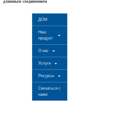
длинным соединением
ДОМ
Наш
продукт
О нас
Услуги
Ресурсы
Связаться с
нами