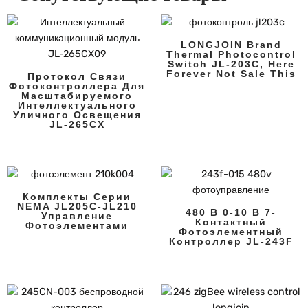
LONGJOIN Brand
Thermal Photocontrol
Switch JL-203C, Here
Forever Not Sale This
Протокол Связи
Фотоконтроллера Для
Масштабируемого
Интеллектуального
Уличного Освещения
JL-265CX
Комплекты Серии
NEMA JL205C-JL210
480 В 0-10 В 7-
Управление
Контактный
Фотоэлементами
Фотоэлементный
Контроллер JL-243F