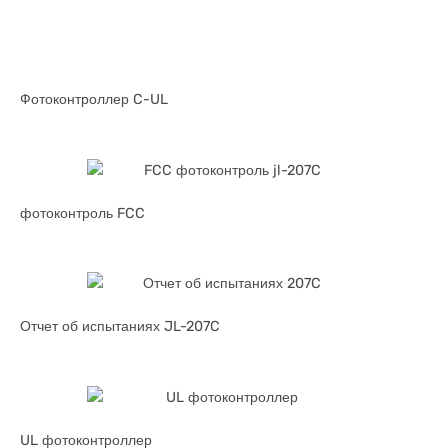
Фотоконтроллер C-UL
фотоконтроль FCC
Отчет об испытаниях JL-207C
UL фотоконтроллер