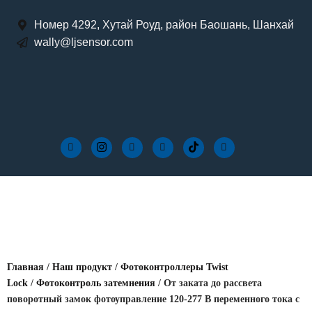
Номер 4292, Хутай Роуд, район Баошань, Шанхай
wally@ljsensor.com
Главная
/
Наш продукт
/
Фотоконтроллеры Twist
Lock
/
Фотоконтроль затемнения
/ От заката до рассвета
поворотный замок фотоуправление 120-277 В переменного тока с