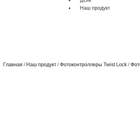
ДОМ
Наш продукт
Главная
/
Наш продукт
/
Фотоконтроллеры Twist Lock
/
Фот