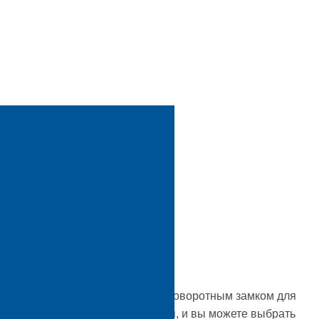
ообразные фотоконтроллеры с поворотным замком для
личными вариантами напряжения, и вы можете выбрать