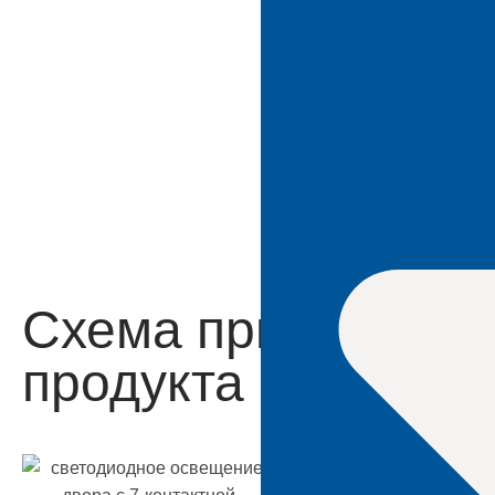
Схема применени
продукта