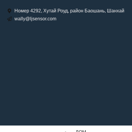
Номер 4292, Хутай Роуд, район Баошань, Шанхай
wally@ljsensor.com