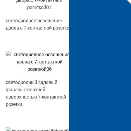
Уличное освещение 
светодиодное освещение
территории с контро
двора с 7-контактной розеткой
светодиодный садовый
светодиодный фонар
фонарь с верхней
двора с 7-контактны
поверхностью 7-контактной
разъемом
розетки