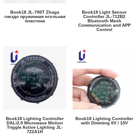
Book18 JL-700T Zhaga
Book18 Light Sensor
гнездо пружинная игольная
Controller JL-712B2
пластина
Bluetooth Mesh
Communication and APP
Control
Book18 Lighting Controller
Book18 Lighting Controller
DALi2.0 Microwave Motion
with Dimming 0V / 10V
Triggle Active Lighting JL-
722A1H