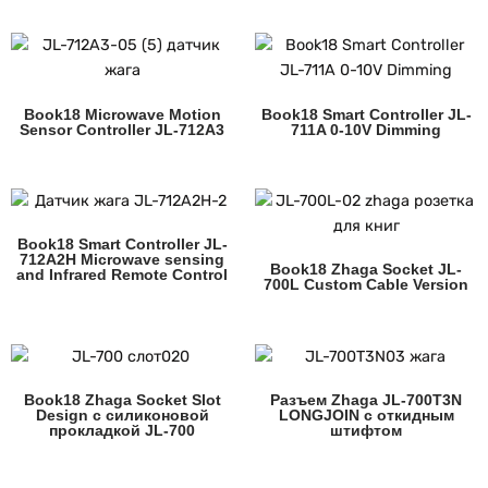
Book18 Microwave Motion
Book18 Smart Controller JL-
Sensor Controller JL-712A3
711A 0-10V Dimming
Book18 Smart Controller JL-
712A2H Microwave sensing
Book18 Zhaga Socket JL-
and Infrared Remote Control
700L Custom Cable Version
Book18 Zhaga Socket Slot
Разъем Zhaga JL-700T3N
Design с силиконовой
LONGJOIN с откидным
прокладкой JL-700
штифтом