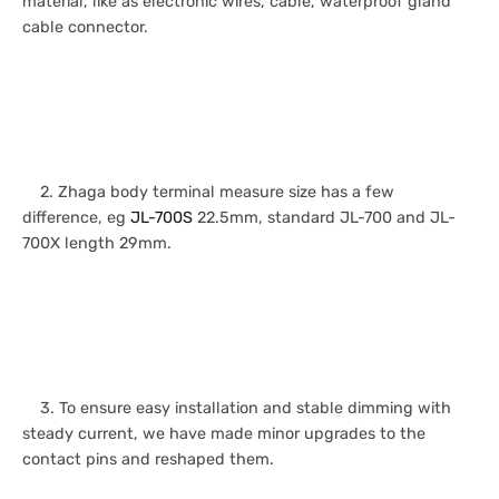
material, like as electronic wires, cable, waterproof gland
cable connector.
2. Zhaga body terminal measure size has a few
difference, eg
JL-700S
22.5mm, standard JL-700 and JL-
700X length 29mm.
3. To ensure easy installation and stable dimming with
steady current, we have made minor upgrades to the
contact pins and reshaped them.