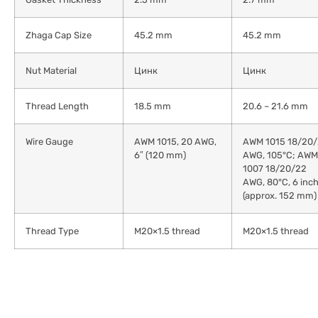
Zhaga Cap Size
45.2 mm
45.2 mm
Nut Material
Цинк
Цинк
Thread Length
18.5 mm
20.6 – 21.6 mm
Wire Gauge
AWM 1015, 20 AWG,
AWM 1015 18/20
6″ (120 mm)
AWG, 105°C; AWM
1007 18/20/22
AWG, 80°C, 6 inc
(approx. 152 mm)
Thread Type
M20×1.5 thread
M20×1.5 thread