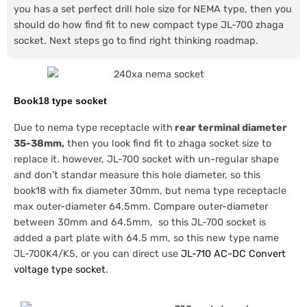
you has a set perfect drill hole size for NEMA type, then you
should do how find fit to new compact type JL-700 zhaga
socket. Next steps go to find right thinking roadmap.
Book18 type socket
Due to nema type receptacle with
rear terminal diameter
35-38mm,
then you look find fit to zhaga socket size to
replace it. however, JL-700 socket with un-regular shape
and don’t standar measure this hole diameter, so this
book18 with fix diameter 30mm, but nema type receptacle
max outer-diameter 64.5mm. Compare outer-diameter
between 30mm and 64.5mm, so this JL-700 socket is
added a part plate with 64.5 mm, so this new type name
JL-700K4/K5, or you can direct use
JL-710 AC-DC Convert
voltage type socket
.