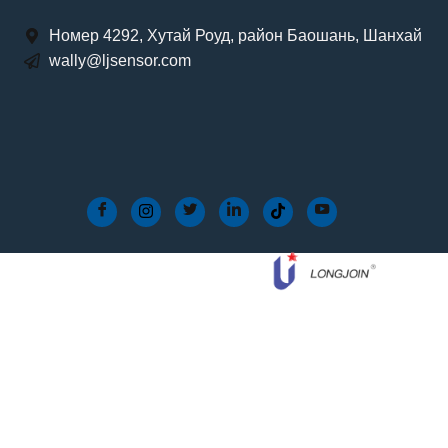
Номер 4292, Хутай Роуд, район Баошань, Шанхай
wally@ljsensor.com