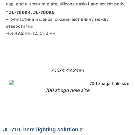
cap, and aluminum plate, silicone gasket and socket body.
* JL-700K4, JL-700K5
- К-пластина и шайба, обозначают длину между
отверстиями.
-К4:49,2 мм, К5:51,8 мм
700k4 49.2mm
700 zhaga hole size
JL-710, here lighting solution 2