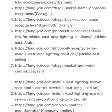
long-join-zhaga-socket/(German)
https://long-join.com/zhaga-socket-nema-photocell-
receptacle/(Portugal)
https://long-join.com/zhaga-book-socket-nema-
receptacle-240xa-jl700/（French）
https://long-join.com/photocell-sensor-receptacle-
kits-for-middle-east-area-lighting-solutions/（Middle
east, Arab）
https://long-join.com/photocell-receptacle-for-
middle-east-area-lighting-solutions/ (Middle east,
enlish)
https://long-join.com/zhaga-socket-and-wire-
control/(Japean)
https://long-join.com/middle-east-lighting-market-
sale-photo-control-service-about-long-join/(Arb)
https://long-join.com/middle-east-lighting-market-
sale-wire-type-control-long-join/(English)
https://long-join.com/longjoin-photocell-
manufacturer/ (Company profiles )