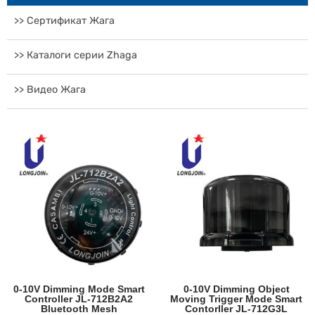
>> Сертификат Жага
>> Каталоги серии Zhaga
>> Видео Жага
0-10V Dimming Mode Smart
0-10V Dimming Object
Controller JL-712B2A2
Moving Trigger Mode Smart
Bluetooth Mesh
Contorller JL-712G3L