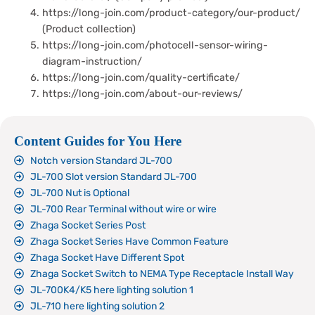
https://long-join.com/product-category/our-product/
(Product collection)
https://long-join.com/photocell-sensor-wiring-
diagram-instruction/
https://long-join.com/quality-certificate/
https://long-join.com/about-our-reviews/
Content Guides for You Here
Notch version Standard JL-700
JL-700 Slot version Standard JL-700
JL-700 Nut is Optional
JL-700 Rear Terminal without wire or wire
Zhaga Socket Series Post
Zhaga Socket Series Have Common Feature
Zhaga Socket Have Different Spot
Zhaga Socket Switch to NEMA Type Receptacle Install Way
JL-700K4/K5 here lighting solution 1
JL-710 here lighting solution 2