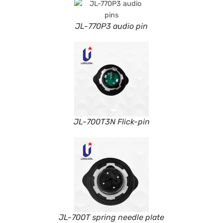
JL-770P3 audio pin
JL-700T3N Flick-pin
JL-700T spring needle plate