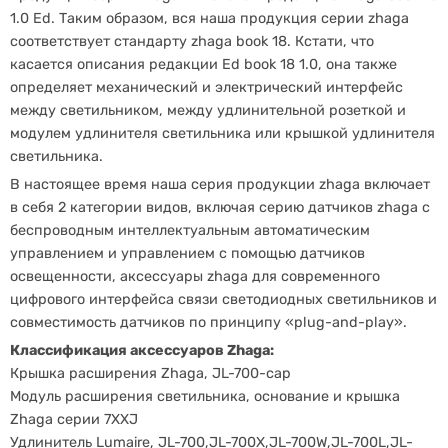
1.0 Ed. Таким образом, вся наша продукция серии zhaga
соответствует стандарту zhaga book 18. Кстати, что
касается описания редакции Ed book 18 1.0, она также
определяет механический и электрический интерфейс
между светильником, между удлинительной розеткой и
модулем удлинителя светильника или крышкой удлинителя
светильника.
В настоящее время наша серия продукции zhaga включает
в себя 2 категории видов, включая серию датчиков zhaga с
беспроводным интеллектуальным автоматическим
управлением и управлением с помощью датчиков
освещенности, аксессуары zhaga для современного
цифрового интерфейса связи светодиодных светильников и
совместимость датчиков по принципу «plug-and-play».
Классификация аксессуаров Zhaga:
Крышка расширения Zhaga, JL-700-cap
Модуль расширения светильника, основание и крышка
Zhaga серии 7XXJ
Удлинитель Lumaire, JL-700,JL-700X,JL-700W,JL-700L,JL-