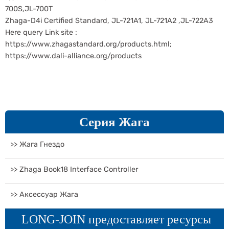
700S,JL-700T
Zhaga-D4i Certified Standard, JL-721A1, JL-721A2 ,JL-722A3
Here query Link site :
https://www.zhagastandard.org/products.html;
https://www.dali-alliance.org/products
Серия Жага
>> Жага Гнездо
>> Zhaga Book18 Interface Controller
>> Аксессуар Жага
LONG-JOIN предоставляет ресурсы