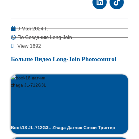
9 Мая 2024 Г.
По Созданию Long-Join
View 1692
Больше Видео Long-Join Photocontrol
Book18 JL-712G3L Zhaga Датчик Связи Триггер