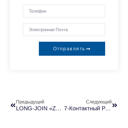
Отправлять
Предыдущий
Следующий
LONG-JOIN «Zhaga» Выпуск Продукта Zhaga Socket
7-Контактный Разъем Фотоэлемента NEMA