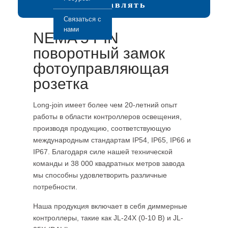
Отправлять
Связаться с
нами
NEMA 5 PIN
поворотный замок
фотоуправляющая
розетка
Long-join имеет более чем 20-летний опыт
работы в области контроллеров освещения,
производя продукцию, соответствующую
международным стандартам IP54, IP65, IP66 и
IP67. Благодаря силе нашей технической
команды и 38 000 квадратных метров завода
мы способны удовлетворить различные
потребности.
Наша продукция включает в себя диммерные
контроллеры, такие как JL-24X (0-10 В) и JL-