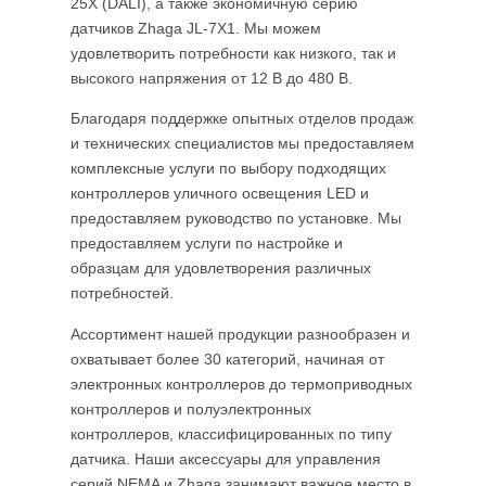
25X (DALI), а также экономичную серию
датчиков Zhaga JL-7X1. Мы можем
удовлетворить потребности как низкого, так и
высокого напряжения от 12 В до 480 В.
Благодаря поддержке опытных отделов продаж
и технических специалистов мы предоставляем
комплексные услуги по выбору подходящих
контроллеров уличного освещения LED и
предоставляем руководство по установке. Мы
предоставляем услуги по настройке и
образцам для удовлетворения различных
потребностей.
Ассортимент нашей продукции разнообразен и
охватывает более 30 категорий, начиная от
электронных контроллеров до термоприводных
контроллеров и полуэлектронных
контроллеров, классифицированных по типу
датчика. Наши аксессуары для управления
серий NEMA и Zhaga занимают важное место в