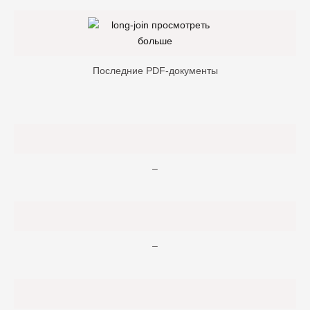
Последние PDF-документы
–
–