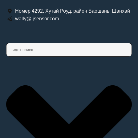
Номер 4292, Хутай Роуд, район Баошань, Шанхай
wally@ljsensor.com