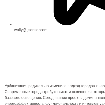
wally@ljsensor.com
Урбанизация радикально изменила подход городов к на
Современные города требуют систем освещения, которы
базового освещения. Сегодняшние проекты должны вклю
энергоэффективность, функциональность и интеллектуа