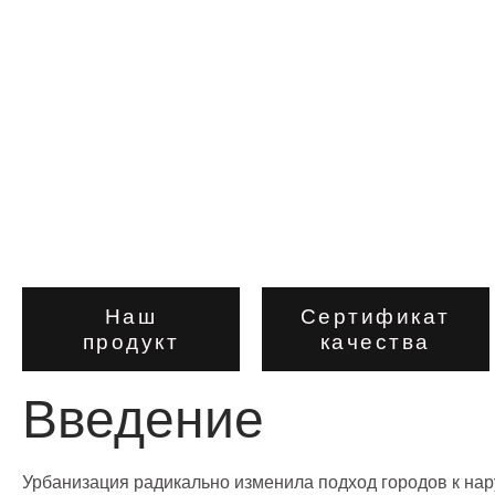
дизайне
уличных
светильник
Наш
Сертификат
продукт
качества
Введение
Урбанизация радикально изменила подход городов к на