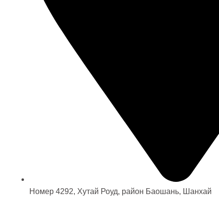
Номер 4292, Хутай Роуд, район Баошань, Шанхай