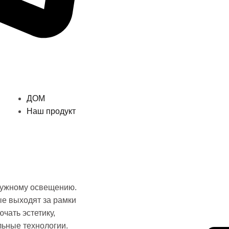
ДОМ
Наш продукт
Дели
ружному освещению.
е выходят за рамки
чать эстетику,
льные технологии.