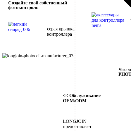
Создайте свой собственный
фотоконтроль
серая крышка
контроллера
Что м
PHO
<< Обслуживание
OEM/ODM
LONGJOIN
предоставляет