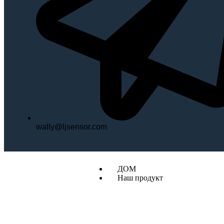
wally@ljsensor.com
ДОМ
Наш продукт