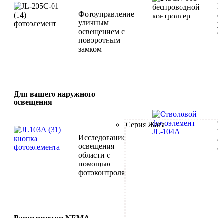
Фотоуправление
уличным
освещением с
поворотным
замком
Для вашего наружного
освещения
Серия Жага
Исследование
освещения
области с
помощью
фотоконтроля
Ваши розетки NEMA