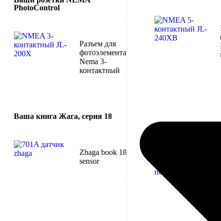
PhotoControl
Разъем для
фотоэлемента
Nema 3-
контактный
Ваша книга Жага, серия 18
Zhaga book 18
sensor