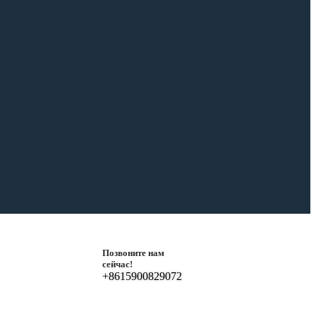
Позвоните нам
сейчас!
+8615900829072