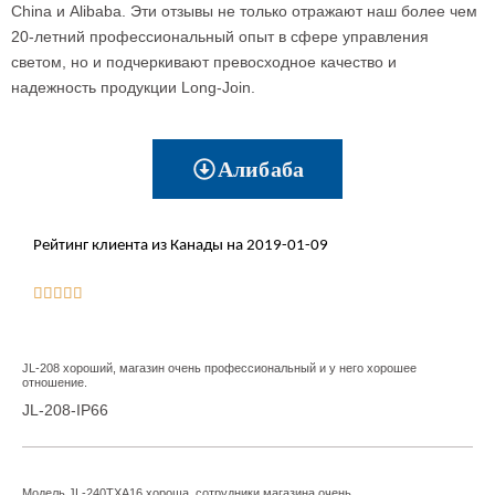
China и Alibaba. Эти отзывы не только отражают наш более чем
20-летний профессиональный опыт в сфере управления
светом, но и подчеркивают превосходное качество и
надежность продукции Long-Join.
Алибаба
Рейтинг клиента из Канады на 2019-01-09





JL-208 хороший, магазин очень профессиональный и у него хорошее
отношение.
JL-208-IP66
Модель JL-240TXA16 хороша, сотрудники магазина очень