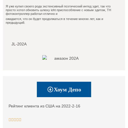
Я уже купил своего рода экстенсивный поэтический интед эдит, так что
просто хотел обновить шлюху ioht приспособление с новым эдитом, TH
фотоконтроллер работал отлично и
ожидается, что он будет продолжаться в течение многих лет, как и
предыдущий.
JL-202A
Хоум Депо
Рейтинг клиента из США на 2022-2-16




