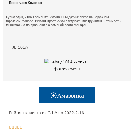
Проснулся Красиво
Купил один, чтобы заменить сломанный датчик света на наружном
гаражном фонаре. Ремонт прост, если следовать инструкциям. Стоимость
минимальна по сравнению с заменой всего фонаря.
JL-101A
Амазонка
Рейтинг клиента из США на 2022-2-16




