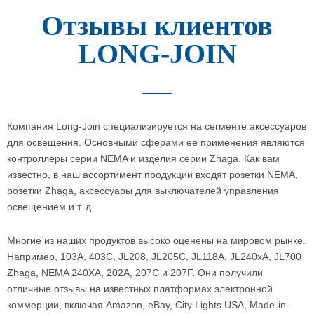
Отзывы клиентов
LONG-JOIN
Компания Long-Join специализируется на сегменте аксессуаров
для освещения. Основными сферами ее применения являются
контроллеры серии NEMA и изделия серии Zhaga. Как вам
известно, в наш ассортимент продукции входят розетки NEMA,
розетки Zhaga, аксессуары для выключателей управления
освещением и т. д.
Многие из наших продуктов высоко оценены на мировом рынке.
Например, 103A, 403C, JL208, JL205C, JL118A, JL240xA, JL700
Zhaga, NEMA 240XA, 202A, 207C и 207F. Они получили
отличные отзывы на известных платформах электронной
коммерции, включая Amazon, eBay, City Lights USA, Made-in-