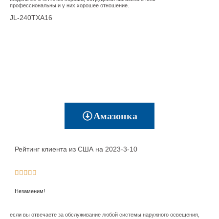
профессиональны и у них хорошее отношение.
JL-240TXA16
Амазонка
Рейтинг клиента из США на 2023-3-10





Незаменим!
если вы отвечаете за обслуживание любой системы наружного освещения,