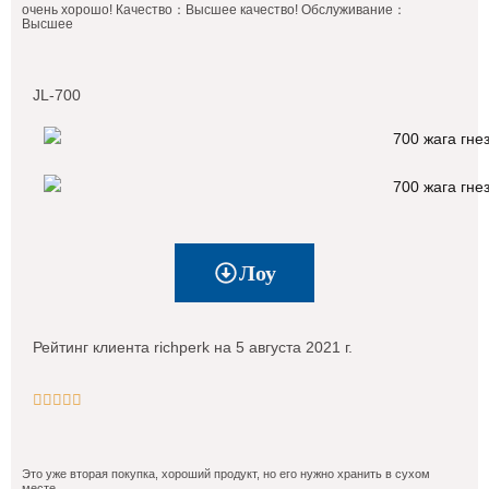
очень хорошо! Качество：Высшее качество! Обслуживание：
Высшее
JL-700
Лоу
Рейтинг клиента richperk на 5 августа 2021 г.





Это уже вторая покупка, хороший продукт, но его нужно хранить в сухом
месте.