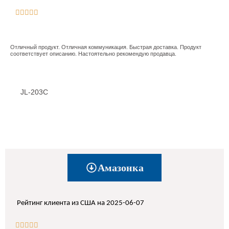





Отличный продукт. Отличная коммуникация. Быстрая доставка. Продукт
соответствует описанию. Настоятельно рекомендую продавца.
JL-203C
Амазонка
Рейтинг клиента из США на 2025-06-07




