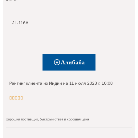
JL-116A
Алибаба
Рейтинг клиента из Индии на 11 июля 2023 г. 10:08





хороший поставщик, быстрый ответ и хорошая цена