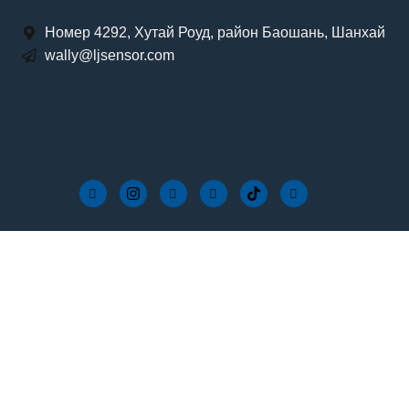
Номер 4292, Хутай Роуд, район Баошань, Шанхай
wally@ljsensor.com
О наших обзорах