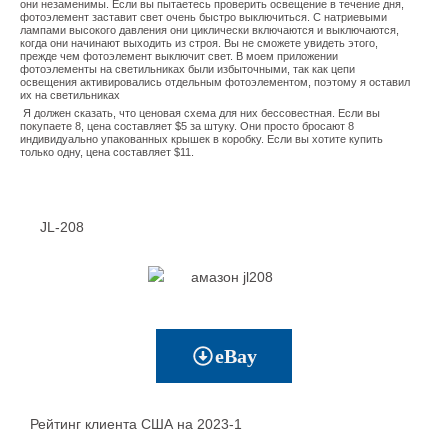
они незаменимы. Если вы пытаетесь проверить освещение в течение дня,
фотоэлемент заставит свет очень быстро выключиться. С натриевыми
лампами высокого давления они циклически включаются и выключаются,
когда они начинают выходить из строя. Вы не сможете увидеть этого,
прежде чем фотоэлемент выключит свет. В моем приложении
фотоэлементы на светильниках были избыточными, так как цепи
освещения активировались отдельным фотоэлементом, поэтому я оставил
их на светильниках
Я должен сказать, что ценовая схема для них бессовестная. Если вы
покупаете 8, цена составляет $5 за штуку. Они просто бросают 8
индивидуально упакованных крышек в коробку. Если вы хотите купить
только одну, цена составляет $11.
JL-208
eBay
Рейтинг клиента США на 2023-1