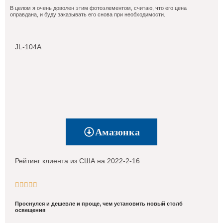
В целом я очень доволен этим фотоэлементом, считаю, что его цена
оправдана, и буду заказывать его снова при необходимости.
JL-104A
Амазонка
Рейтинг клиента из США на 2022-2-16





Проснулся и дешевле и проще, чем установить новый столб
освещения