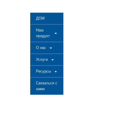
ДОМ
Наш
продукт
О нас
Услуги
Ресурсы
Связаться с
нами