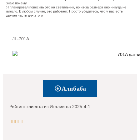
знаю почему.
Я планировал повесить это на светильник, но из-за размера оно никуда не
влезло. В любом случае, это работает. Просто убедитесь, что у вас есть
другая часть для этого
JL-701A
Алибаба
Рейтинг клиента из Италии на 2025-4-1




