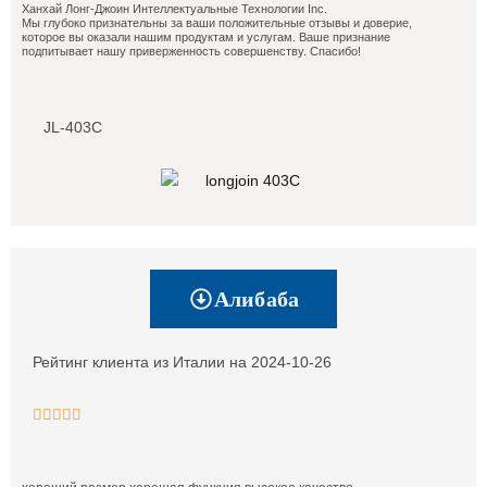
Ханхай Лонг-Джоин Интеллектуальные Технологии Inc.
Мы глубоко признательны за ваши положительные отзывы и доверие,
которое вы оказали нашим продуктам и услугам. Ваше признание
подпитывает нашу приверженность совершенству. Спасибо!
JL-403C
Алибаба
Рейтинг клиента из Италии на 2024-10-26




