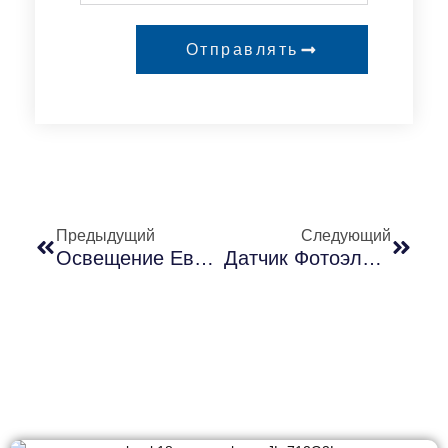
Отправлять
Предыдущий
Следующий
Освещение Европы: 10 Местных Брендов Уличного Освещения, Лидирующих В Инновациях В Области Освещения
Датчик Фотоэлемента Не UL /UM-205C