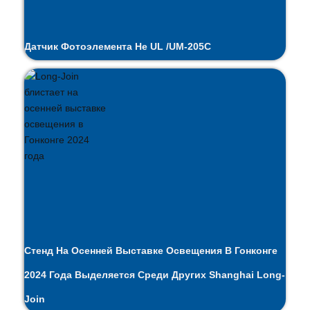
Датчик Фотоэлемента Не UL /UM-205C
Стенд На Осенней Выставке Освещения В Гонконге
2024 Года Выделяется Среди Других Shanghai Long-
Join