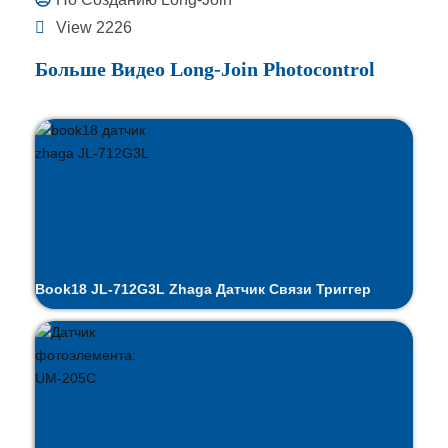
View 2226
Больше Видео Long-Join Photocontrol
Book18 JL-712G3L Zhaga Датчик Связи Триггер