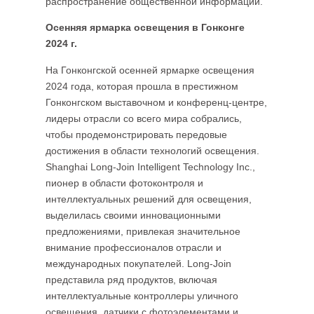
распространение общественной информации.
Осенняя ярмарка освещения в Гонконге
2024 г.
На Гонконгской осенней ярмарке освещения
2024 года, которая прошла в престижном
Гонконгском выставочном и конференц-центре,
лидеры отрасли со всего мира собрались,
чтобы продемонстрировать передовые
достижения в области технологий освещения.
Shanghai Long-Join Intelligent Technology Inc.,
пионер в области фотоконтроля и
интеллектуальных решений для освещения,
выделилась своими инновационными
предложениями, привлекая значительное
внимание профессионалов отрасли и
международных покупателей. Long-Join
представила ряд продуктов, включая
интеллектуальные контроллеры уличного
освещения, датчики с фотоэлементами и