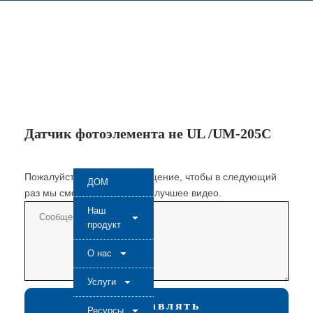
Датчик фотоэлемента не UL /UM-205C
Пожалуйста, оставьте сообщение, чтобы в следующий
ДОМ
раз мы смогли создать еще лучшее видео.
Наш
продукт
О нас
Услуги
Отправлять
Ресурсы