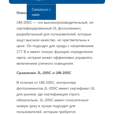
Связаться с
Описание UM-205C
нами
UM-205C — это высокопроизводительный, не
сертифицированный UL фотоэлемент,
разработанный для пользователей, которые
ищут высокое качество, но чувствительны к
цене. Он подходит для среды с напряжением
277 В и имеет точную функцию определения
света, которая может эффективно управлять
включением уличного освещения.
Сравнение JL-205C и UM-205C
В отличие от UM-205C, контроллер
фотоэлементов JL-205C имеет сертификат UL
для рынков, где сертификация строго
обязательна. JL-205C имеет относительно
низкую цену и лучше подходит для
пользователей, которым требуется