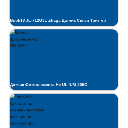
Book18 JL-712G3L Zhaga Датчик Связи Триггер
Датчик Фотоэлемента Не UL /UM-205C