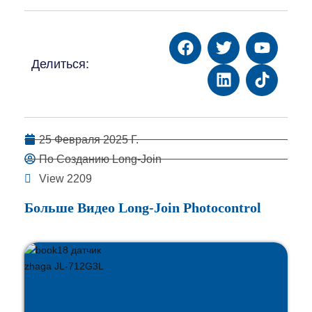
Делиться:
25 Февраля 2025 Г.
По Созданию Long-Join
View 2209
Больше Видео Long-Join Photocontrol