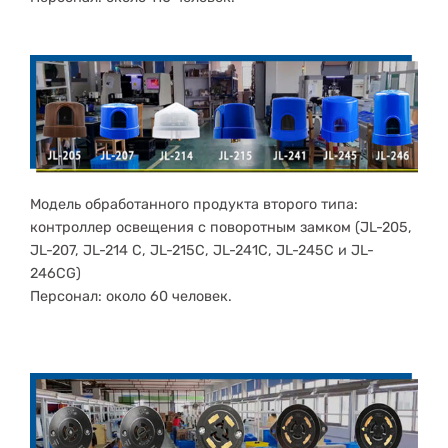
Модель обработанного продукта второго типа:
контроллер освещения с поворотным замком (JL-205,
JL-207, JL-214 C, JL-215C, JL-241C, JL-245C и JL-
246CG)
Персонал: около 60 человек.