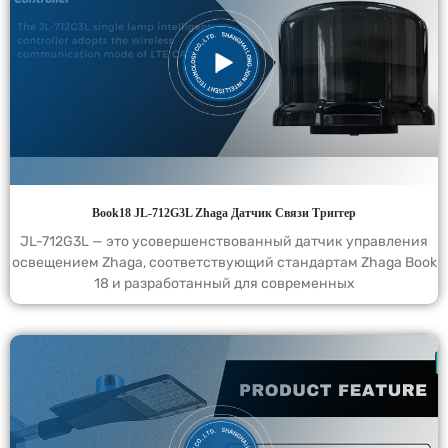
Book18 JL-712G3L Zhaga Датчик Связи Триггер
JL-712G3L — это усовершенствованный датчик управления
освещением Zhaga, соответствующий стандартам Zhaga Book
18 и разработанный для современных