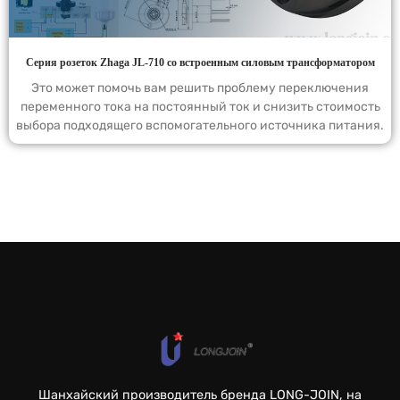
Серия розеток Zhaga JL-710 со встроенным силовым трансформатором
Это может помочь вам решить проблему переключения
переменного тока на постоянный ток и снизить стоимость
выбора подходящего вспомогательного источника питания.
Шанхайский производитель бренда LONG-JOIN, на