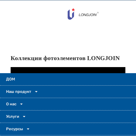
Коллекции фотоэлементов LONGJOIN
ДОМ
Наш продукт
О нас
Услуги
Пожалуйста, оставьте сообщение, чтобы в
Ресурсы
следующий раз мы смогли создать еще лучшее