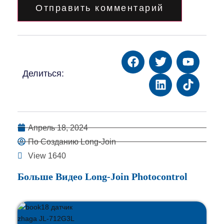
Делиться:
Апрель 18, 2024
По Созданию Long-Join
View 1640
Больше Видео Long-Join Photocontrol