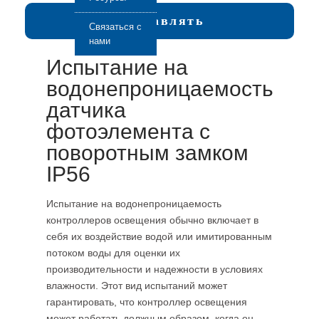
Отправлять
Связаться с
нами
Испытание на
водонепроницаемость
датчика
фотоэлемента с
поворотным замком
IP56
Испытание на водонепроницаемость
контроллеров освещения обычно включает в
себя их воздействие водой или имитированным
потоком воды для оценки их
производительности и надежности в условиях
влажности. Этот вид испытаний может
гарантировать, что контроллер освещения
может работать должным образом, когда он