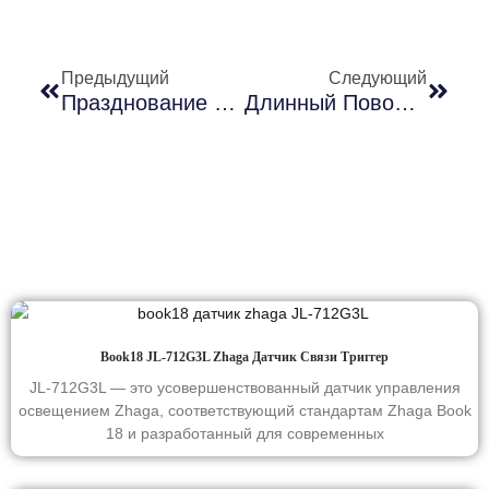
Предыдущий
Следующий
Празднование 20-Летия И Церемония Закладки Фундамента Второй Очереди Завода
Длинный Поворотный Разъем Фотоконтроля С Замком: JL-200
Book18 JL-712G3L Zhaga Датчик Связи Триггер
JL-712G3L — это усовершенствованный датчик управления
освещением Zhaga, соответствующий стандартам Zhaga Book
18 и разработанный для современных