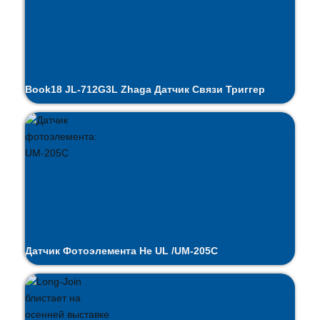
Book18 JL-712G3L Zhaga Датчик Связи Триггер
Датчик Фотоэлемента Не UL /UM-205C