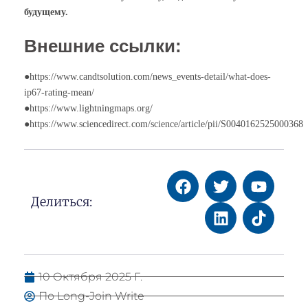
будущему.
Внешние ссылки:
●https://www.candtsolution.com/news_events-detail/what-does-
ip67-rating-mean/
●https://www.lightningmaps.org/
●https://www.sciencedirect.com/science/article/pii/S0040162525000368
Делиться:
10 Октября 2025 Г.
По Long-Join Write