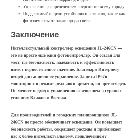
Управление распределением энергии по всему городу.
Поддерживайте цели устойчивого развития, такие как
фотоэлементы от заката до рассвета
Заключение
Интеллектуальный контроллер освещения JL-246CN —
это не просто ещё один фотоконтроллер. Он создан для
мест, где безопасность, надёжность и эффективность
имеют первостепенное значение. Благодаря Интернету
вещей
дистанционное управление
,
Защита IP67
и
мониторинг в режиме реального времени, он превосходен.
Он меняет подход к управлению освещением в суровых
условиях Ближнего Востока.
Для производителей и городских планировщиков JL-
246CN не просто обеспечивает освещение. Он повышает
безопасность работы, сокращает расходы и приближает
вас к более интеллектуальному, подключенному