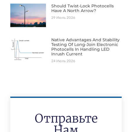
Should Twist-Lock Photocells
Have A North Arrow?
29 Июль 2026
Native Advantages And Stability
Testing Of Long-Join Electronic
Photocells In Handling LED
Inrush Current
24 Июль 2026
Отправьте
Нам