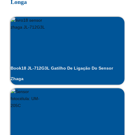
Longa
Book18 JL-712G3L Gatilho De Ligação Do Sensor
Zhaga