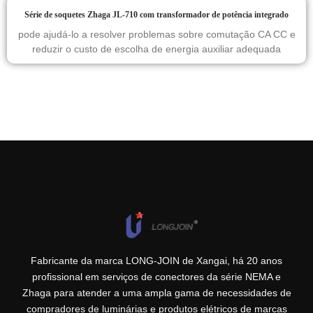
Série de soquetes Zhaga JL-710 com transformador de potência integrado
pode ajudá-lo a resolver problemas sobre comutação CA CC e
reduzir o custo de escolha de energia auxiliar adequada
Fabricante da marca LONG-JOIN de Xangai, há 20 anos
profissional em serviços de conectores da série NEMA e
Zhaga para atender a uma ampla gama de necessidades de
compradores de luminárias e produtos elétricos de marcas