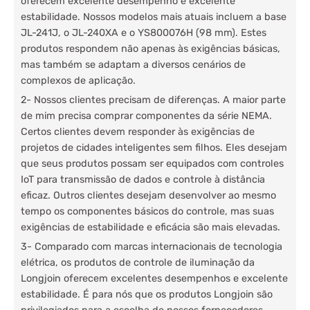
oferecem excelente desempenho e excelente
estabilidade. Nossos modelos mais atuais incluem a base
JL-241J, o JL-240XA e o YS800076H (98 mm). Estes
produtos respondem não apenas às exigências básicas,
mas também se adaptam a diversos cenários de
complexos de aplicação.
2- Nossos clientes precisam de diferenças. A maior parte
de mim precisa comprar componentes da série NEMA.
Certos clientes devem responder às exigências de
projetos de cidades inteligentes sem filhos. Eles desejam
que seus produtos possam ser equipados com controles
IoT para transmissão de dados e controle à distância
eficaz. Outros clientes desejam desenvolver ao mesmo
tempo os componentes básicos do controle, mas suas
exigências de estabilidade e eficácia são mais elevadas.
3- Comparado com marcas internacionais de tecnologia
elétrica, os produtos de controle de iluminação da
Longjoin oferecem excelentes desempenhos e excelente
estabilidade. É para nós que os produtos Longjoin são