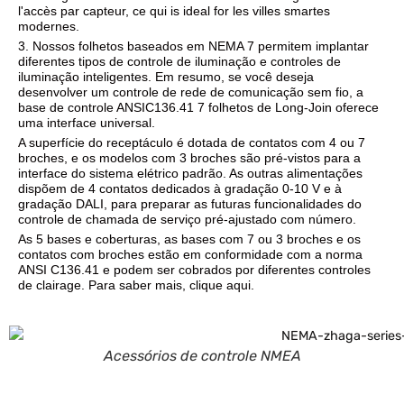
l'accès par capteur, ce qui is ideal for les villes smartes
modernes.
3. Nossos folhetos baseados em NEMA 7 permitem implantar
diferentes tipos de controle de iluminação e controles de
iluminação inteligentes. Em resumo, se você deseja
desenvolver um controle de rede de comunicação sem fio, a
base de controle ANSIC136.41 7 folhetos de Long-Join oferece
uma interface universal.
A superfície do receptáculo é dotada de contatos com 4 ou 7
broches, e os modelos com 3 broches são pré-vistos para a
interface do sistema elétrico padrão. As outras alimentações
dispõem de 4 contatos dedicados à gradação 0-10 V e à
gradação DALI, para preparar as futuras funcionalidades do
controle de chamada de serviço pré-ajustado com número.
As 5 bases e coberturas, as bases com 7 ou 3 broches e os
contatos com broches estão em conformidade com a norma
ANSI C136.41 e podem ser cobrados por diferentes controles
de clairage. Para saber mais, clique aqui.
Acessórios de controle NMEA