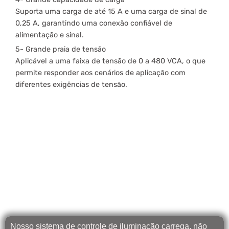
Suporta uma carga de até 15 A e uma carga de sinal de
0,25 A, garantindo uma conexão confiável de
alimentação e sinal.
5- Grande praia de tensão
Aplicável a uma faixa de tensão de 0 a 480 VCA, o que
permite responder aos cenários de aplicação com
diferentes exigências de tensão.
Prêmio NEMA 7
prioritário para
controles de alta
funcionalidade
Nosso sistema de controle de iluminação carrega, não