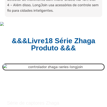
4 – Além disso, LongJoin usa acessórios de controle sem
fio para cidades inteligentes.
&&&Livre18 Série Zhaga
Produto &&&
Série de captores Zhaga