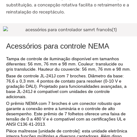
substituição, a concepção rotativa facilita o retraimento e a
reinstalação do receptáculo.
Acessórios para controle NEMA
Tampa de controle de iluminação disponível em tamanhos
diferentes: 56 mm, 76 mm e 98 mm. Couleur: translucide ou
gris translucide. Hauteur du couvercle: 56 mm, 76 mm e 98 mm.
Base de controle JL-241J com 7 broches. Diâmetro da base:
76,6 ± 0,3 mm. 4 pontos de contato para resolver (0-10 V e
gradação DALI). Projetado para funcionalidades avançadas, a
base JL-241J é compatível com unidades de controle
adicionais.
O prêmio NEMA com 7 broches é um conector robusto que
garante a conexão entre a luminária e o controle de alto
desempenho. Este prêmio de 7 folhetos oferece uma faixa de
tensão de 0 a 480 V e é compatível com as certificações UL e
ANSI C136 41-2013.
Pièce maîtresse [unidade de controle]: esta unidade eletrônica
integra funções múltiplas e diversos captadores. Além disso,