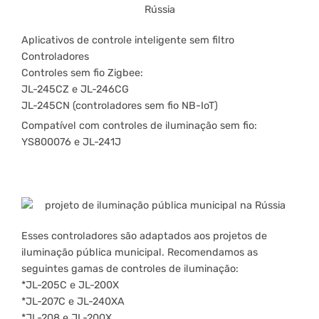
Aplicativos de controle inteligente sem filtro
Controladores
Controles sem fio Zigbee:
JL-245CZ e JL-246CG
JL-245CN (controladores sem fio NB-IoT)
Compatível com controles de iluminação sem fio:
YS800076 e JL-241J
Esses controladores são adaptados aos projetos de
iluminação pública municipal. Recomendamos as
seguintes gamas de controles de iluminação:
*JL-205C e JL-200X
*JL-207C e JL-240XA
*JL-208 e JL-200X