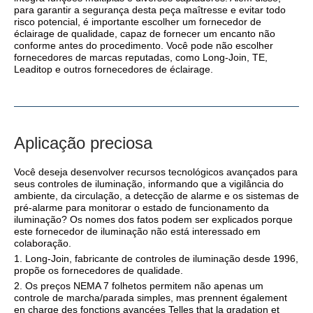
para garantir a segurança desta peça maîtresse e evitar todo
risco potencial, é importante escolher um fornecedor de
éclairage de qualidade, capaz de fornecer um encanto não
conforme antes do procedimento. Você pode não escolher
fornecedores de marcas reputadas, como Long-Join, TE,
Leaditop e outros fornecedores de éclairage.
Aplicação preciosa
Você deseja desenvolver recursos tecnológicos avançados para
seus controles de iluminação, informando que a vigilância do
ambiente, da circulação, a detecção de alarme e os sistemas de
pré-alarme para monitorar o estado de funcionamento da
iluminação? Os nomes dos fatos podem ser explicados porque
este fornecedor de iluminação não está interessado em
colaboração.
1. Long-Join, fabricante de controles de iluminação desde 1996,
propõe os fornecedores de qualidade.
2. Os preços NEMA 7 folhetos permitem não apenas um
controle de marcha/parada simples, mas prennent également
en charge des fonctions avancées Telles that la gradation et