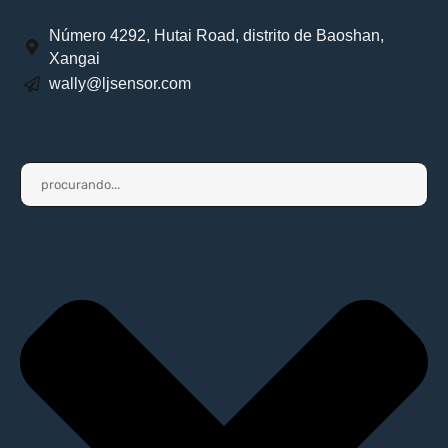
Número 4292, Hutai Road, distrito de Baoshan,
Xangai
wally@ljsensor.com