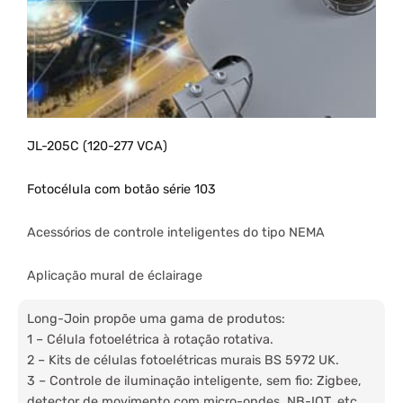
JL-205C (120-277 VCA)
Fotocélula com botão série 103
Acessórios de controle inteligentes do tipo NEMA
Aplicação mural de éclairage
Long-Join propõe uma gama de produtos:
1 – Célula fotoelétrica à rotação rotativa.
2 – Kits de células fotoelétricas murais BS 5972 UK.
3 – Controle de iluminação inteligente, sem fio: Zigbee,
detector de movimento com micro-ondes, NB-IOT, etc.