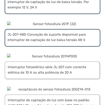
interruptor de captação de luz de baixa tensão. Por
exemplo 12 V, 24 V
JL-207-48D Conceção de suporte disponível para
interruptor de captação de luz baixa tensão 48 V.
Interruptor fotoelétrico série JL-207 com corrente
elétrica de 10 A ou alta potência de 20 A
Interruptor de captação de luz com base no padrão