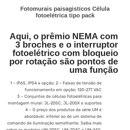
Fotomurais paisagistícos Célula
fotoelétrica tipo pack
Aqui, o prêmio NEMA com
3 broches e o interruptor
fotoelétrico com bloqueio
por rotação são pontos de
uma função
1 – IP65, IP54 e opção; 2 – Faixas de tensão de
funcionamento em opção: 120-277 VAC
3 – Conjuntos de células fotoelétricas para
montagem mural: JL-205C, JL-200X e suportes
4 – O preço dos produtos da série UM é
abordável, inferior ao de um sistema de
comando de iluminação semelhante. Saiba mais
sobre os modelos UM-205C, UM-204C e UM-240.