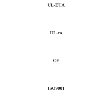
UL-EUA
UL-ca
CE
ISO9001