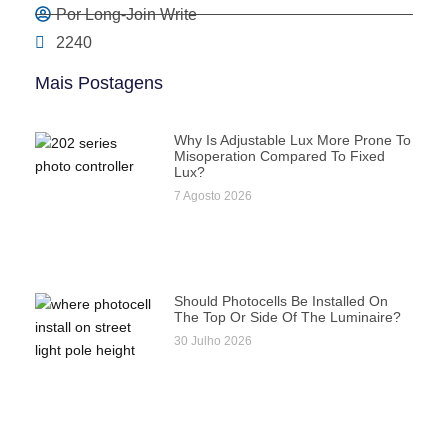
Por Long-Join Write
2240
Mais Postagens
Why Is Adjustable Lux More Prone To
Misoperation Compared To Fixed
Lux?
7 Agosto 2026
Should Photocells Be Installed On
The Top Or Side Of The Luminaire?
30 Julho 2026