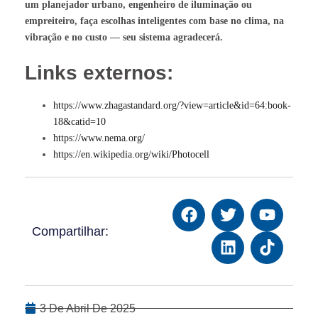
um planejador urbano, engenheiro de iluminação ou
empreiteiro, faça escolhas inteligentes com base no clima, na
vibração e no custo — seu sistema agradecerá.
Links externos:
https://www.zhagastandard.org/?view=article&id=64:book-
18&catid=10
https://www.nema.org/
https://en.wikipedia.org/wiki/Photocell
Compartilhar:
3 De Abril De 2025