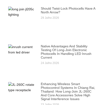
Should Twist-Lock Photocells Have A
North Arrow?
29 Julho 2026
Native Advantages And Stability
Testing Of Long-Join Electronic
Photocells In Handling LED Inrush
Current
24 Julho 2026
Enhancing Wireless Smart
Photocontrol Systems In Chiang Rai,
Thailand: How Long-Join JL-260C
And Core Accessories Solve High
Signal Interference Issues
23 Julho 2026