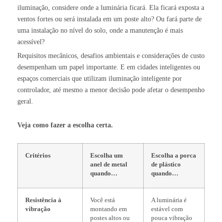
iluminação, considere onde a luminária ficará. Ela ficará exposta a
ventos fortes ou será instalada em um poste alto? Ou fará parte de
uma instalação no nível do solo, onde a manutenção é mais
acessível?
Requisitos mecânicos, desafios ambientais e considerações de custo
desempenham um papel importante. E em cidades inteligentes ou
espaços comerciais que utilizam iluminação inteligente por
controlador, até mesmo a menor decisão pode afetar o desempenho
geral.
Veja como fazer a escolha certa.
Critérios
Escolha um
Escolha a porca
anel de metal
de plástico
quando…
quando…
Resistência à
Você está
A luminária é
vibração
montando em
estável com
postes altos ou
pouca vibração