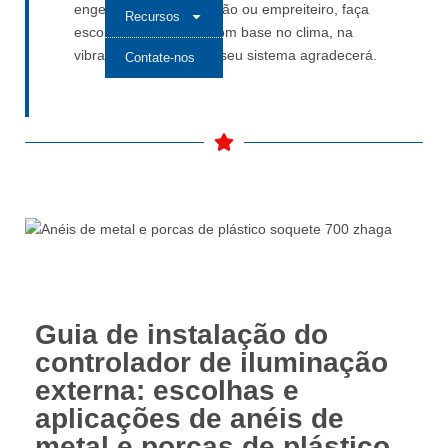
engenheiro de iluminação ou empreiteiro, faça
Recursos
escolhas inteligentes com base no clima, na
vibração e no custo — seu sistema agradecerá.
Contate-nos
Guia de instalação do
controlador de iluminação
externa: escolhas e
aplicações de anéis de
metal e porcas de plástico