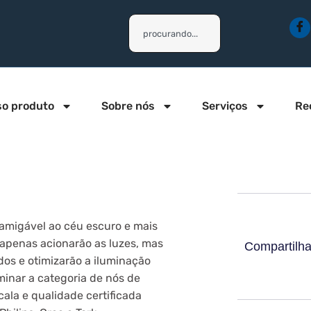
o produto
Sobre nós
Serviços
Re
 amigável ao céu escuro e mais
 apenas acionarão as luzes, mas
Compartilha
os e otimizarão a iluminação
inar a categoria de nós de
cala e qualidade certificada