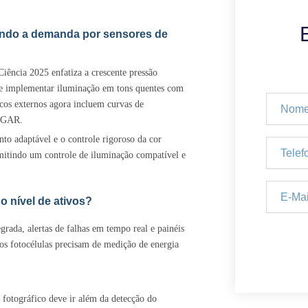
ando a demanda por sensores de
Ciência 2025 enfatiza a crescente pressão
sa e implementar iluminação em tons quentes com
ricos externos agora incluem curvas de
LIGAR.
nto adaptável e o controle rigoroso da cor
itindo um controle de iluminação compatível e
o nível de ativos?
rada, alertas de falhas em tempo real e painéis
os fotocélulas precisam de medição de energia
 fotográfico deve ir além da detecção do