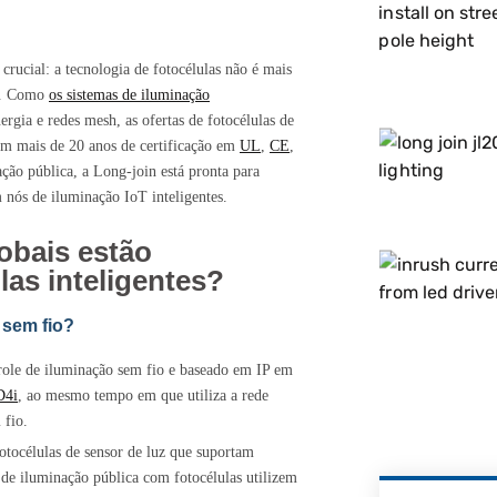
rucial: a tecnologia de fotocélulas não é mais
le. Como
os sistemas de iluminação
gia e redes mesh, as ofertas de fotocélulas de
om mais de 20 anos de certificação em
UL
,
CE
,
ação pública, a Long-join está pronta para
m nós de iluminação IoT inteligentes.
obais estão
las inteligentes?
 sem fio?
ole de iluminação sem fio e baseado em IP em
D4i
, ao mesmo tempo em que utiliza a rede
 fio.
otocélulas de sensor de luz que suportam
 de iluminação pública com fotocélulas utilizem