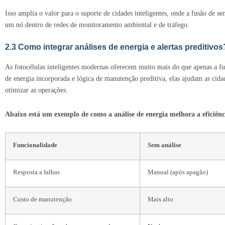
Isso amplia o valor para o suporte de cidades inteligentes, onde a fusão de s
um nó dentro de redes de monitoramento ambiental e de tráfego.
2.3 Como integrar análises de energia e alertas preditivos
As fotocélulas inteligentes modernas oferecem muito mais do que apenas
de energia incorporada e lógica de manutenção preditiva, elas ajudam as cidad
otimizar as operações.
Abaixo está um exemplo de como a análise de energia melhora a eficiênc
Funcionalidade
Sem análise
Resposta a falhas
Manual (após apagão)
Custo de manutenção
Mais alto