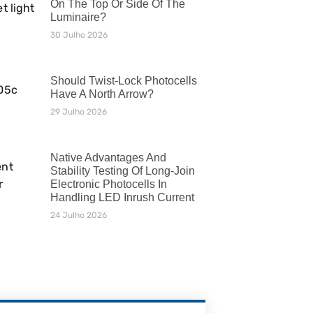
On The Top Or Side Of The
Luminaire?
30 Julho 2026
Should Twist-Lock Photocells
Have A North Arrow?
29 Julho 2026
Native Advantages And
Stability Testing Of Long-Join
Electronic Photocells In
Handling LED Inrush Current
24 Julho 2026