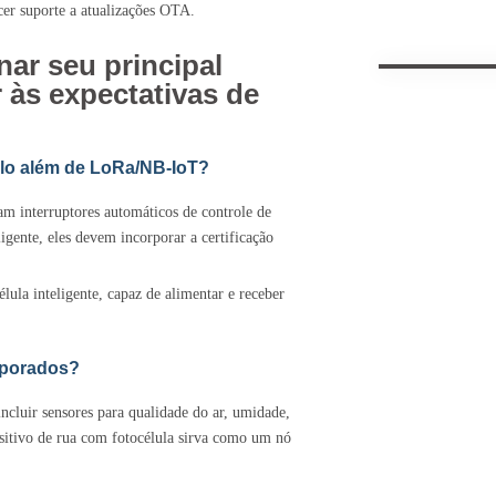
cer suporte a atualizações OTA.
ar seu principal
 às expectativas de
olo além de LoRa/NB‑IoT?
am interruptores automáticos de controle de
gente, eles devem incorporar a certificação
lula inteligente, capaz de alimentar e receber
rporados?
cluir sensores para qualidade do ar, umidade,
sitivo de rua com fotocélula sirva como um nó