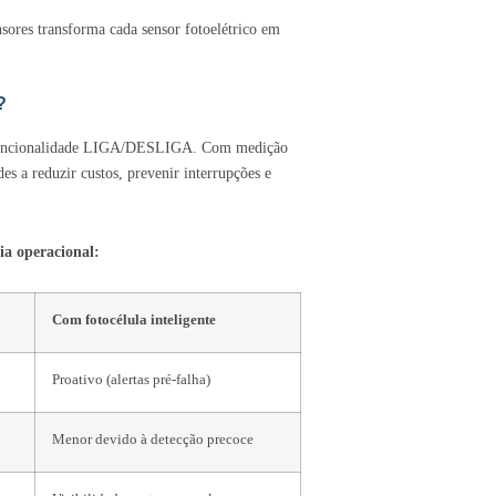
ensores transforma cada sensor fotoelétrico em
?
 a funcionalidade LIGA/DESLIGA. Com medição
es a reduzir custos, prevenir interrupções e
ia operacional:
Com fotocélula inteligente
Proativo (alertas pré-falha)
Menor devido à detecção precoce