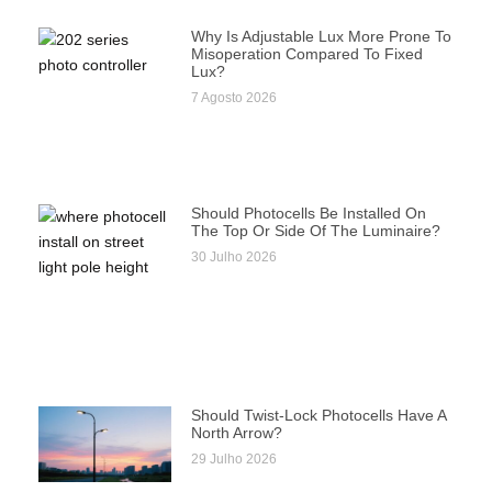
Why Is Adjustable Lux More Prone To
Misoperation Compared To Fixed
Lux?
7 Agosto 2026
Should Photocells Be Installed On
The Top Or Side Of The Luminaire?
30 Julho 2026
Should Twist-Lock Photocells Have A
North Arrow?
29 Julho 2026