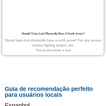
Should Twist-Lock Photocells Have A North Arrow?
Should twist-lock photocells have a north arrow? For any serious
outdoor lighting project, yes.
The arrow solves a real
Guia de recomendação perfeito
para usuários locais
Espanhol