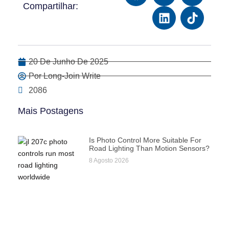
Compartilhar:
20 De Junho De 2025
Por Long-Join Write
2086
Mais Postagens
Is Photo Control More Suitable For
Road Lighting Than Motion Sensors?
8 Agosto 2026