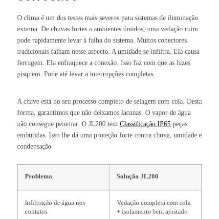
O clima é um dos testes mais severos para sistemas de iluminação
externa. De chuvas fortes a ambientes úmidos, uma vedação ruim
pode rapidamente levar à falha do sistema. Muitos conectores
tradicionais falham nesse aspecto. A umidade se infiltra. Ela causa
ferrugem. Ela enfraquece a conexão. Isso faz com que as luzes
pisquem. Pode até levar a interrupções completas.
A chave está no seu processo completo de selagem com cola. Desta
forma, garantimos que não deixamos lacunas. O vapor de água
não consegue penetrar. O JL200 tem
Classificação IP65
peças
embutidas. Isso lhe dá uma proteção forte contra chuva, umidade e
condensação
Problema
Solução JL200
Infiltração de água nos
Vedação completa com cola
contatos
+ isolamento bem ajustado