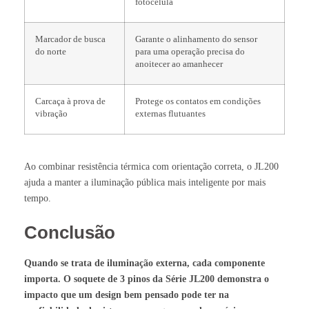
fotocélula
Marcador de busca
Garante o alinhamento do sensor
do norte
para uma operação precisa do
anoitecer ao amanhecer
Carcaça à prova de
Protege os contatos em condições
vibração
externas flutuantes
Ao combinar resistência térmica com orientação correta, o JL200
ajuda a manter a iluminação pública mais inteligente por mais
tempo.
Conclusão
Quando se trata de iluminação externa, cada componente
importa. O soquete de 3 pinos da Série JL200 demonstra o
impacto que um design bem pensado pode ter na