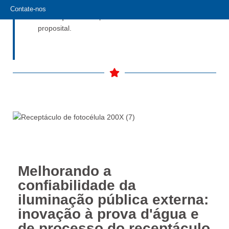
confiança. Com o Long-Join, o controle da
Contate-nos
iluminação não é apenas técnico — é
proposital.
Melhorando a
confiabilidade da
iluminação pública externa:
inovação à prova d'água e
de processo do receptáculo