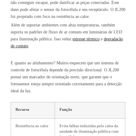
não conseguir escapar, pode danificar as peças conectadas. Esse
dano pode afetar o sensor da fotocélula e seu receptáculo. O JL200
foi projetado com foco na resistência ao calor.
Além de suportar ambientes com altas temperaturas, também
suporta os padrões de fluxo de ar comuns em luminárias de LED
para iluminação pública. Isso reduz
estresse térmico
e
degradação
de contato
.
E quanto ao alinhamento? Muitos esquecem que um sistema de
controle de fotocélula depende da precisão direcional. O JL200
possui um marcador de orientação norte, que garante que o
fotossensor esteja sempre orientado corretamente para a detecção
ideal da luz.
Recurso
Função
Resistência ao calor
Evita falhas induzidas pelo calor da
unidade de iluminação pública com