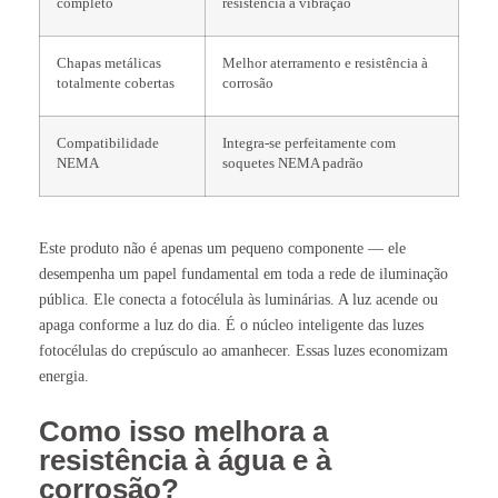
completo
resistência à vibração
Chapas metálicas
Melhor aterramento e resistência à
totalmente cobertas
corrosão
Compatibilidade
Integra-se perfeitamente com
NEMA
soquetes NEMA padrão
Este produto não é apenas um pequeno componente — ele
desempenha um papel fundamental em toda a rede de iluminação
pública. Ele conecta a fotocélula às luminárias. A luz acende ou
apaga conforme a luz do dia. É o núcleo inteligente das luzes
fotocélulas do crepúsculo ao amanhecer. Essas luzes economizam
energia.
Como isso melhora a
resistência à água e à
corrosão?