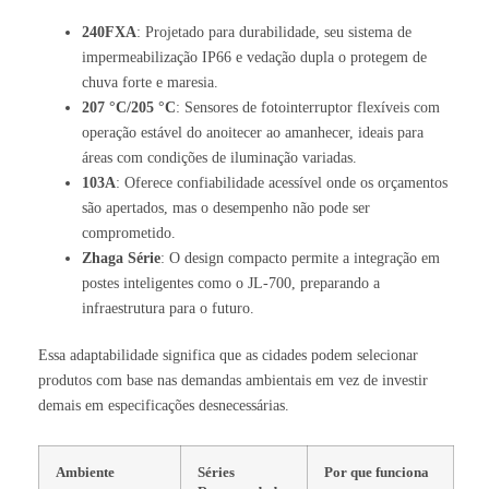
240FXA
: Projetado para durabilidade, seu sistema de
impermeabilização IP66 e vedação dupla o protegem de
chuva forte e maresia.
207 °C/205 °C
: Sensores de fotointerruptor flexíveis com
operação estável do anoitecer ao amanhecer, ideais para
áreas com condições de iluminação variadas.
103A
: Oferece confiabilidade acessível onde os orçamentos
são apertados, mas o desempenho não pode ser
comprometido.
Zhaga
Série
: O design compacto permite a integração em
postes inteligentes como o JL-700, preparando a
infraestrutura para o futuro.
Essa adaptabilidade significa que as cidades podem selecionar
produtos com base nas demandas ambientais em vez de investir
demais em especificações desnecessárias.
Ambiente
Séries
Por que funciona