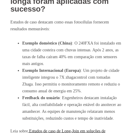
longa foram aplicadas com
sucesso?
Estudos de caso destacam como essas fotocélulas fornecem
resultados mensuráveis:
Exemplo doméstico (China)
: O 240FXA foi instalado em
uma cidade costeira com chuvas intensas. Após 2 anos, as
taxas de falha caíram 40% em comparação com sensores
mais antigos.
Exemplo Internacional (Europa)
: Um projeto de cidade
inteligente integrou o 7X zhagacontrol com tomadas
Zhaga. Isso permitiu o monitoramento remoto e reduziu o
consumo anual de energia em 25%.
Feedback do usuário
: Engenheiros destacam instalação
fácil, alta confiabilidade e operação estável do anoitecer ao
amanhecer. As equipes de manutenção relataram menos
substituições, reduzindo custos e tempo de inatividade.
Leia sobre
Estudos de caso de Long-Join em soluções de