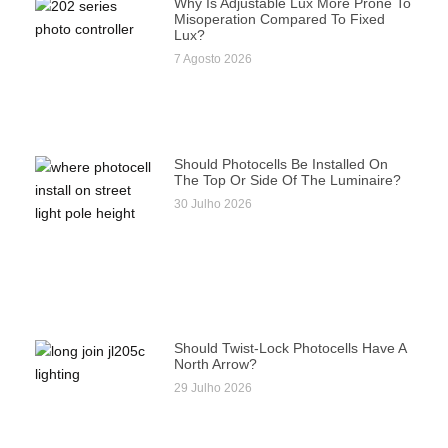
Why Is Adjustable Lux More Prone To
Misoperation Compared To Fixed
Lux?
7 Agosto 2026
Should Photocells Be Installed On
The Top Or Side Of The Luminaire?
30 Julho 2026
Should Twist-Lock Photocells Have A
North Arrow?
29 Julho 2026