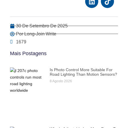
30 De Setembro De 2025
Por Long-Join Write
1679
Mais Postagens
Is Photo Control More Suitable For
Road Lighting Than Motion Sensors?
8 Agosto 2026