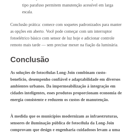
tipo parafuso permitem manutenção acessível em larga
escala.
Conclusão prática: comece com soquetes padronizados para manter
as opções em aberto. Você pode começar com um interruptor
fotoelétrico básico com sensor de luz hoje e adicionar controle
remoto mais tarde — sem precisar mexer na fiação da luminária.
Conclusão
As soluções de fotocélulas Long-Join combinam custo-
benefício, desempenho confiável e adaptabilidade em diversos
ambientes urbanos. Da impermeabilização à integração em
cidades inteligentes, esses produtos proporcionam economia de
energia consistente e reduzem os custos de manutenção.
À medida que os municípios modernizam as infraestruturas,
sensores de iluminação pública de fotocélula
da Long-Join
comprovam que design e engenharia cuidadosos levam a uma