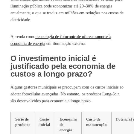
iluminação pública pode economizar até 20–30% de energia
anualmente, o que se traduz em milhões em reduções nos custos de
eletricidade.
Aprenda como
tecnologia de fotocontrole oferece suporte à
economia de energia
em iluminação externa.
O investimento inicial é
justificado pela economia de
custos a longo prazo?
Alguns gestores municipais se preocupam com os custos iniciais ao
adotar fotocélulas avançadas. No entanto, os produtos Long-Join
são desenvolvidos para economia a longo prazo.
Série de
Custo
Economia
Custo de
Potencial 
produtos
inicial
de
manutenção
energia