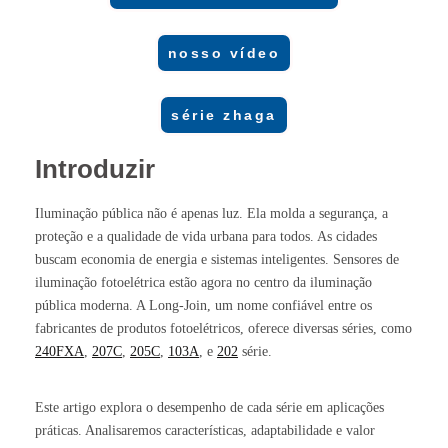
nosso vídeo
série zhaga
Introduzir
Iluminação pública não é apenas luz. Ela molda a segurança, a
proteção e a qualidade de vida urbana para todos. As cidades
buscam economia de energia e sistemas inteligentes. Sensores de
iluminação fotoelétrica estão agora no centro da iluminação
pública moderna. A Long-Join, um nome confiável entre os
fabricantes de produtos fotoelétricos, oferece diversas séries, como
240FXA
,
207C
,
205C
,
103A
, e
202
série.
Este artigo explora o desempenho de cada série em aplicações
práticas. Analisaremos características, adaptabilidade e valor