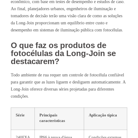
econômico, com base em testes de desempenho e estudos de caso.
Ao final, planejadores urbanos, engenheiros de iluminação e
tomadores de decisão terão uma visão clara de como as soluções
da Long-Join proporcionam um equilíbrio entre custo e
desempenho em sistemas de iluminação pública com fotocélulas.
O que faz os produtos de
fotocélulas da Long-Join se
destacarem?
Todo ambiente de rua requer um controle de fotocélula confiável
para garantir que as luzes liguem e desliguem automaticamente. A
Long-Join oferece diversas séries projetadas para diferentes
condições.
Série
Principais
Aplicação típica
características
240FXA
IP66 à prova d'água,
Condições externas