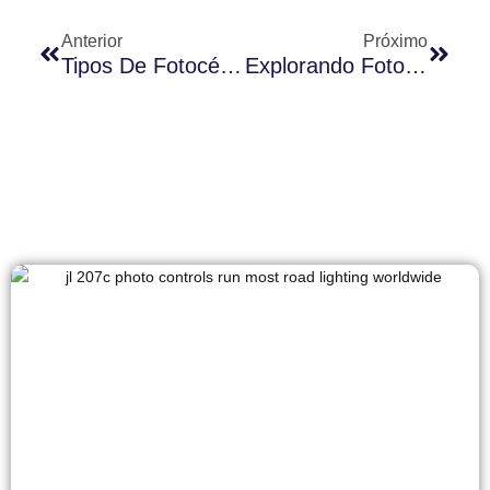
Anterior
Próximo
Tipos De Fotocélulas, Principais Vantagens E Guia De Seleção
Explorando Fotocélulas De Junção Longa: Tipos, Características E Suas Diversas Aplicações Na Iluminação Moderna