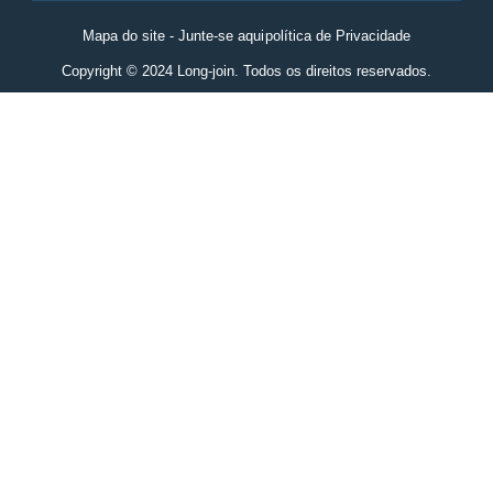
Mapa do site - Junte-se aqui
política de Privacidade
Copyright © 2024 Long-join. Todos os direitos reservados.