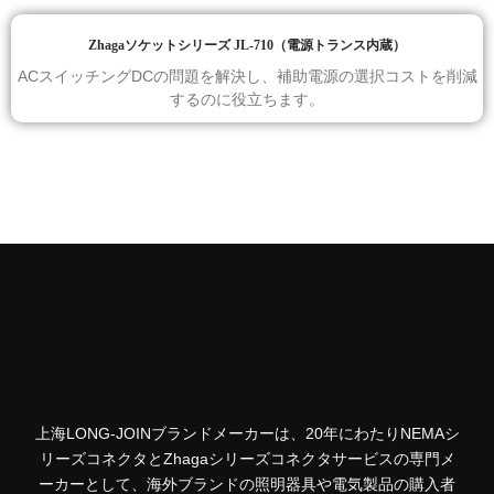
Zhagaソケットシリーズ JL-710（電源トランス内蔵）
ACスイッチングDCの問題を解決し、補助電源の選択コストを削減
するのに役立ちます。
上海LONG-JOINブランドメーカーは、20年にわたりNEMAシ
リーズコネクタとZhagaシリーズコネクタサービスの専門メ
ーカーとして、海外ブランドの照明器具や電気製品の購入者