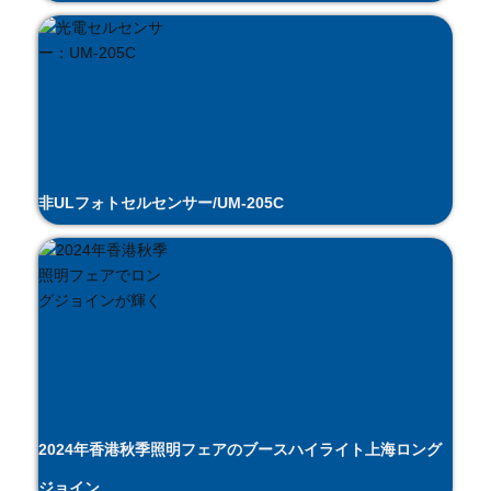
非ULフォトセルセンサー/UM-205C
2024年香港秋季照明フェアのブースハイライト上海ロング
ジョイン