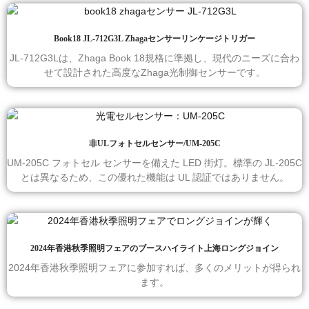
Book18 JL-712G3L Zhagaセンサーリンケージトリガー
JL-712G3Lは、Zhaga Book 18規格に準拠し、現代のニーズに合わ
せて設計された高度なZhaga光制御センサーです。
非ULフォトセルセンサー/UM-205C
UM-205C フォトセル センサーを備えた LED 街灯。標準の JL-205C
とは異なるため、この優れた機能は UL 認証ではありません。
2024年香港秋季照明フェアのブースハイライト上海ロングジョイン
2024年香港秋季照明フェアに参加すれば、多くのメリットが得られ
ます。