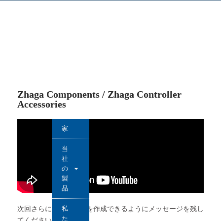
Zhaga Components / Zhaga Controller
Accessories
家
当
社
の
製
品
私
次回さらに良いビデオを作成できるようにメッセージを残し
た
てください。