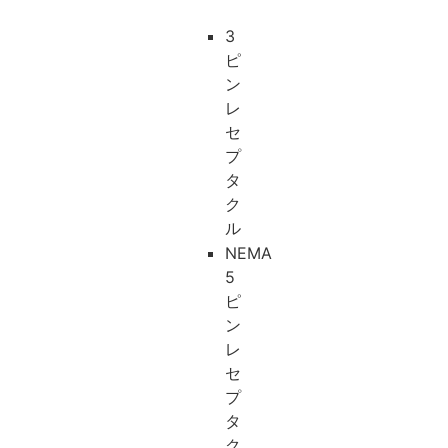
3
ピ
ン
レ
セ
プ
タ
ク
ル
NEMA
5
ピ
ン
レ
セ
プ
タ
ク