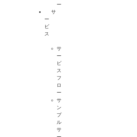
ー
サ
ー
ビ
ス
サ
ー
ビ
ス
フ
ロ
ー
サ
ン
プ
ル
サ
ー