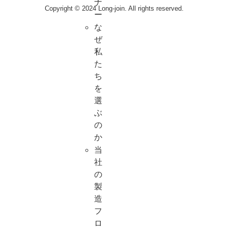
ナ
Copyright © 2024 Long-join. All rights reserved.
ー
な
ぜ
私
た
ち
を
選
ぶ
の
か
当
社
の
製
造
フ
ロ