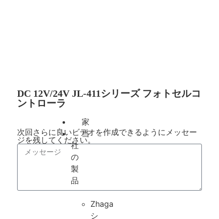
DC 12V/24V JL-411シリーズ フォトセルコ
ントローラ
家
次回さらに良いビデオを作成できるようにメッセー
当
ジを残してください。
社
の
製
品
Zhaga
送信
シ