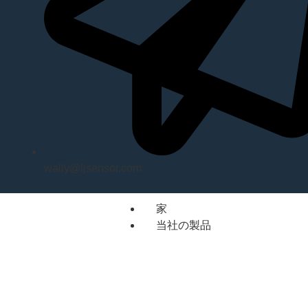
wally@ljsensor.com
家
当社の製品