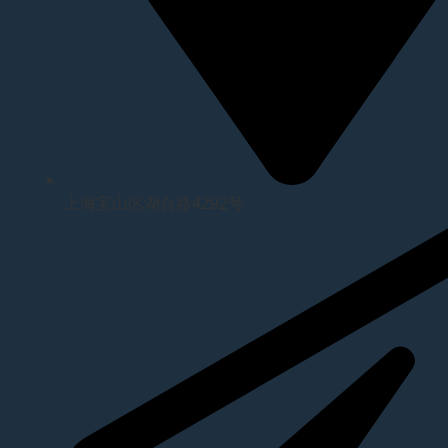
上海宝山区湖台路4292号