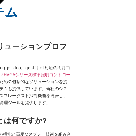
テム
リューションプロフ
n IntelligentはIoT対応の街灯コ
 & ZHAGAシリーズ標準照明コントロー
ための包括的なソリューションを提
テムも提供しています。当社のシス
スプレーダスト抑制機能を統合し、
管理ツールを提供します。
とは何ですか?
灯の機能と高度なスプレー技術を組み合