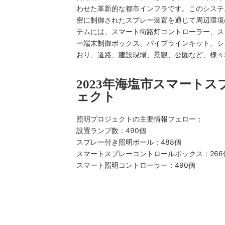
わせた革新的な都市インフラです。このシステ
密に制御されたスプレー装置を通じて周辺環境
テムには、スマート街路灯コントローラー、ス
ー端末制御ボックス、パイプラインキット、シ
おり、道路、建設現場、景観、公園など、様々
2023年海塩市スマート
ェクト
照明プロジェクトの主要情報フェロー：
設置ランプ数：490個
スプレー付き照明ポール：488個
スマートスプレーコントロールボックス：266
スマート照明コントローラー：490個