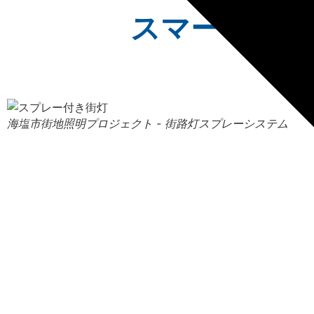
スマートシテ
海塩市街地照明プロジェクト - 街路灯スプレーシステム