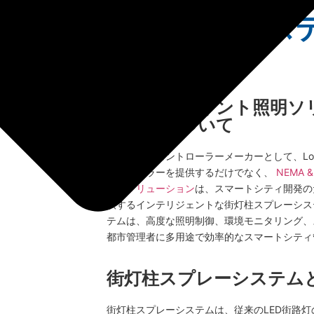
ィ街灯柱スプレーシス
ロングジョイント照明ソ
ァイルについて
プロの照明コントローラーメーカーとして、Long-joi
ントローラーを提供するだけでなく、
NEMA
ラーソリューション
は、スマートシティ開発の
供するインテリジェントな街灯柱スプレーシス
テムは、高度な照明制御、環境モニタリング、
都市管理者に多用途で効率的なスマートシティ
街灯柱スプレーシステム
街灯柱スプレーシステムは、従来のLED街路